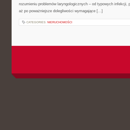
rozumieniu problemów laryngologicznych – od typowych infekcji, 
aż po poważniejsze dolegliwości wymagające […]
CATEGORIES:
NIERUCHOMOŚCI