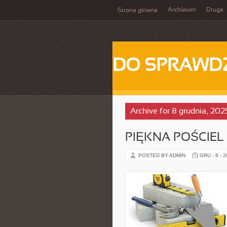
Archiwum
Druga
Strona główna
DO SPRAWD
Archive for 8 grudnia, 202
PIĘKNA POŚCIEL 
POSTED BY ADMIN
GRU - 8 - 