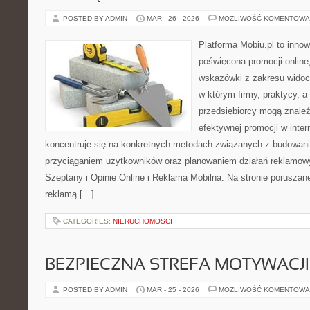
POSTED BY ADMIN
MAR - 26 - 2026
MOŻLIWOŚĆ KOMENTOWA
Platforma Mobiu.pl to innow
poświęcona promocji online
wskazówki z zakresu widocz
w którym firmy, praktycy, a
przedsiębiorcy mogą znale
efektywnej promocji w inter
koncentruje się na konkretnych metodach związanych z budowan
przyciąganiem użytkowników oraz planowaniem działań reklamow
Szeptany i Opinie Online i Reklama Mobilna. Na stronie porusza
reklamą […]
CATEGORIES:
NIERUCHOMOŚCI
BEZPIECZNA STREFA MOTYWACJI
POSTED BY ADMIN
MAR - 25 - 2026
MOŻLIWOŚĆ KOMENTOWA