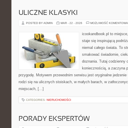
ULICZNE KLASYKI
POSTED BY ADMIN
MAR - 22 - 2026
MOŻLIWOŚĆ KOMENTOWA
icookandbook.pl to miejsce,
staje się inspirującą podr
niemal całego świata. To st
smakować świadomie, cieka
doznania. Tutaj codzienny 
koniecznością, a zaczyna 
przygodę. Motywem przewodnim serwisu jest oryginalne jedzenie ul
rodzi się na ulicznych stoiskach, w małych barach, w zatłoczonyc
miejscach, […]
CATEGORIES:
NIERUCHOMOŚCI
PORADY EKSPERTÓW