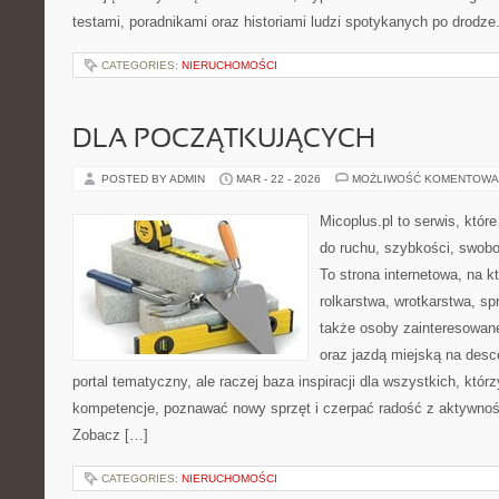
testami, poradnikami oraz historiami ludzi spotykanych po drodze
CATEGORIES:
NIERUCHOMOŚCI
DLA POCZĄTKUJĄCYCH
POSTED BY ADMIN
MAR - 22 - 2026
MOŻLIWOŚĆ KOMENTOWA
Micoplus.pl to serwis, któr
do ruchu, szybkości, swobo
To strona internetowa, na kt
rolkarstwa, wrotkarstwa, sp
także osoby zainteresowan
oraz jazdą miejską na desce
portal tematyczny, ale raczej baza inspiracji dla wszystkich, któr
kompetencje, poznawać nowy sprzęt i czerpać radość z aktywnoś
Zobacz […]
CATEGORIES:
NIERUCHOMOŚCI