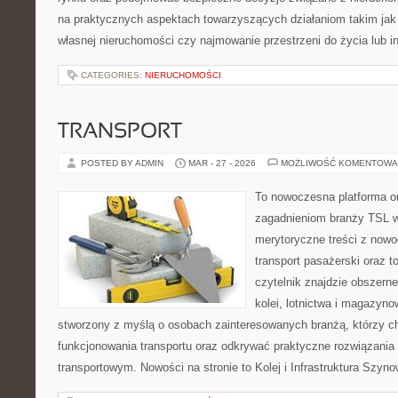
na praktycznych aspektach towarzyszących działaniom takim ja
własnej nieruchomości czy najmowanie przestrzeni do życia lub in
CATEGORIES:
NIERUCHOMOŚCI
TRANSPORT
POSTED BY ADMIN
MAR - 27 - 2026
MOŻLIWOŚĆ KOMENTOWA
To nowoczesna platforma o
zagadnieniom branży TSL w
merytoryczne treści z now
transport pasażerski oraz 
czytelnik znajdzie obszerne
kolei, lotnictwa i magazyno
stworzony z myślą o osobach zainteresowanych branżą, którzy c
funkcjonowania transportu oraz odkrywać praktyczne rozwiązani
transportowym. Nowości na stronie to Kolej i Infrastruktura Szyno