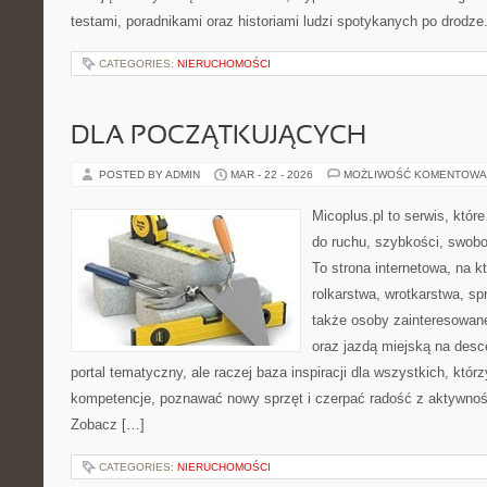
testami, poradnikami oraz historiami ludzi spotykanych po drodze
CATEGORIES:
NIERUCHOMOŚCI
DLA POCZĄTKUJĄCYCH
POSTED BY ADMIN
MAR - 22 - 2026
MOŻLIWOŚĆ KOMENTOWA
Micoplus.pl to serwis, któr
do ruchu, szybkości, swobo
To strona internetowa, na kt
rolkarstwa, wrotkarstwa, sp
także osoby zainteresowan
oraz jazdą miejską na desce
portal tematyczny, ale raczej baza inspiracji dla wszystkich, któr
kompetencje, poznawać nowy sprzęt i czerpać radość z aktywnoś
Zobacz […]
CATEGORIES:
NIERUCHOMOŚCI