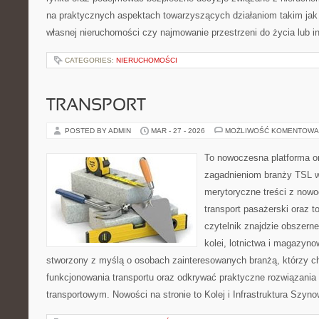
na praktycznych aspektach towarzyszących działaniom takim ja
własnej nieruchomości czy najmowanie przestrzeni do życia lub in
CATEGORIES:
NIERUCHOMOŚCI
TRANSPORT
POSTED BY ADMIN
MAR - 27 - 2026
MOŻLIWOŚĆ KOMENTOWA
To nowoczesna platforma o
zagadnieniom branży TSL w
merytoryczne treści z now
transport pasażerski oraz 
czytelnik znajdzie obszerne
kolei, lotnictwa i magazyno
stworzony z myślą o osobach zainteresowanych branżą, którzy c
funkcjonowania transportu oraz odkrywać praktyczne rozwiązani
transportowym. Nowości na stronie to Kolej i Infrastruktura Szyno