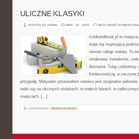
ULICZNE KLASYKI
POSTED BY ADMIN
MAR - 22 - 2026
MOŻLIWOŚĆ KOMENTOWA
icookandbook.pl to miejsce,
staje się inspirującą podr
niemal całego świata. To st
smakować świadomie, cieka
doznania. Tutaj codzienny 
koniecznością, a zaczyna 
przygodę. Motywem przewodnim serwisu jest oryginalne jedzenie ul
rodzi się na ulicznych stoiskach, w małych barach, w zatłoczonyc
miejscach, […]
CATEGORIES:
NIERUCHOMOŚCI