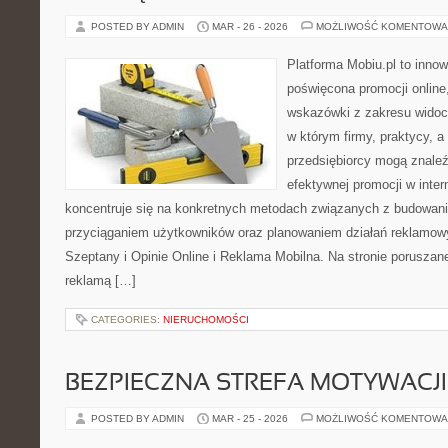
POSTED BY ADMIN
MAR - 26 - 2026
MOŻLIWOŚĆ KOMENTOWA
Platforma Mobiu.pl to innow
poświęcona promocji online
wskazówki z zakresu widocz
w którym firmy, praktycy, a
przedsiębiorcy mogą znale
efektywnej promocji w inter
koncentruje się na konkretnych metodach związanych z budowan
przyciąganiem użytkowników oraz planowaniem działań reklamow
Szeptany i Opinie Online i Reklama Mobilna. Na stronie porusza
reklamą […]
CATEGORIES:
NIERUCHOMOŚCI
BEZPIECZNA STREFA MOTYWACJI
POSTED BY ADMIN
MAR - 25 - 2026
MOŻLIWOŚĆ KOMENTOWA