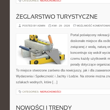
CATEGORIES:
NIERUCHOMOŚCI
ŻEGLARSTWO TURYSTYCZNE
POSTED BY ADMIN
KWI - 29 - 2026
MOŻLIWOŚĆ KOMENTOWA
Portal poświęcony rekreacj
doskonałe miejsce dla osób,
związanej z wodą, naturą o
koncentruje się wokół wyci
czemu każdy użytkownik m
porady dotyczące organizac
To miejsce stworzone zarówno dla nowicjuszy, jak i dla zaawans
Wydarzenia i Społeczność i Jachty i Łodzie. Na stronie można 
szlakach wodnych, które […]
CATEGORIES:
NIERUCHOMOŚCI
NOWOŚCI I TRENDY