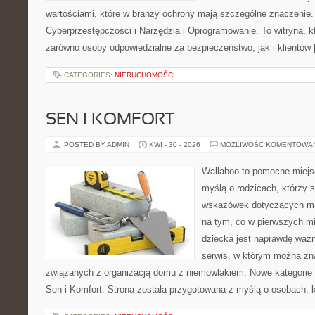
wartościami, które w branży ochrony mają szczególne znaczenie.
Cyberprzestępczości i Narzędzia i Oprogramowanie. To witryna, 
zarówno osoby odpowiedzialne za bezpieczeństwo, jak i klientów
CATEGORIES:
NIERUCHOMOŚCI
SEN I KOMFORT
POSTED BY ADMIN
KWI - 30 - 2026
MOŻLIWOŚĆ KOMENTOWA
Wallaboo to pomocne miejs
myślą o rodzicach, którzy
wskazówek dotyczących mal
na tym, co w pierwszych mi
dziecka jest naprawdę ważn
serwis, w którym można zn
związanych z organizacją domu z niemowlakiem. Nowe kategorie n
Sen i Komfort. Strona została przygotowana z myślą o osobach,