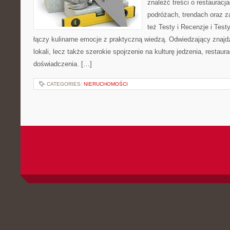
znaleźć treści o restauracj
podróżach, trendach oraz z
też Testy i Recenzje i Testy
łączy kulinarne emocje z praktyczną wiedzą. Odwiedzający znajdzi
lokali, lecz także szerokie spojrzenie na kulturę jedzenia, restaur
doświadczenia. […]
CATEGORIES:
NIERUCHOMOŚCI