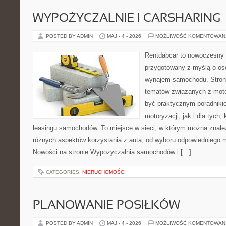
WYPOŻYCZALNIE I CARSHARING
POSTED BY ADMIN
MAJ - 4 - 2026
MOŻLIWOŚĆ KOMENTOWAN
Rentdabcar to nowoczesny 
przygotowany z myślą o os
wynajem samochodu. Strona
tematów związanych z moto
być praktycznym poradniki
motoryzacji, jak i dla tych,
leasingu samochodów. To miejsce w sieci, w którym można znal
różnych aspektów korzystania z auta, od wyboru odpowiedniego m
Nowości na stronie Wypożyczalnia samochodów i […]
CATEGORIES:
NIERUCHOMOŚCI
PLANOWANIE POSIŁKÓW
POSTED BY ADMIN
MAJ - 4 - 2026
MOŻLIWOŚĆ KOMENTOWAN