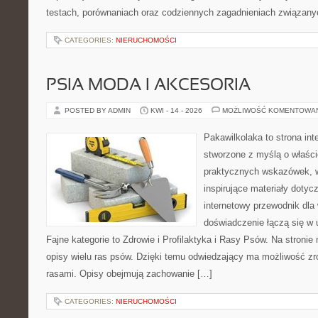
testach, porównaniach oraz codziennych zagadnieniach związany
CATEGORIES:
NIERUCHOMOŚCI
PSIA MODA I AKCESORIA
POSTED BY ADMIN
KWI - 14 - 2026
MOŻLIWOŚĆ KOMENTOWA
Pakawilkolaka to strona int
stworzone z myślą o właścic
praktycznych wskazówek, w
inspirujące materiały doty
internetowy przewodnik dla 
doświadczenie łączą się w 
Fajne kategorie to Zdrowie i Profilaktyka i Rasy Psów. Na stroni
opisy wielu ras psów. Dzięki temu odwiedzający ma możliwość z
rasami. Opisy obejmują zachowanie […]
CATEGORIES:
NIERUCHOMOŚCI