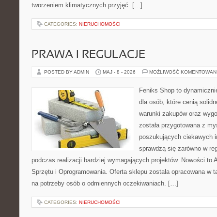
tworzeniem klimatycznych przyjęć. […]
CATEGORIES:
NIERUCHOMOŚCI
PRAWA I REGULACJE
POSTED BY ADMIN
MAJ - 8 - 2026
MOŻLIWOŚĆ KOMENTOWAN
Feniks Shop to dynamicznie
dla osób, które cenią solid
warunki zakupów oraz wygo
została przygotowana z my
poszukujących ciekawych in
sprawdzą się zarówno w reg
podczas realizacji bardziej wymagających projektów. Nowości to A
Sprzętu i Oprogramowania. Oferta sklepu została opracowana w t
na potrzeby osób o odmiennych oczekiwaniach. […]
CATEGORIES:
NIERUCHOMOŚCI