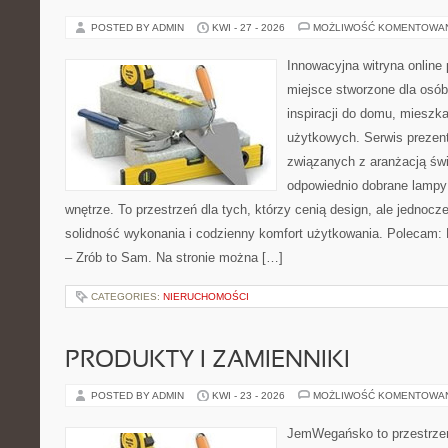
POSTED BY ADMIN
KWI - 27 - 2026
MOŻLIWOŚĆ KOMENTOWA
Innowacyjna witryna onlin
miejsce stworzone dla osób
inspiracji do domu, mieszka
użytkowych. Serwis prezent
związanych z aranżacją świ
odpowiednio dobrane lampy 
wnętrze. To przestrzeń dla tych, którzy cenią design, ale jednoc
solidność wykonania i codzienny komfort użytkowania. Polecam: P
– Zrób to Sam. Na stronie można […]
CATEGORIES:
NIERUCHOMOŚCI
PRODUKTY I ZAMIENNIKI
POSTED BY ADMIN
KWI - 23 - 2026
MOŻLIWOŚĆ KOMENTOWA
JemWegańsko to przestrzeń,