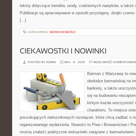
teksty dotyczące trendów, urody, codziennych nawyków, a także in
Publikacje są opracowywane w sposób przystępny, dzięki czemu
[…]
CATEGORIES:
NIERUCHOMOŚCI
CIEKAWOSTKI I NOWINKI
POSTED BY ADMIN
MAJ - 9 - 2026
MOŻLIWOŚĆ KOMENTOWAN
Barman z Warszawy to now
obsłudze barmańskiej na im
bankiety, a także uroczysto
się na budowaniu niezapom
którym każda uroczystość 
charakteru. To miejsce stw
poszukujących nietuzinkowych rozwiązań, które chcą zadbać o 
organizowanego wydarzenia. Nowości to Piwo i Browarnictwo i Po
można znaleźć praktyczne wskazówki związane z barmaństwem, 