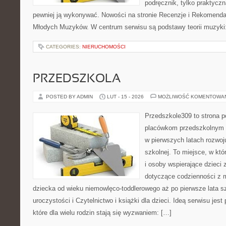
podręcznik, tylko praktyczn
pewniej ją wykonywać. Nowości na stronie Recenzje i Rekomenda
Młodych Muzyków. W centrum serwisu są podstawy teorii muzyki:
CATEGORIES:
NIERUCHOMOŚCI
PRZEDSZKOLA
POSTED BY ADMIN
LUT - 15 - 2026
MOŻLIWOŚĆ KOMENTOWA
Przedszkole309 to strona p
placówkom przedszkolnym o
w pierwszych latach rozwoj
szkolnej. To miejsce, w kt
i osoby wspierające dzieci 
dotyczące codzienności z 
dziecka od wieku niemowlęco-toddlerowego aż po pierwsze lata sz
uroczystości i Czytelnictwo i książki dla dzieci. Ideą serwisu jes
które dla wielu rodzin stają się wyzwaniem: […]