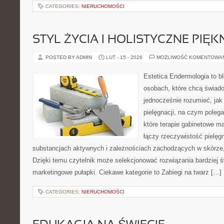
CATEGORIES:
NIERUCHOMOŚCI
STYL ŻYCIA I HOLISTYCZNE PIĘ
POSTED BY ADMIN
LUT - 15 - 2026
MOŻLIWOŚĆ KOMENTOWA
Estetica Endermologia to b
osobach, które chcą świado
jednocześnie rozumieć, jak 
pielęgnacji, na czym poleg
które terapie gabinetowe m
łączy rzeczywistość pielęg
substancjach aktywnych i zależnościach zachodzących w skórze,
Dzięki temu czytelnik może selekcjonować rozwiązania bardziej 
marketingowe pułapki. Ciekawe kategorie to Zabiegi na twarz […]
CATEGORIES:
NIERUCHOMOŚCI