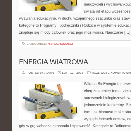
nauczycieli i wychowanków.
świata od etapu wczesnosz
wyzwania edukacyjne, w duchu wzajemnego szacunku oraz stawia
kategorie to Programy i podręczniki i Rodzice w systemie edukacj
znajduje się młody człowiek oraz jego możliwości. Nauczanie […]
CATEGORIES:
NIERUCHOMOŚCI
ENERGIA WIATROWA
POSTED BY ADMIN
LUT - 12 - 2026
MOŻLIWOŚĆ KOMENTOWA
Wikana BioEnergia to serwi
chcą zrozumieć temat zielon
surowcach biologicznych w
jednocześnie konkretny. St
tym, jak biomasa może stać 
wygląda łańcuch dostaw, o
gdy w grę wchodzą ekonomia i sprawność. Kategorie to Dofinansow