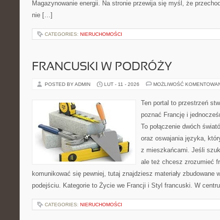
Magazynowanie energii. Na stronie przewija się myśl, że przecho
nie […]
CATEGORIES:
NIERUCHOMOŚCI
FRANCUSKI W PODRÓŻY
POSTED BY ADMIN
LUT - 11 - 2026
MOŻLIWOŚĆ KOMENTOWA
Ten portal to przestrzeń st
poznać Francję i jednocześ
To połączenie dwóch świató
oraz oswajania języka, któ
z mieszkańcami. Jeśli szu
ale też chcesz zrozumieć f
komunikować się pewniej, tutaj znajdziesz materiały zbudowane
podejściu. Kategorie to Życie we Francji i Styl francuski. W centru
CATEGORIES:
NIERUCHOMOŚCI