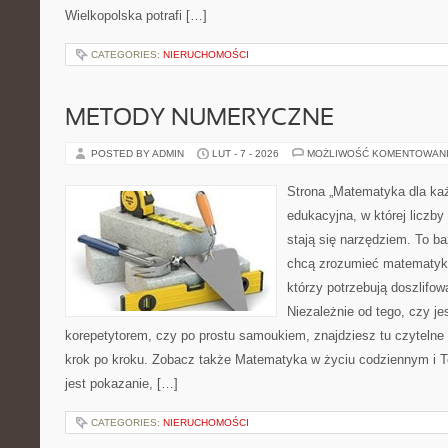
Wielkopolska potrafi […]
CATEGORIES:
NIERUCHOMOŚCI
METODY NUMERYCZNE
POSTED BY ADMIN
LUT - 7 - 2026
MOŻLIWOŚĆ KOMENTOWAN
Strona „Matematyka dla każ
edukacyjna, w której liczby 
stają się narzędziem. To ba
chcą zrozumieć matematykę
którzy potrzebują doszlifo
Niezależnie od tego, czy j
korepetytorem, czy po prostu samoukiem, znajdziesz tu czytelne 
krok po kroku. Zobacz także Matematyka w życiu codziennym i Te
jest pokazanie, […]
CATEGORIES:
NIERUCHOMOŚCI