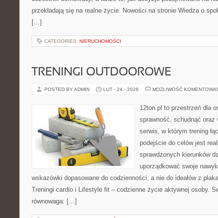
przekładają się na realne życie. Nowości na stronie Wiedza o społ
[…]
CATEGORIES:
NIERUCHOMOŚCI
TRENINGI OUTDOOROWE
POSTED BY ADMIN
LUT - 24 - 2026
MOŻLIWOŚĆ KOMENTOWA
12ton.pl to przestrzeń dla 
sprawność, schudnąć oraz w
serwis, w którym trening łą
podejście do celów jest rea
sprawdzonych kierunków dz
uporządkować swoje nawyki,
wskazówki dopasowane do codzienności, a nie do ideałów z plakat
Treningi cardio i Lifestyle fit – codzienne życie aktywnej osoby. 
równowaga: […]