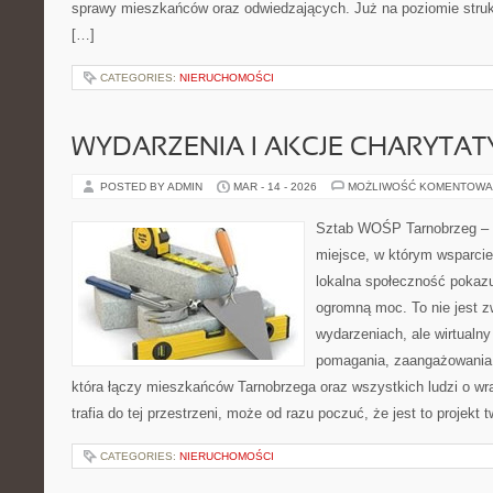
sprawy mieszkańców oraz odwiedzających. Już na poziomie struktu
[…]
CATEGORIES:
NIERUCHOMOŚCI
WYDARZENIA I AKCJE CHARYTA
POSTED BY ADMIN
MAR - 14 - 2026
MOŻLIWOŚĆ KOMENTOWA
Sztab WOŚP Tarnobrzeg – G
miejsce, w którym wsparcie
lokalna społeczność pokazu
ogromną moc. To nie jest z
wydarzeniach, ale wirtualny
pomagania, zaangażowania 
która łączy mieszkańców Tarnobrzega oraz wszystkich ludzi o wra
trafia do tej przestrzeni, może od razu poczuć, że jest to projekt 
CATEGORIES:
NIERUCHOMOŚCI