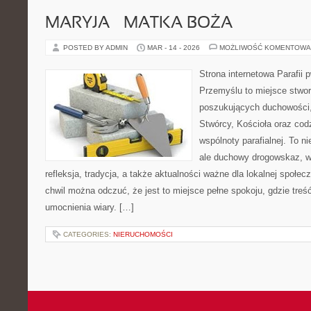
MARYJA – MATKA BOŻA
POSTED BY ADMIN
MAR - 14 - 2026
MOŻLIWOŚĆ KOMENTOWA
Strona internetowa Parafii 
Przemyślu to miejsce stwo
poszukujących duchowości, 
Stwórcy, Kościoła oraz cod
wspólnoty parafialnej. To ni
ale duchowy drogowskaz, w
refleksja, tradycja, a także aktualności ważne dla lokalnej społe
chwil można odczuć, że jest to miejsce pełne spokoju, gdzie tre
umocnienia wiary. […]
CATEGORIES:
NIERUCHOMOŚCI