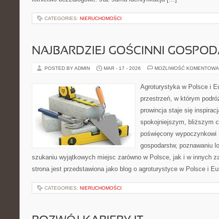
CATEGORIES:
NIERUCHOMOŚCI
NAJBARDZIEJ GOŚCINNI GOSPO
POSTED BY ADMIN
MAR - 17 - 2026
MOŻLIWOŚĆ KOMENTOWA
Agroturystyka w Polsce i Eu
przestrzeń, w którym podróż
prowincja staje się inspira
spokojniejszym, bliższym c
poświęcony wypoczynkowi n
gospodarstw, poznawaniu lo
szukaniu wyjątkowych miejsc zarówno w Polsce, jak i w innych 
strona jest przedstawiona jako blog o agroturystyce w Polsce i Eur
CATEGORIES:
NIERUCHOMOŚCI