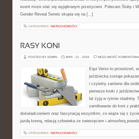
event może stać się wyjątkowym przeżyciem. Polecam Śluby i W
Gender Reveal Serwis skupia się na […]
CATEGORIES:
NIERUCHOMOŚCI
RASY KONI
POSTED BY ADMIN
MAR - 21 - 2026
MOŻLIWOŚĆ KOMENTOWA
Equi Verso to przestrzeń, 
jeździecka zostaje pokazan
i czytelny zarówno dla osób
pierwsze kroki z jeździectwe
lat żyją w rytmie stadniny. 
zamiłowanie do koni z pra
doświadczeniem oraz fascynacją wszystkim, co wiąże się z życie
jazdą konną, relacją człowieka ze zwierzęciem i atmosferą prawdz
CATEGORIES:
NIERUCHOMOŚCI