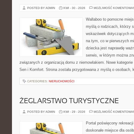
POSTED BY ADMIN
KWI - 30 - 2026
MOŻLIWOŚĆ KOMENTOWA
Wallaboo to pomocne miejs
myślą o rodzicach, którzy
wskazówek dotyczących mal
na tym, co w pierwszych mi
dziecka jest naprawdę ważn
serwis, w którym można zn
związanych z organizacją domu z niemowlakiem. Nowe kategorie n
Sen i Komfort. Strona została przygotowana z myślą o osobach,
CATEGORIES:
NIERUCHOMOŚCI
ŻEGLARSTWO TURYSTYCZNE
POSTED BY ADMIN
KWI - 29 - 2026
MOŻLIWOŚĆ KOMENTOWA
Portal poświęcony rekreacj
doskonałe miejsce dla osób,