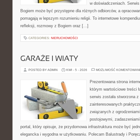
w doświadczeniach. Serwis 
Bogiem może być przystępne dla różnych odbiorców, a opracowan
pomagają w lepszym rozumieniu religii. To internetowe kompendiu
refleksji, rozmowy z Bogiem oraz […]
CATEGORIES:
NIERUCHOMOŚCI
GARAŻE I WIATY
POSTED BY ADMIN
KWI - 5 - 2026
MOŻLIWOŚĆ KOMENTOWAN
Prezentowana strona intern
którym wartościowe treści ł
serwis została stworzona z
zainteresowanych praktycz
związanych z ogrodzeniami
postojowymi, zadaszeniami,
portal, który opisuje, że przydomowa infrastruktura może być jed
elegancka i wygodna w użytkowaniu. Polecam Balustrady i Poręc