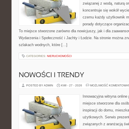
związanej z wodą, naturą o
koncentruje się wokół wyci
czemu każdy użytkownik m
porady dotyczące organizac
To miejsce stworzone zarówno dla nowicjuszy, jak i dla zaawans
Wydarzenia i Społeczność i Jachty i Łodzie. Na stronie można 
szlakach wodnych, które […]
CATEGORIES:
NIERUCHOMOŚCI
NOWOŚCI I TRENDY
POSTED BY ADMIN
KWI - 27 - 2026
MOŻLIWOŚĆ KOMENTOWA
Innowacyjna witryna onlin
miejsce stworzone dla osób
inspiracji do domu, mieszka
użytkowych. Serwis prezent
związanych z aranżacją świ