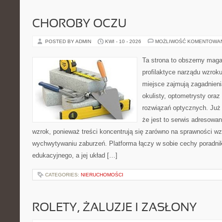
CHOROBY OCZU
POSTED BY ADMIN
KWI - 10 - 2026
MOŻLIWOŚĆ KOMENTOWA
Ta strona to obszerny mag
profilaktyce narządu wzroku
miejsce zajmują zagadnieni
okulisty, optometrysty oraz
rozwiązań optycznych. Już 
że jest to serwis adresowa
wzrok, ponieważ treści koncentrują się zarówno na sprawności w
wychwytywaniu zaburzeń. Platforma łączy w sobie cechy poradnik
edukacyjnego, a jej układ […]
CATEGORIES:
NIERUCHOMOŚCI
ROLETY, ŻALUZJE I ZASŁONY