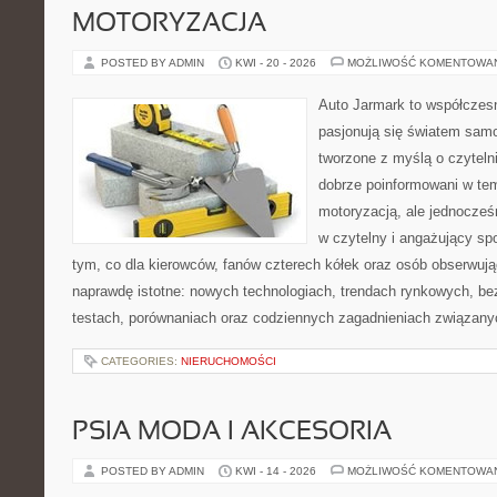
MOTORYZACJA
POSTED BY ADMIN
KWI - 20 - 2026
MOŻLIWOŚĆ KOMENTOWA
Auto Jarmark to współczesn
pasjonują się światem sam
tworzone z myślą o czyteln
dobrze poinformowani w te
motoryzacją, ale jednocześ
w czytelny i angażujący sp
tym, co dla kierowców, fanów czterech kółek oraz osób obserwują
naprawdę istotne: nowych technologiach, trendach rynkowych, bez
testach, porównaniach oraz codziennych zagadnieniach związany
CATEGORIES:
NIERUCHOMOŚCI
PSIA MODA I AKCESORIA
POSTED BY ADMIN
KWI - 14 - 2026
MOŻLIWOŚĆ KOMENTOWA