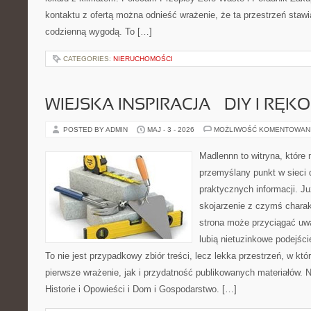
kontaktu z ofertą można odnieść wrażenie, że ta przestrzeń staw
codzienną wygodą. To […]
CATEGORIES:
NIERUCHOMOŚCI
WIEJSKA INSPIRACJA – DIY I RĘK
POSTED BY ADMIN
MAJ - 3 - 2026
MOŻLIWOŚĆ KOMENTOWAN
Madlennn to witryna, które
przemyślany punkt w sieci 
praktycznych informacji. 
skojarzenie z czymś chara
strona może przyciągać uw
lubią nietuzinkowe podejśc
To nie jest przypadkowy zbiór treści, lecz lekka przestrzeń, w kt
pierwsze wrażenie, jak i przydatność publikowanych materiałów. N
Historie i Opowieści i Dom i Gospodarstwo. […]