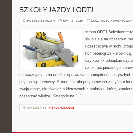
SZKOŁY JAZDY I ODTJ
POSTED BY ADMIN
KWI - 3 - 2026
MOŻLIWOŚĆ KOMENTOWAN
strona ODTJ Bolesławiec to
skupia się na obszarowi mo
uczestnictwa w ruchu drogo
kompetencji za kierownicą.
użytkownik odnajdzie użyte
sztuki bezpiecznego kierow
obowiązujących na drodze, sprawdzianu umiejętności przyszłych 
psychologii kierowcy. Strona została przygotowana z myślą o ki
swoją drogę, ale również o kierowcach z praktyką, którzy zamier
poszerzać wiedzę. Kategorie na […]
CATEGORIES:
NIERUCHOMOŚCI