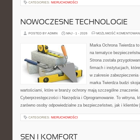
CATEGORIES:
NIERUCHOMOŚCI
NOWOCZESNE TECHNOLOGIE
POSTED BY ADMIN
MAJ - 1 - 2026
MOŻLIWOŚĆ KOMENTOWAN
Marka Ochrona Twierdza to 
na tematyce bezpieczeństw
Strona została przygotowa
firmach i instytucjach, któr
w zakresie zabezpieczenia
marka Twierdza budzi skojar
wartościami, które w branży ochrony mają szczególne znaczenie.
Cyberprzestępczości i Narzędzia i Oprogramowanie. To witryna, 
zarówno osoby odpowiedzialne za bezpieczeństwo, jak i klientów
CATEGORIES:
NIERUCHOMOŚCI
SEN I KOMFORT