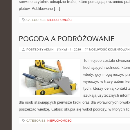
serwisie czytelnik odnajdzie treści, które pomagają zrozumieć pr
płotów. Publikowane […]
CATEGORIES:
NIERUCHOMOŚCI
POGODA A PODRÓŻOWANIE
POSTED BY ADMIN
KWI - 4 - 2026
MOŻLIWOŚĆ KOMENTOWAN
To miejsce zostało stworz
kochających wolność, które 
wtedy, gdy mogą ruszyć prz
wyruszyć w trasę autem ke
tych, którzy cenią kontakt 
szukają użytecznych informa
dla osób stawiających pierwsze kroki oraz dla wprawionych biwak
poszerzać wiedzę. Całość skupia się wokół podróży, w których lic
CATEGORIES:
NIERUCHOMOŚCI