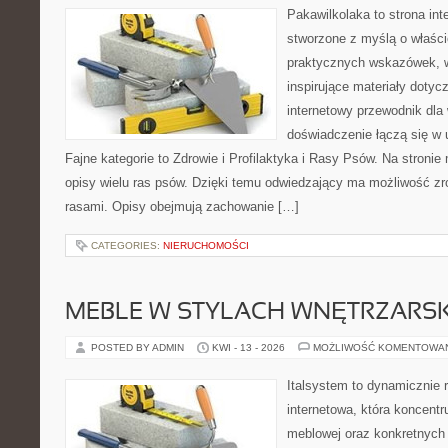
Pakawilkolaka to strona int
stworzone z myślą o właścic
praktycznych wskazówek, w
inspirujące materiały doty
internetowy przewodnik dla 
doświadczenie łączą się w 
Fajne kategorie to Zdrowie i Profilaktyka i Rasy Psów. Na stroni
opisy wielu ras psów. Dzięki temu odwiedzający ma możliwość z
rasami. Opisy obejmują zachowanie […]
CATEGORIES:
NIERUCHOMOŚCI
MEBLE W STYLACH WNĘTRZARS
POSTED BY ADMIN
KWI - 13 - 2026
MOŻLIWOŚĆ KOMENTOWA
Italsystem to dynamicznie r
internetowa, która koncentr
meblowej oraz konkretnych