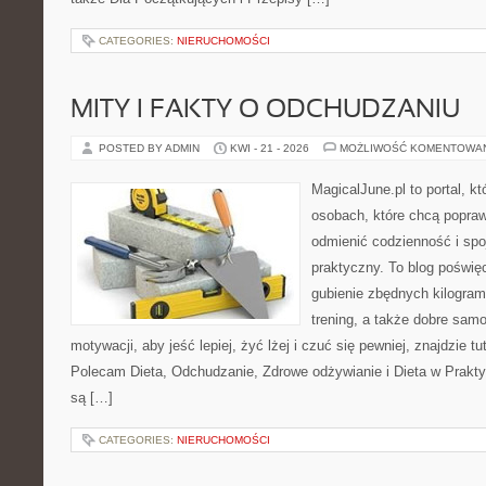
CATEGORIES:
NIERUCHOMOŚCI
MITY I FAKTY O ODCHUDZANIU
POSTED BY ADMIN
KWI - 21 - 2026
MOŻLIWOŚĆ KOMENTOWA
MagicalJune.pl to portal, k
osobach, które chcą popra
odmienić codzienność i spo
praktyczny. To blog poświę
gubienie zbędnych kilogram
trening, a także dobre sam
motywacji, aby jeść lepiej, żyć lżej i czuć się pewniej, znajdzie tu
Polecam Dieta, Odchudzanie, Zdrowe odżywianie i Dieta w Prakty
są […]
CATEGORIES:
NIERUCHOMOŚCI