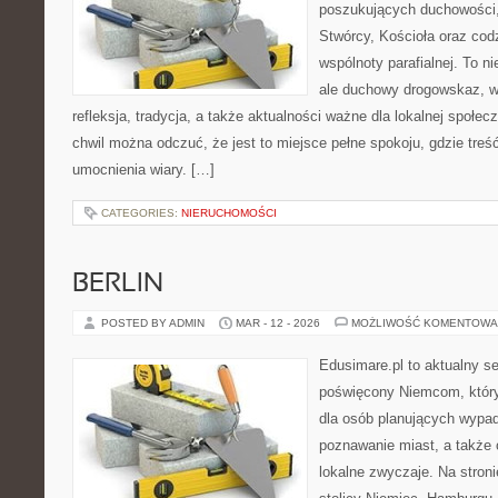
poszukujących duchowości, 
Stwórcy, Kościoła oraz cod
wspólnoty parafialnej. To ni
ale duchowy drogowskaz, w
refleksja, tradycja, a także aktualności ważne dla lokalnej społe
chwil można odczuć, że jest to miejsce pełne spokoju, gdzie tre
umocnienia wiary. […]
CATEGORIES:
NIERUCHOMOŚCI
BERLIN
POSTED BY ADMIN
MAR - 12 - 2026
MOŻLIWOŚĆ KOMENTOWA
Edusimare.pl to aktualny s
poświęcony Niemcom, któr
dla osób planujących wypa
poznawanie miast, a także 
lokalne zwyczaje. Na stronie