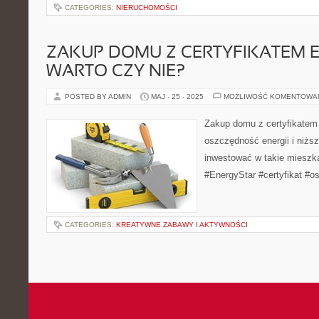
CATEGORIES:
NIERUCHOMOŚCI
ZAKUP DOMU Z CERTYFIKATEM E
WARTO CZY NIE?
POSTED BY ADMIN
MAJ - 25 - 2025
MOŻLIWOŚĆ KOMENTOWA
Zakup domu z certyfikatem
oszczędność energii i niższ
inwestować w takie miesz
#EnergyStar #certyfikat #o
CATEGORIES:
KREATYWNE ZABAWY I AKTYWNOŚCI