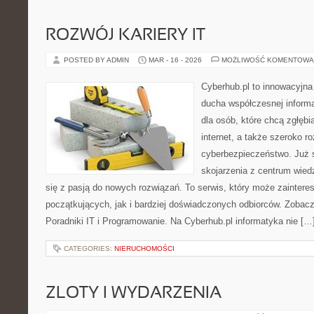
ROZWÓJ KARIERY IT
POSTED BY ADMIN
MAR - 16 - 2026
MOŻLIWOŚĆ KOMENTOWA
Cyberhub.pl to innowacyjna 
ducha współczesnej informa
dla osób, które chcą zgłęb
internet, a także szeroko r
cyberbezpieczeństwo. Już 
skojarzenia z centrum wied
się z pasją do nowych rozwiązań. To serwis, który może zainter
początkujących, jak i bardziej doświadczonych odbiorców. Zobacz
Poradniki IT i Programowanie. Na Cyberhub.pl informatyka nie […
CATEGORIES:
NIERUCHOMOŚCI
ZLOTY I WYDARZENIA