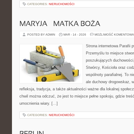
CATEGORIES:
NIERUCHOMOŚCI
MARYJA – MATKA BOŻA
POSTED BY ADMIN
MAR - 14 - 2026
MOŻLIWOŚĆ KOMENTOWA
Strona internetowa Parafii 
Przemyślu to miejsce stwo
poszukujących duchowości, 
Stwórcy, Kościoła oraz cod
wspólnoty parafialnej. To ni
ale duchowy drogowskaz, w
refleksja, tradycja, a także aktualności ważne dla lokalnej społe
chwil można odczuć, że jest to miejsce pełne spokoju, gdzie tre
umocnienia wiary. […]
CATEGORIES:
NIERUCHOMOŚCI