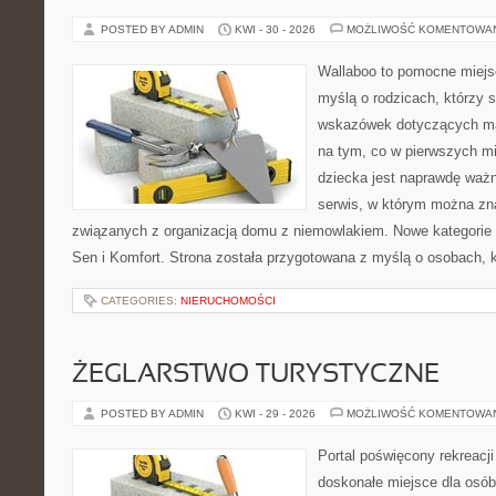
POSTED BY ADMIN
KWI - 30 - 2026
MOŻLIWOŚĆ KOMENTOWA
Wallaboo to pomocne miejs
myślą o rodzicach, którzy
wskazówek dotyczących mal
na tym, co w pierwszych mi
dziecka jest naprawdę ważn
serwis, w którym można zn
związanych z organizacją domu z niemowlakiem. Nowe kategorie n
Sen i Komfort. Strona została przygotowana z myślą o osobach,
CATEGORIES:
NIERUCHOMOŚCI
ŻEGLARSTWO TURYSTYCZNE
POSTED BY ADMIN
KWI - 29 - 2026
MOŻLIWOŚĆ KOMENTOWA
Portal poświęcony rekreacj
doskonałe miejsce dla osób,