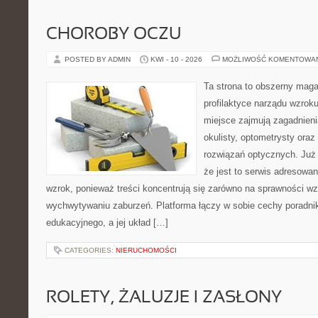
CHOROBY OCZU
POSTED BY ADMIN
KWI - 10 - 2026
MOŻLIWOŚĆ KOMENTOWA
Ta strona to obszerny mag
profilaktyce narządu wzroku
miejsce zajmują zagadnieni
okulisty, optometrysty oraz
rozwiązań optycznych. Już 
że jest to serwis adresowa
wzrok, ponieważ treści koncentrują się zarówno na sprawności w
wychwytywaniu zaburzeń. Platforma łączy w sobie cechy poradnik
edukacyjnego, a jej układ […]
CATEGORIES:
NIERUCHOMOŚCI
ROLETY, ŻALUZJE I ZASŁONY