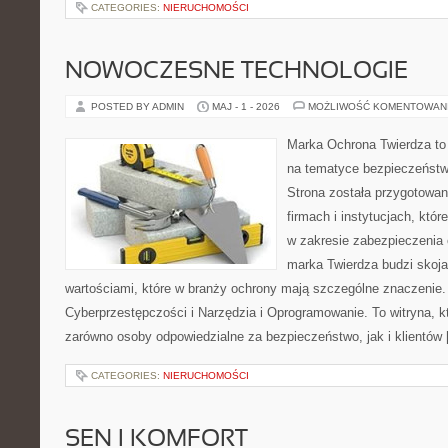
CATEGORIES:
NIERUCHOMOŚCI
NOWOCZESNE TECHNOLOGIE
POSTED BY ADMIN
MAJ - 1 - 2026
MOŻLIWOŚĆ KOMENTOWAN
Marka Ochrona Twierdza to 
na tematyce bezpieczeństw
Strona została przygotowa
firmach i instytucjach, któr
w zakresie zabezpieczenia
marka Twierdza budzi skojar
wartościami, które w branży ochrony mają szczególne znaczenie.
Cyberprzestępczości i Narzędzia i Oprogramowanie. To witryna, 
zarówno osoby odpowiedzialne za bezpieczeństwo, jak i klientów
CATEGORIES:
NIERUCHOMOŚCI
SEN I KOMFORT