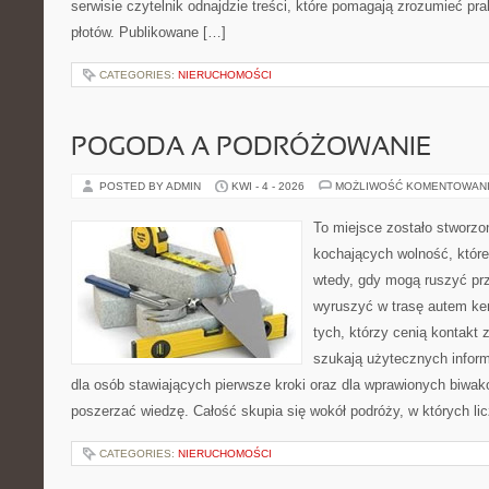
serwisie czytelnik odnajdzie treści, które pomagają zrozumieć pr
płotów. Publikowane […]
CATEGORIES:
NIERUCHOMOŚCI
POGODA A PODRÓŻOWANIE
POSTED BY ADMIN
KWI - 4 - 2026
MOŻLIWOŚĆ KOMENTOWAN
To miejsce zostało stworz
kochających wolność, które 
wtedy, gdy mogą ruszyć prz
wyruszyć w trasę autem ke
tych, którzy cenią kontakt 
szukają użytecznych informa
dla osób stawiających pierwsze kroki oraz dla wprawionych biwak
poszerzać wiedzę. Całość skupia się wokół podróży, w których lic
CATEGORIES:
NIERUCHOMOŚCI