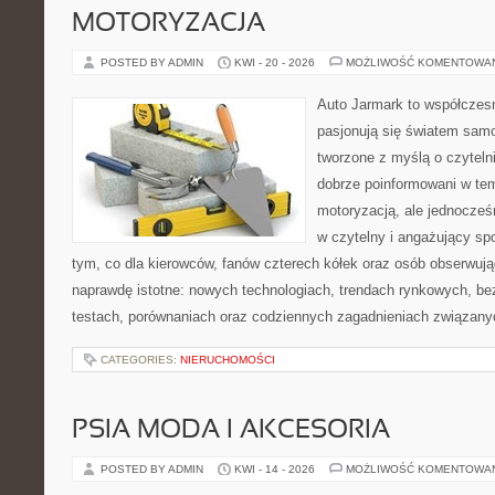
MOTORYZACJA
POSTED BY ADMIN
KWI - 20 - 2026
MOŻLIWOŚĆ KOMENTOWA
Auto Jarmark to współczesn
pasjonują się światem sam
tworzone z myślą o czyteln
dobrze poinformowani w te
motoryzacją, ale jednocześ
w czytelny i angażujący sp
tym, co dla kierowców, fanów czterech kółek oraz osób obserwują
naprawdę istotne: nowych technologiach, trendach rynkowych, bez
testach, porównaniach oraz codziennych zagadnieniach związany
CATEGORIES:
NIERUCHOMOŚCI
PSIA MODA I AKCESORIA
POSTED BY ADMIN
KWI - 14 - 2026
MOŻLIWOŚĆ KOMENTOWA