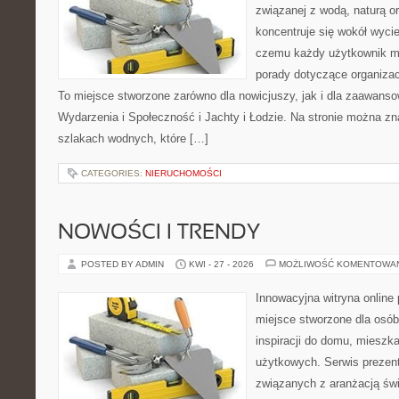
związanej z wodą, naturą o
koncentruje się wokół wyci
czemu każdy użytkownik m
porady dotyczące organizac
To miejsce stworzone zarówno dla nowicjuszy, jak i dla zaawans
Wydarzenia i Społeczność i Jachty i Łodzie. Na stronie można 
szlakach wodnych, które […]
CATEGORIES:
NIERUCHOMOŚCI
NOWOŚCI I TRENDY
POSTED BY ADMIN
KWI - 27 - 2026
MOŻLIWOŚĆ KOMENTOWA
Innowacyjna witryna onlin
miejsce stworzone dla osób
inspiracji do domu, mieszka
użytkowych. Serwis prezent
związanych z aranżacją świ