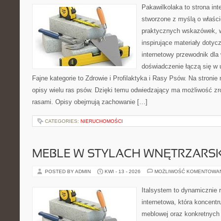
Pakawilkolaka to strona int
stworzone z myślą o właścic
praktycznych wskazówek, w
inspirujące materiały doty
internetowy przewodnik dla 
doświadczenie łączą się w 
Fajne kategorie to Zdrowie i Profilaktyka i Rasy Psów. Na stroni
opisy wielu ras psów. Dzięki temu odwiedzający ma możliwość z
rasami. Opisy obejmują zachowanie […]
CATEGORIES:
NIERUCHOMOŚCI
MEBLE W STYLACH WNĘTRZARS
POSTED BY ADMIN
KWI - 13 - 2026
MOŻLIWOŚĆ KOMENTOWA
Italsystem to dynamicznie r
internetowa, która koncentr
meblowej oraz konkretnych