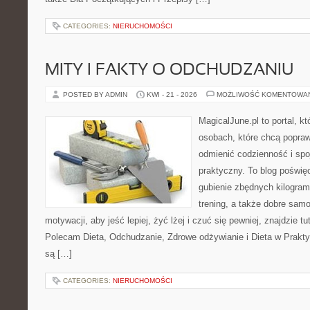
CATEGORIES:
NIERUCHOMOŚCI
MITY I FAKTY O ODCHUDZANIU
POSTED BY ADMIN
KWI - 21 - 2026
MOŻLIWOŚĆ KOMENTOWA
MagicalJune.pl to portal, k
osobach, które chcą popra
odmienić codzienność i spo
praktyczny. To blog poświę
gubienie zbędnych kilogram
trening, a także dobre sam
motywacji, aby jeść lepiej, żyć lżej i czuć się pewniej, znajdzie tu
Polecam Dieta, Odchudzanie, Zdrowe odżywianie i Dieta w Prakty
są […]
CATEGORIES:
NIERUCHOMOŚCI