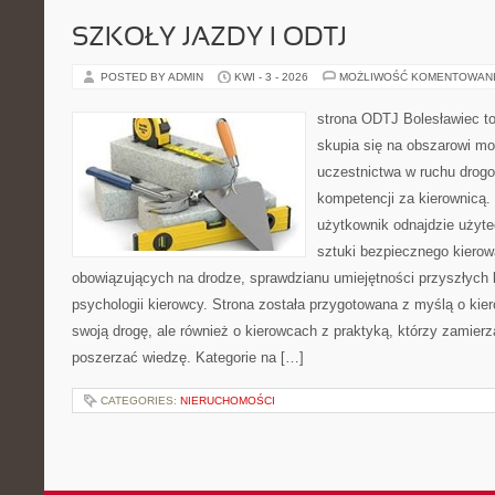
SZKOŁY JAZDY I ODTJ
POSTED BY ADMIN
KWI - 3 - 2026
MOŻLIWOŚĆ KOMENTOWAN
strona ODTJ Bolesławiec to
skupia się na obszarowi mo
uczestnictwa w ruchu drogo
kompetencji za kierownicą.
użytkownik odnajdzie użyte
sztuki bezpiecznego kierow
obowiązujących na drodze, sprawdzianu umiejętności przyszłych 
psychologii kierowcy. Strona została przygotowana z myślą o ki
swoją drogę, ale również o kierowcach z praktyką, którzy zamier
poszerzać wiedzę. Kategorie na […]
CATEGORIES:
NIERUCHOMOŚCI