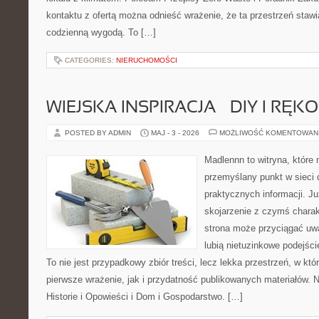
kontaktu z ofertą można odnieść wrażenie, że ta przestrzeń staw
codzienną wygodą. To […]
CATEGORIES:
NIERUCHOMOŚCI
WIEJSKA INSPIRACJA – DIY I RĘK
POSTED BY ADMIN
MAJ - 3 - 2026
MOŻLIWOŚĆ KOMENTOWAN
Madlennn to witryna, które
przemyślany punkt w sieci 
praktycznych informacji. 
skojarzenie z czymś chara
strona może przyciągać uw
lubią nietuzinkowe podejśc
To nie jest przypadkowy zbiór treści, lecz lekka przestrzeń, w kt
pierwsze wrażenie, jak i przydatność publikowanych materiałów. N
Historie i Opowieści i Dom i Gospodarstwo. […]