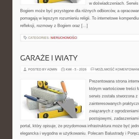
w doświadczeniach. Serwis 
Bogiem może być przystępne dla różnych odbiorców, a opracowan
pomagają w lepszym rozumieniu religii. To internetowe kompendiu
refleksji, rozmowy z Bogiem oraz […]
CATEGORIES:
NIERUCHOMOŚCI
GARAŻE I WIATY
POSTED BY ADMIN
KWI - 5 - 2026
MOŻLIWOŚĆ KOMENTOWAN
Prezentowana strona intern
którym wartościowe treści ł
serwis została stworzona z
zainteresowanych praktycz
związanych z ogrodzeniami
postojowymi, zadaszeniami,
portal, który opisuje, że przydomowa infrastruktura może być jed
elegancka i wygodna w użytkowaniu. Polecam Balustrady i Poręc