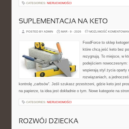
CATEGORIES:
NIERUCHOMOŚCI
SUPLEMENTACJA NA KETO
POSTED BY ADMIN
MAR - 9 - 2026
MOŻLIWOŚĆ KOMENTOWAN
FoodForce to sklep ketogen
które chcą jeść keto bez po
rezygnują. To miejsce, w kt
podejściem nowoczesnym: w
wspierają styl życia opart
rozwiązaniach, a jednocze
kontrolę „carbsów”. Jeśli szukasz przestrzeni, gdzie keto jest pros
na papierze, ta idea jest dokładnie o tym. Nowe kategorie na stron
CATEGORIES:
NIERUCHOMOŚCI
ROZWÓJ DZIECKA