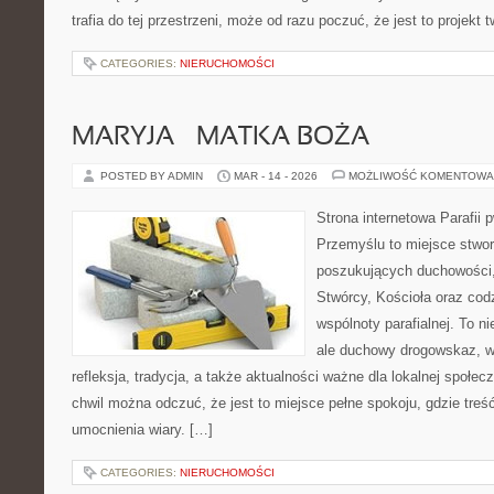
trafia do tej przestrzeni, może od razu poczuć, że jest to projekt 
CATEGORIES:
NIERUCHOMOŚCI
MARYJA – MATKA BOŻA
POSTED BY ADMIN
MAR - 14 - 2026
MOŻLIWOŚĆ KOMENTOWA
Strona internetowa Parafii 
Przemyślu to miejsce stwo
poszukujących duchowości, 
Stwórcy, Kościoła oraz cod
wspólnoty parafialnej. To ni
ale duchowy drogowskaz, w
refleksja, tradycja, a także aktualności ważne dla lokalnej społe
chwil można odczuć, że jest to miejsce pełne spokoju, gdzie tre
umocnienia wiary. […]
CATEGORIES:
NIERUCHOMOŚCI