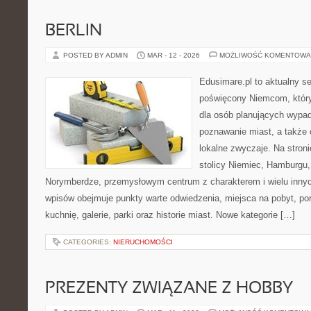
BERLIN
POSTED BY ADMIN
MAR - 12 - 2026
MOŻLIWOŚĆ KOMENTOWA
Edusimare.pl to aktualny s
poświęcony Niemcom, któr
dla osób planujących wypa
poznawanie miast, a także 
lokalne zwyczaje. Na stronie
stolicy Niemiec, Hamburgu, 
Norymberdze, przemysłowym centrum z charakterem i wielu inny
wpisów obejmuje punkty warte odwiedzenia, miejsca na pobyt, por
kuchnię, galerie, parki oraz historie miast. Nowe kategorie […]
CATEGORIES:
NIERUCHOMOŚCI
PREZENTY ZWIĄZANE Z HOBBY