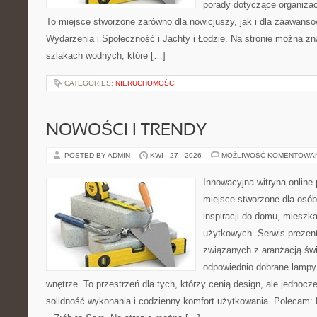
porady dotyczące organizac
To miejsce stworzone zarówno dla nowicjuszy, jak i dla zaawans
Wydarzenia i Społeczność i Jachty i Łodzie. Na stronie można 
szlakach wodnych, które […]
CATEGORIES:
NIERUCHOMOŚCI
NOWOŚCI I TRENDY
POSTED BY ADMIN
KWI - 27 - 2026
MOŻLIWOŚĆ KOMENTOWA
Innowacyjna witryna onlin
miejsce stworzone dla osób
inspiracji do domu, mieszka
użytkowych. Serwis prezent
związanych z aranżacją świ
odpowiednio dobrane lampy 
wnętrze. To przestrzeń dla tych, którzy cenią design, ale jednoc
solidność wykonania i codzienny komfort użytkowania. Polecam: P