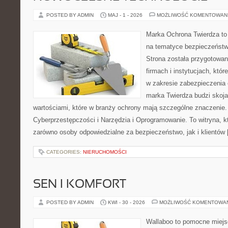
POSTED BY ADMIN
MAJ - 1 - 2026
MOŻLIWOŚĆ KOMENTOWAN
Marka Ochrona Twierdza to 
na tematyce bezpieczeństw
Strona została przygotowa
firmach i instytucjach, któr
w zakresie zabezpieczenia
marka Twierdza budzi skojar
wartościami, które w branży ochrony mają szczególne znaczenie.
Cyberprzestępczości i Narzędzia i Oprogramowanie. To witryna, 
zarówno osoby odpowiedzialne za bezpieczeństwo, jak i klientów
CATEGORIES:
NIERUCHOMOŚCI
SEN I KOMFORT
POSTED BY ADMIN
KWI - 30 - 2026
MOŻLIWOŚĆ KOMENTOWA
Wallaboo to pomocne miejs