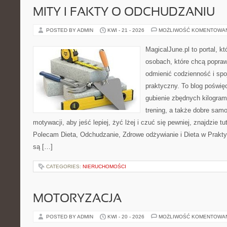
MITY I FAKTY O ODCHUDZANIU
POSTED BY ADMIN
KWI - 21 - 2026
MOŻLIWOŚĆ KOMENTOWA
MagicalJune.pl to portal, k
osobach, które chcą popra
odmienić codzienność i spo
praktyczny. To blog poświę
gubienie zbędnych kilogram
trening, a także dobre sam
motywacji, aby jeść lepiej, żyć lżej i czuć się pewniej, znajdzie tu
Polecam Dieta, Odchudzanie, Zdrowe odżywianie i Dieta w Prakty
są […]
CATEGORIES:
NIERUCHOMOŚCI
MOTORYZACJA
POSTED BY ADMIN
KWI - 20 - 2026
MOŻLIWOŚĆ KOMENTOWA