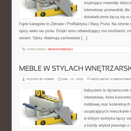
inspirujące materiały doty
internetowy przewodnik dla 
doświadczenie łączą się w 
Fajne kategorie to Zdrowie i Profilaktyka i Rasy Psów. Na stroni
opisy wielu ras psów. Dzięki temu odwiedzający ma możliwość z
rasami. Opisy obejmują zachowanie […]
CATEGORIES:
NIERUCHOMOŚCI
MEBLE W STYLACH WNĘTRZARS
POSTED BY ADMIN
KWI - 13 - 2026
MOŻLIWOŚĆ KOMENTOWA
Italsystem to dynamicznie r
internetowa, która koncentr
meblowej oraz konkretnych
urządzających mieszkanie i
w którym estetyka łączy si
a każdy artykuł powstaje z 