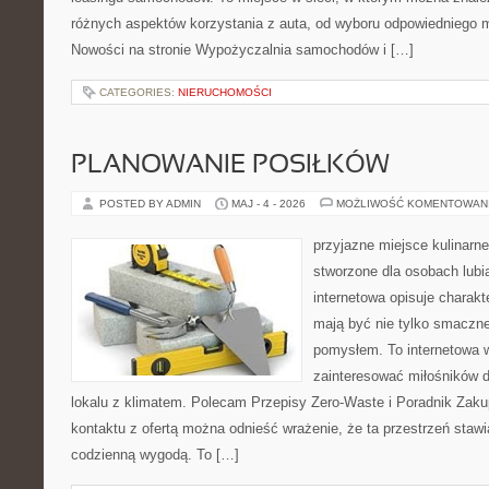
różnych aspektów korzystania z auta, od wyboru odpowiedniego m
Nowości na stronie Wypożyczalnia samochodów i […]
CATEGORIES:
NIERUCHOMOŚCI
PLANOWANIE POSIŁKÓW
POSTED BY ADMIN
MAJ - 4 - 2026
MOŻLIWOŚĆ KOMENTOWAN
przyjazne miejsce kulinarne
stworzone dla osobach lub
internetowa opisuje charakte
mają być nie tylko smaczne
pomysłem. To internetowa 
zainteresować miłośników d
lokalu z klimatem. Polecam Przepisy Zero-Waste i Poradnik Zak
kontaktu z ofertą można odnieść wrażenie, że ta przestrzeń staw
codzienną wygodą. To […]