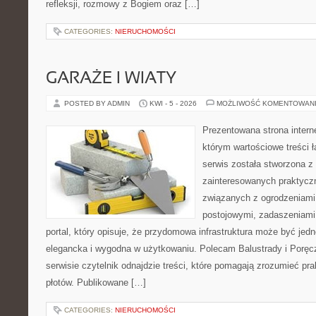
refleksji, rozmowy z Bogiem oraz […]
CATEGORIES:
NIERUCHOMOŚCI
GARAŻE I WIATY
POSTED BY ADMIN
KWI - 5 - 2026
MOŻLIWOŚĆ KOMENTOWAN
Prezentowana strona intern
którym wartościowe treści ł
serwis została stworzona z
zainteresowanych praktycz
związanych z ogrodzeniami
postojowymi, zadaszeniami,
portal, który opisuje, że przydomowa infrastruktura może być jed
elegancka i wygodna w użytkowaniu. Polecam Balustrady i Poręc
serwisie czytelnik odnajdzie treści, które pomagają zrozumieć pr
płotów. Publikowane […]
CATEGORIES:
NIERUCHOMOŚCI