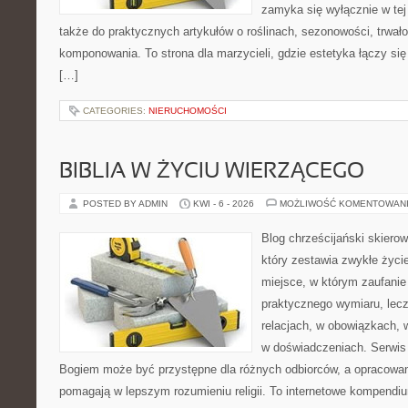
zamyka się wyłącznie w tej
także do praktycznych artykułów o roślinach, sezonowości, trwał
komponowania. To strona dla marzycieli, gdzie estetyka łączy si
[…]
CATEGORIES:
NIERUCHOMOŚCI
BIBLIA W ŻYCIU WIERZĄCEGO
POSTED BY ADMIN
KWI - 6 - 2026
MOŻLIWOŚĆ KOMENTOWAN
Blog chrześcijański skiero
który zestawia zwykłe życ
miejsce, w którym zaufanie
praktycznego wymiaru, lec
relacjach, w obowiązkach,
w doświadczeniach. Serwis 
Bogiem może być przystępne dla różnych odbiorców, a opracowan
pomagają w lepszym rozumieniu religii. To internetowe kompendiu