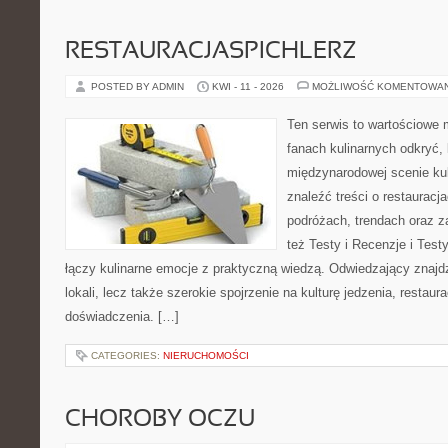
RESTAURACJASPICHLERZ
POSTED BY ADMIN
KWI - 11 - 2026
MOŻLIWOŚĆ KOMENTOWA
Ten serwis to wartościowe 
fanach kulinarnych odkryć, 
międzynarodowej scenie kul
znaleźć treści o restauracj
podróżach, trendach oraz z
też Testy i Recenzje i Testy
łączy kulinarne emocje z praktyczną wiedzą. Odwiedzający znajdzi
lokali, lecz także szerokie spojrzenie na kulturę jedzenia, restaur
doświadczenia. […]
CATEGORIES:
NIERUCHOMOŚCI
CHOROBY OCZU