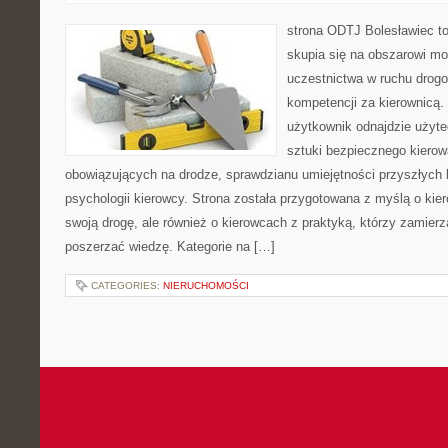
strona ODTJ Bolesławiec to
skupia się na obszarowi mo
uczestnictwa w ruchu drogo
kompetencji za kierownicą.
użytkownik odnajdzie użyte
sztuki bezpiecznego kierow
obowiązujących na drodze, sprawdzianu umiejętności przyszłych 
psychologii kierowcy. Strona została przygotowana z myślą o ki
swoją drogę, ale również o kierowcach z praktyką, którzy zamier
poszerzać wiedzę. Kategorie na […]
CATEGORIES:
NIERUCHOMOŚCI