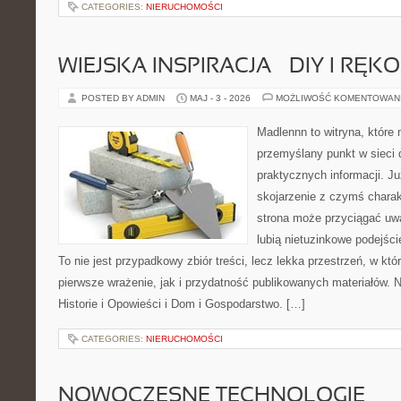
CATEGORIES:
NIERUCHOMOŚCI
WIEJSKA INSPIRACJA – DIY I RĘK
POSTED BY ADMIN
MAJ - 3 - 2026
MOŻLIWOŚĆ KOMENTOWAN
Madlennn to witryna, które
przemyślany punkt w sieci 
praktycznych informacji. 
skojarzenie z czymś chara
strona może przyciągać uw
lubią nietuzinkowe podejśc
To nie jest przypadkowy zbiór treści, lecz lekka przestrzeń, w kt
pierwsze wrażenie, jak i przydatność publikowanych materiałów. N
Historie i Opowieści i Dom i Gospodarstwo. […]
CATEGORIES:
NIERUCHOMOŚCI
NOWOCZESNE TECHNOLOGIE