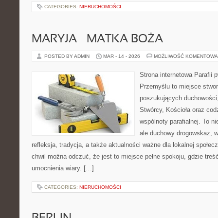
CATEGORIES:
NIERUCHOMOŚCI
MARYJA – MATKA BOŻA
POSTED BY ADMIN
MAR - 14 - 2026
MOŻLIWOŚĆ KOMENTOWA
Strona internetowa Parafii 
Przemyślu to miejsce stwo
poszukujących duchowości, 
Stwórcy, Kościoła oraz cod
wspólnoty parafialnej. To ni
ale duchowy drogowskaz, w
refleksja, tradycja, a także aktualności ważne dla lokalnej społe
chwil można odczuć, że jest to miejsce pełne spokoju, gdzie tre
umocnienia wiary. […]
CATEGORIES:
NIERUCHOMOŚCI