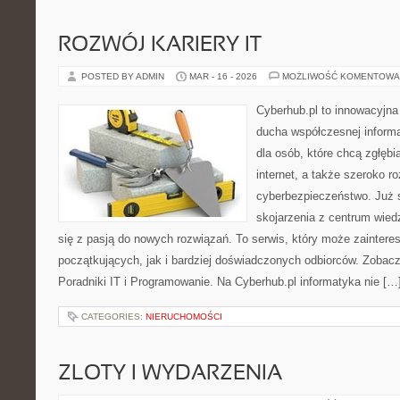
ROZWÓJ KARIERY IT
POSTED BY ADMIN
MAR - 16 - 2026
MOŻLIWOŚĆ KOMENTOWA
Cyberhub.pl to innowacyjna 
ducha współczesnej informa
dla osób, które chcą zgłęb
internet, a także szeroko r
cyberbezpieczeństwo. Już 
skojarzenia z centrum wied
się z pasją do nowych rozwiązań. To serwis, który może zainter
początkujących, jak i bardziej doświadczonych odbiorców. Zobacz
Poradniki IT i Programowanie. Na Cyberhub.pl informatyka nie […
CATEGORIES:
NIERUCHOMOŚCI
ZLOTY I WYDARZENIA