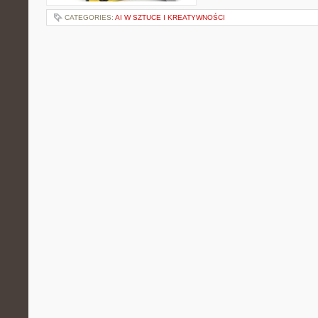
CATEGORIES:
AI W SZTUCE I KREATYWNOŚCI