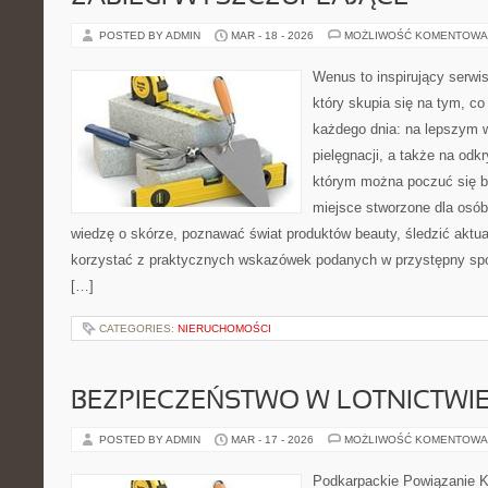
POSTED BY ADMIN
MAR - 18 - 2026
MOŻLIWOŚĆ KOMENTOWA
Wenus to inspirujący serwis
który skupia się na tym, co
każdego dnia: na lepszym w
pielęgnacji, a także na odk
którym można poczuć się b
miejsce stworzone dla osób
wiedzę o skórze, poznawać świat produktów beauty, śledzić aktual
korzystać z praktycznych wskazówek podanych w przystępny spo
[…]
CATEGORIES:
NIERUCHOMOŚCI
BEZPIECZEŃSTWO W LOTNICTWI
POSTED BY ADMIN
MAR - 17 - 2026
MOŻLIWOŚĆ KOMENTOWA
Podkarpackie Powiązanie K