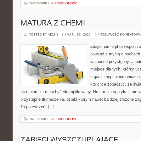
CATEGORIES:
NIERUCHOMOŚCI
MATURA Z CHEMII
POSTED BY ADMIN
MAR - 19 - 2026
MOŻLIWOŚĆ KOMENTOWA
Zdajechemie.pl to współcze
powstał z myślą o osobach
w sposób przystępny, a jed
miejsce dla tych, którzy uc
organicznej i nieorganiczne
kto chce zobaczyć, że świat
przemian nie musi być skomplikowany. Na stronie spotykają się 
przystępne tłumaczenia, dzięki którym nawet bardziej złożone zaga
To przestrzeń, […]
CATEGORIES:
NIERUCHOMOŚCI
ZABIEGI WYSZCZUPLAJĄCE