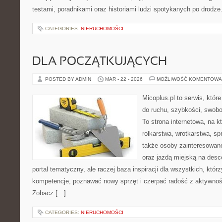
testami, poradnikami oraz historiami ludzi spotykanych po drodze
CATEGORIES:
NIERUCHOMOŚCI
DLA POCZĄTKUJĄCYCH
POSTED BY ADMIN
MAR - 22 - 2026
MOŻLIWOŚĆ KOMENTOWA
Micoplus.pl to serwis, któr
do ruchu, szybkości, swobo
To strona internetowa, na kt
rolkarstwa, wrotkarstwa, sp
także osoby zainteresowan
oraz jazdą miejską na desce
portal tematyczny, ale raczej baza inspiracji dla wszystkich, któr
kompetencje, poznawać nowy sprzęt i czerpać radość z aktywnoś
Zobacz […]
CATEGORIES:
NIERUCHOMOŚCI