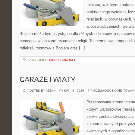
miejsce, w którym zaufanie
praktycznego wymiaru, lec
relacjach, w obowiązkach,
w doświadczeniach. Serwis 
Bogiem może być przystępne dla różnych odbiorców, a opracowan
pomagają w lepszym rozumieniu religii. To internetowe kompendiu
refleksji, rozmowy z Bogiem oraz […]
CATEGORIES:
NIERUCHOMOŚCI
GARAŻE I WIATY
POSTED BY ADMIN
KWI - 5 - 2026
MOŻLIWOŚĆ KOMENTOWAN
Prezentowana strona intern
którym wartościowe treści ł
serwis została stworzona z
zainteresowanych praktycz
związanych z ogrodzeniami