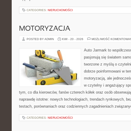
CATEGORIES:
NIERUCHOMOŚCI
MOTORYZACJA
POSTED BY ADMIN
KWI - 20 - 2026
MOŻLIWOŚĆ KOMENTOWA
Auto Jarmark to współczesn
pasjonują się światem sam
tworzone z myślą o czyteln
dobrze poinformowani w te
motoryzacją, ale jednocześ
w czytelny i angażujący sp
tym, co dla kierowców, fanów czterech kółek oraz osób obserwują
naprawdę istotne: nowych technologiach, trendach rynkowych, bez
testach, porównaniach oraz codziennych zagadnieniach związany
CATEGORIES:
NIERUCHOMOŚCI