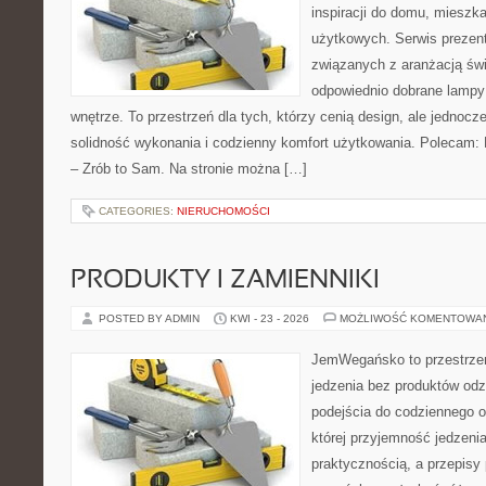
inspiracji do domu, mieszka
użytkowych. Serwis prezent
związanych z aranżacją świ
odpowiednio dobrane lampy 
wnętrze. To przestrzeń dla tych, którzy cenią design, ale jednoc
solidność wykonania i codzienny komfort użytkowania. Polecam: P
– Zrób to Sam. Na stronie można […]
CATEGORIES:
NIERUCHOMOŚCI
PRODUKTY I ZAMIENNIKI
POSTED BY ADMIN
KWI - 23 - 2026
MOŻLIWOŚĆ KOMENTOWA
JemWegańsko to przestrzeń,
jedzenia bez produktów od
podejścia do codziennego o
której przyjemność jedzenia
praktycznością, a przepisy