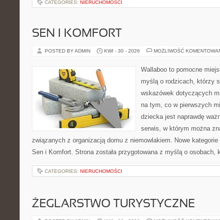
CATEGORIES:
NIERUCHOMOŚCI
SEN I KOMFORT
POSTED BY ADMIN
KWI - 30 - 2026
MOŻLIWOŚĆ KOMENTOWA
Wallaboo to pomocne miejs
myślą o rodzicach, którzy
wskazówek dotyczących mal
na tym, co w pierwszych mi
dziecka jest naprawdę ważn
serwis, w którym można zn
związanych z organizacją domu z niemowlakiem. Nowe kategorie n
Sen i Komfort. Strona została przygotowana z myślą o osobach,
CATEGORIES:
NIERUCHOMOŚCI
ŻEGLARSTWO TURYSTYCZNE