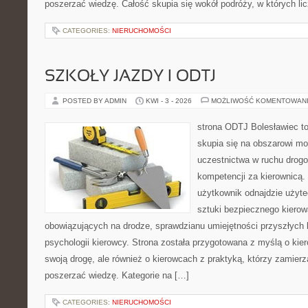
poszerzać wiedzę. Całość skupia się wokół podróży, w których lic
CATEGORIES:
NIERUCHOMOŚCI
SZKOŁY JAZDY I ODTJ
POSTED BY ADMIN
KWI - 3 - 2026
MOŻLIWOŚĆ KOMENTOWAN
strona ODTJ Bolesławiec to
skupia się na obszarowi mo
uczestnictwa w ruchu drogo
kompetencji za kierownicą.
użytkownik odnajdzie użyte
sztuki bezpiecznego kierow
obowiązujących na drodze, sprawdzianu umiejętności przyszłych 
psychologii kierowcy. Strona została przygotowana z myślą o ki
swoją drogę, ale również o kierowcach z praktyką, którzy zamier
poszerzać wiedzę. Kategorie na […]
CATEGORIES:
NIERUCHOMOŚCI