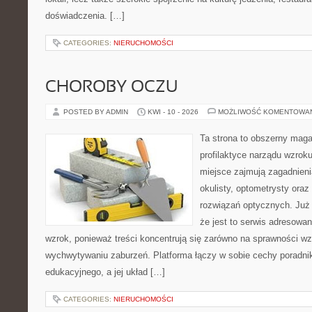
doświadczenia. […]
CATEGORIES:
NIERUCHOMOŚCI
CHOROBY OCZU
POSTED BY ADMIN
KWI - 10 - 2026
MOŻLIWOŚĆ KOMENTOWA
Ta strona to obszerny mag
profilaktyce narządu wzroku
miejsce zajmują zagadnieni
okulisty, optometrysty oraz
rozwiązań optycznych. Już 
że jest to serwis adresowa
wzrok, ponieważ treści koncentrują się zarówno na sprawności w
wychwytywaniu zaburzeń. Platforma łączy w sobie cechy poradnik
edukacyjnego, a jej układ […]
CATEGORIES:
NIERUCHOMOŚCI