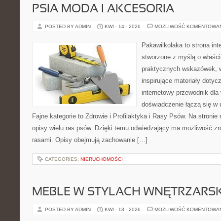
PSIA MODA I AKCESORIA
POSTED BY ADMIN
KWI - 14 - 2026
MOŻLIWOŚĆ KOMENTOWA
Pakawilkolaka to strona int
stworzone z myślą o właścic
praktycznych wskazówek, w
inspirujące materiały doty
internetowy przewodnik dla 
doświadczenie łączą się w 
Fajne kategorie to Zdrowie i Profilaktyka i Rasy Psów. Na stroni
opisy wielu ras psów. Dzięki temu odwiedzający ma możliwość z
rasami. Opisy obejmują zachowanie […]
CATEGORIES:
NIERUCHOMOŚCI
MEBLE W STYLACH WNĘTRZARS
POSTED BY ADMIN
KWI - 13 - 2026
MOŻLIWOŚĆ KOMENTOWA