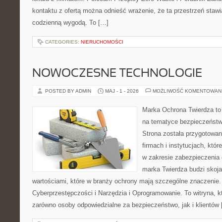
kontaktu z ofertą można odnieść wrażenie, że ta przestrzeń staw
codzienną wygodą. To […]
CATEGORIES:
NIERUCHOMOŚCI
NOWOCZESNE TECHNOLOGIE
POSTED BY ADMIN
MAJ - 1 - 2026
MOŻLIWOŚĆ KOMENTOWAN
Marka Ochrona Twierdza to 
na tematyce bezpieczeństw
Strona została przygotowa
firmach i instytucjach, któr
w zakresie zabezpieczenia
marka Twierdza budzi skojar
wartościami, które w branży ochrony mają szczególne znaczenie.
Cyberprzestępczości i Narzędzia i Oprogramowanie. To witryna, 
zarówno osoby odpowiedzialne za bezpieczeństwo, jak i klientów