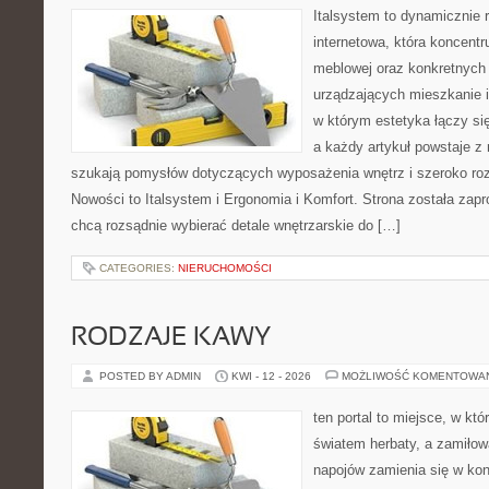
Italsystem to dynamicznie r
internetowa, która koncentr
meblowej oraz konkretnych
urządzających mieszkanie i
w którym estetyka łączy si
a każdy artykuł powstaje z 
szukają pomysłów dotyczących wyposażenia wnętrz i szeroko ro
Nowości to Italsystem i Ergonomia i Komfort. Strona została zapr
chcą rozsądnie wybierać detale wnętrzarskie do […]
CATEGORIES:
NIERUCHOMOŚCI
RODZAJE KAWY
POSTED BY ADMIN
KWI - 12 - 2026
MOŻLIWOŚĆ KOMENTOWA
ten portal to miejsce, w któ
światem herbaty, a zamiło
napojów zamienia się w konk