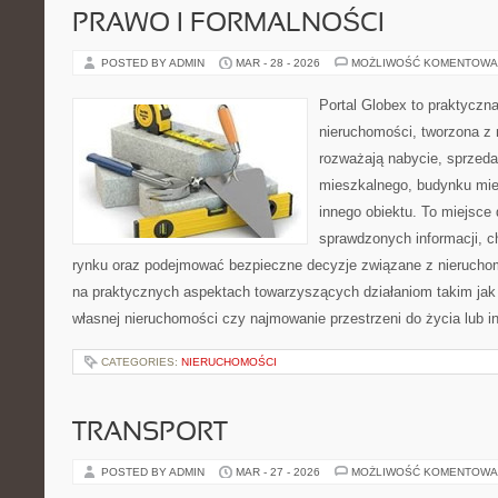
PRAWO I FORMALNOŚCI
POSTED BY ADMIN
MAR - 28 - 2026
MOŻLIWOŚĆ KOMENTOWA
Portal Globex to praktyczn
nieruchomości, tworzona z 
rozważają nabycie, sprzedaż
mieszkalnego, budynku mies
innego obiektu. To miejsce 
sprawdzonych informacji, ch
rynku oraz podejmować bezpieczne decyzje związane z nieruchom
na praktycznych aspektach towarzyszących działaniom takim ja
własnej nieruchomości czy najmowanie przestrzeni do życia lub in
CATEGORIES:
NIERUCHOMOŚCI
TRANSPORT
POSTED BY ADMIN
MAR - 27 - 2026
MOŻLIWOŚĆ KOMENTOWA