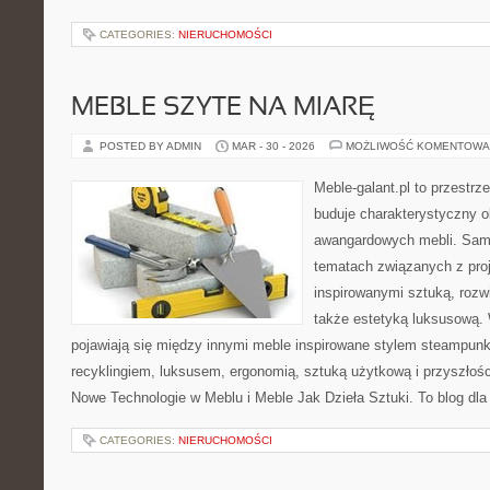
CATEGORIES:
NIERUCHOMOŚCI
MEBLE SZYTE NA MIARĘ
POSTED BY ADMIN
MAR - 30 - 2026
MOŻLIWOŚĆ KOMENTOWA
Meble-galant.pl to przestrz
buduje charakterystyczny o
awangardowych mebli. Sama
tematach związanych z pro
inspirowanymi sztuką, rozw
także estetyką luksusową.
pojawiają się między innymi meble inspirowane stylem steampunk
recyklingiem, luksusem, ergonomią, sztuką użytkową i przyszłoś
Nowe Technologie w Meblu i Meble Jak Dzieła Sztuki. To blog dla
CATEGORIES:
NIERUCHOMOŚCI