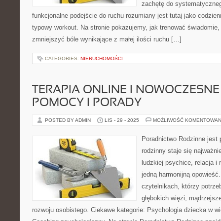
zachętę do systematycznego
funkcjonalne podejście do ruchu rozumiany jest tutaj jako codzien
typowy workout. Na stronie pokazujemy, jak trenować świadomie,
zmniejszyć bóle wynikające z małej ilości ruchu […]
CATEGORIES:
NIERUCHOMOŚCI
TERAPIA ONLINE I NOWOCZESN
POMOCY I PORADY
POSTED BY ADMIN
LIS - 29 - 2025
MOŻLIWOŚĆ KOMENTOWAN
Poradnictwo Rodzinne jest 
rodzinny staje się najważn
ludzkiej psychice, relacja i 
jedną harmonijną opowieść.
czytelnikach, którzy potrze
głębokich więzi, mądrzejsz
rozwoju osobistego. Ciekawe kategorie: Psychologia dziecka w w