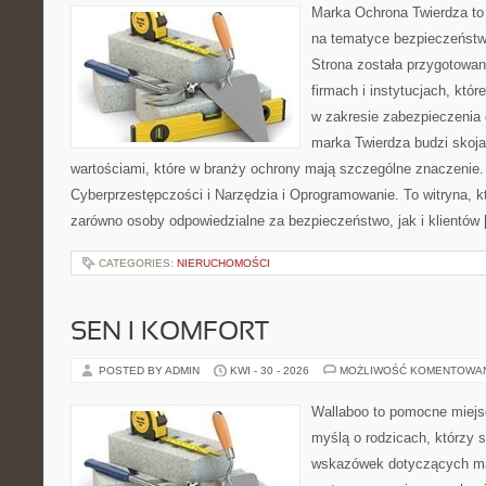
Marka Ochrona Twierdza to 
na tematyce bezpieczeństw
Strona została przygotowa
firmach i instytucjach, któr
w zakresie zabezpieczenia
marka Twierdza budzi skojar
wartościami, które w branży ochrony mają szczególne znaczenie.
Cyberprzestępczości i Narzędzia i Oprogramowanie. To witryna, 
zarówno osoby odpowiedzialne za bezpieczeństwo, jak i klientów
CATEGORIES:
NIERUCHOMOŚCI
SEN I KOMFORT
POSTED BY ADMIN
KWI - 30 - 2026
MOŻLIWOŚĆ KOMENTOWA
Wallaboo to pomocne miejs
myślą o rodzicach, którzy
wskazówek dotyczących mal