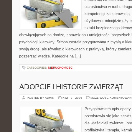
uczestnictwa w ruchu drogo
kompetencji za kierownicą.
użytkownik odnajdzie użyte
sztuki bezpiecznego kierow
obowiązujących na drodze, sprawdzianu umiejętności przyszłych 
psychologii kierowcy. Strona została przygotowana z myślą o ki
swoją drogę, ale również o kierowcach z praktyką, którzy zamier
poszerzać wiedzę. Kategorie na […]
CATEGORIES:
NIERUCHOMOŚCI
ADOPCJE I HISTORIE ZWIERZĄT
POSTED BY ADMIN
KWI - 2 - 2026
MOŻLIWOŚĆ KOMENTOWAN
Przygotowałem opis oparty 
przedstawia się jako serwis
dla właścicieli zwierząt i o
profilaktyka i terapia, karm