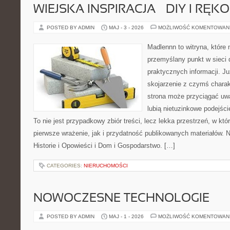
WIEJSKA INSPIRACJA – DIY I RĘK
POSTED BY ADMIN
MAJ - 3 - 2026
MOŻLIWOŚĆ KOMENTOWAN
Madlennn to witryna, które
przemyślany punkt w sieci 
praktycznych informacji. 
skojarzenie z czymś chara
strona może przyciągać uw
lubią nietuzinkowe podejśc
To nie jest przypadkowy zbiór treści, lecz lekka przestrzeń, w kt
pierwsze wrażenie, jak i przydatność publikowanych materiałów. N
Historie i Opowieści i Dom i Gospodarstwo. […]
CATEGORIES:
NIERUCHOMOŚCI
NOWOCZESNE TECHNOLOGIE
POSTED BY ADMIN
MAJ - 1 - 2026
MOŻLIWOŚĆ KOMENTOWAN