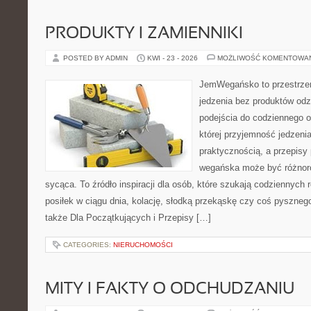
PRODUKTY I ZAMIENNIKI
POSTED BY ADMIN
KWI - 23 - 2026
MOŻLIWOŚĆ KOMENTOWA
JemWegańsko to przestrzeń,
jedzenia bez produktów od
podejścia do codziennego o
której przyjemność jedzenia
praktycznością, a przepisy
wegańska może być różnoro
sycąca. To źródło inspiracji dla osób, które szukają codziennych 
posiłek w ciągu dnia, kolację, słodką przekąskę czy coś pyszne
także Dla Początkujących i Przepisy […]
CATEGORIES:
NIERUCHOMOŚCI
MITY I FAKTY O ODCHUDZANIU