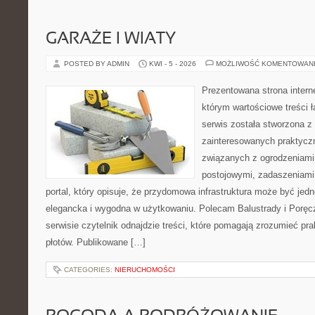
GARAŻE I WIATY
POSTED BY ADMIN
KWI - 5 - 2026
MOŻLIWOŚĆ KOMENTOWAN
Prezentowana strona intern
którym wartościowe treści ł
serwis została stworzona z
zainteresowanych praktycz
związanych z ogrodzeniami
postojowymi, zadaszeniami,
portal, który opisuje, że przydomowa infrastruktura może być jed
elegancka i wygodna w użytkowaniu. Polecam Balustrady i Poręc
serwisie czytelnik odnajdzie treści, które pomagają zrozumieć pr
płotów. Publikowane […]
CATEGORIES:
NIERUCHOMOŚCI