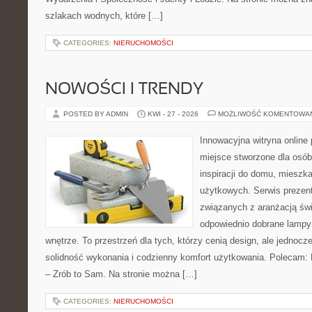
szlakach wodnych, które […]
CATEGORIES:
NIERUCHOMOŚCI
NOWOŚCI I TRENDY
POSTED BY ADMIN
KWI - 27 - 2026
MOŻLIWOŚĆ KOMENTOWA
Innowacyjna witryna onlin
miejsce stworzone dla osób
inspiracji do domu, mieszka
użytkowych. Serwis prezent
związanych z aranżacją świ
odpowiednio dobrane lampy 
wnętrze. To przestrzeń dla tych, którzy cenią design, ale jednoc
solidność wykonania i codzienny komfort użytkowania. Polecam: P
– Zrób to Sam. Na stronie można […]
CATEGORIES:
NIERUCHOMOŚCI