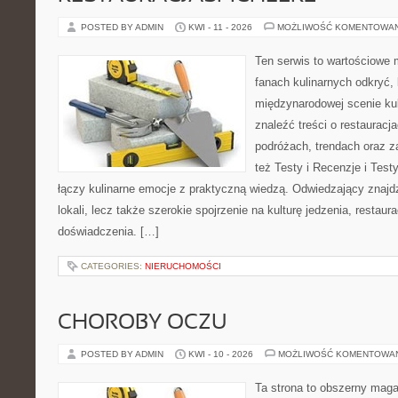
POSTED BY ADMIN
KWI - 11 - 2026
MOŻLIWOŚĆ KOMENTOWA
Ten serwis to wartościowe 
fanach kulinarnych odkryć, 
międzynarodowej scenie kul
znaleźć treści o restauracj
podróżach, trendach oraz z
też Testy i Recenzje i Testy
łączy kulinarne emocje z praktyczną wiedzą. Odwiedzający znajdzi
lokali, lecz także szerokie spojrzenie na kulturę jedzenia, restaur
doświadczenia. […]
CATEGORIES:
NIERUCHOMOŚCI
CHOROBY OCZU
POSTED BY ADMIN
KWI - 10 - 2026
MOŻLIWOŚĆ KOMENTOWA
Ta strona to obszerny mag