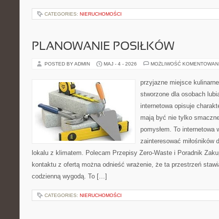
CATEGORIES:
NIERUCHOMOŚCI
PLANOWANIE POSIŁKÓW
POSTED BY ADMIN
MAJ - 4 - 2026
MOŻLIWOŚĆ KOMENTOWAN
przyjazne miejsce kulinarne
stworzone dla osobach lub
internetowa opisuje charakte
mają być nie tylko smaczne
pomysłem. To internetowa 
zainteresować miłośników d
lokalu z klimatem. Polecam Przepisy Zero-Waste i Poradnik Zak
kontaktu z ofertą można odnieść wrażenie, że ta przestrzeń staw
codzienną wygodą. To […]
CATEGORIES:
NIERUCHOMOŚCI