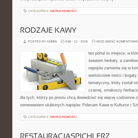
CATEGORIES:
NIERUCHOMOŚCI
RODZAJE KAWY
POSTED BY ADMIN
KWI - 12 - 2026
MOŻLIWOŚĆ KOMENTOWA
ten portal to miejsce, w któ
światem herbaty, a zamiło
napojów zamienia się w konk
wartościowe treści i bogaty
tematyczny, który został s
czarnej, smakoszy herbaci
dla tych, którzy po prostu chcą dowiedzieć się więcej codzienne 
serwowaniem ulubionych napojów. Polecam Kawa w Kulturze i Szt
CATEGORIES:
NIERUCHOMOŚCI
RESTAURACJASPICHLERZ