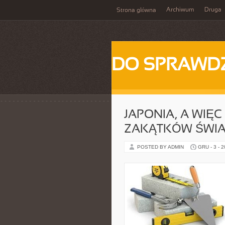
Archiwum
Druga
Strona główna
DO SPRAWD
JAPONIA, A WIĘC
ZAKĄTKÓW ŚWI
POSTED BY ADMIN
GRU - 3 - 