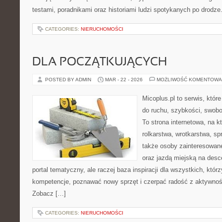
testami, poradnikami oraz historiami ludzi spotykanych po drodze
CATEGORIES:
NIERUCHOMOŚCI
DLA POCZĄTKUJĄCYCH
POSTED BY ADMIN
MAR - 22 - 2026
MOŻLIWOŚĆ KOMENTOWA
Micoplus.pl to serwis, któr
do ruchu, szybkości, swobo
To strona internetowa, na kt
rolkarstwa, wrotkarstwa, sp
także osoby zainteresowan
oraz jazdą miejską na desce
portal tematyczny, ale raczej baza inspiracji dla wszystkich, któr
kompetencje, poznawać nowy sprzęt i czerpać radość z aktywnoś
Zobacz […]
CATEGORIES:
NIERUCHOMOŚCI