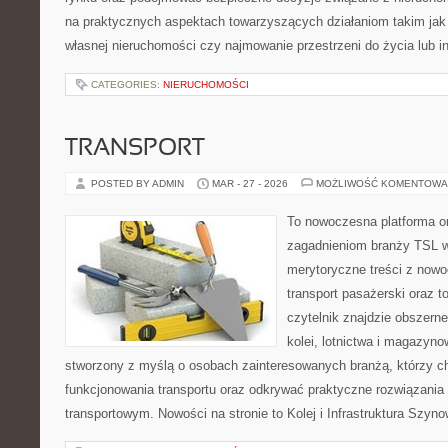
na praktycznych aspektach towarzyszących działaniom takim ja
własnej nieruchomości czy najmowanie przestrzeni do życia lub in
CATEGORIES:
NIERUCHOMOŚCI
TRANSPORT
POSTED BY ADMIN
MAR - 27 - 2026
MOŻLIWOŚĆ KOMENTOWA
To nowoczesna platforma o
zagadnieniom branży TSL w
merytoryczne treści z now
transport pasażerski oraz 
czytelnik znajdzie obszerne
kolei, lotnictwa i magazyno
stworzony z myślą o osobach zainteresowanych branżą, którzy c
funkcjonowania transportu oraz odkrywać praktyczne rozwiązani
transportowym. Nowości na stronie to Kolej i Infrastruktura Szyno