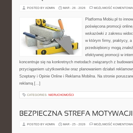
POSTED BY ADMIN
MAR - 26 - 2026
MOŻLIWOŚĆ KOMENTOWA
Platforma Mobiu.pl to innow
poświęcona promocji online
wskazówki z zakresu widocz
w którym firmy, praktycy, a
przedsiębiorcy mogą znale
efektywnej promocji w inter
koncentruje się na konkretnych metodach związanych z budowan
przyciąganiem użytkowników oraz planowaniem działań reklamow
Szeptany i Opinie Online i Reklama Mobilna. Na stronie porusza
reklamą […]
CATEGORIES:
NIERUCHOMOŚCI
BEZPIECZNA STREFA MOTYWACJI
POSTED BY ADMIN
MAR - 25 - 2026
MOŻLIWOŚĆ KOMENTOWA