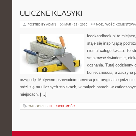
ULICZNE KLASYKI
POSTED BY ADMIN
MAR - 22 - 2026
MOŻLIWOŚĆ KOMENTOWA
icookandbook.pl to miejsce,
staje się inspirującą podr
niemal całego świata. To st
smakować świadomie, cieka
doznania. Tutaj codzienny 
koniecznością, a zaczyna 
przygodę. Motywem przewodnim serwisu jest oryginalne jedzenie ul
rodzi się na ulicznych stoiskach, w małych barach, w zatłoczonyc
miejscach, […]
CATEGORIES:
NIERUCHOMOŚCI