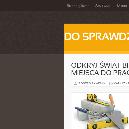
Archiwum
Druga
Strona główna
DO SPRAWD
ODKRYJ ŚWIAT 
MIEJSCA DO PRA
POSTED BY ADMIN
KWI - 17 - 