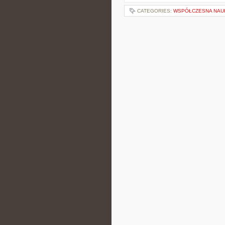
CATEGORIES:
WSPÓŁCZESNA NAUK