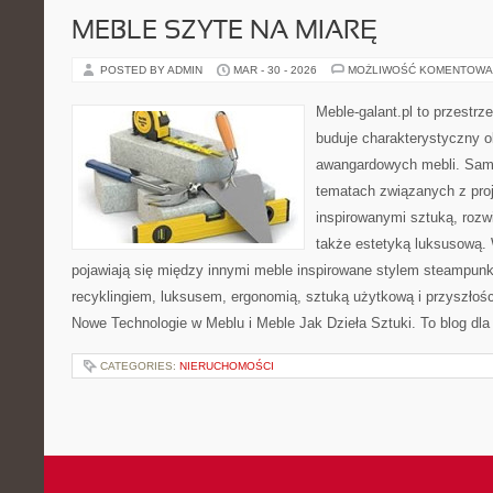
MEBLE SZYTE NA MIARĘ
POSTED BY ADMIN
MAR - 30 - 2026
MOŻLIWOŚĆ KOMENTOWA
Meble-galant.pl to przestrz
buduje charakterystyczny o
awangardowych mebli. Sama
tematach związanych z pro
inspirowanymi sztuką, rozw
także estetyką luksusową.
pojawiają się między innymi meble inspirowane stylem steampunk
recyklingiem, luksusem, ergonomią, sztuką użytkową i przyszłoś
Nowe Technologie w Meblu i Meble Jak Dzieła Sztuki. To blog dla
CATEGORIES:
NIERUCHOMOŚCI