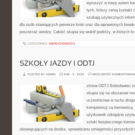
wyruszyć w trasę autem ke
tych, którzy cenią kontakt 
szukają użytecznych informa
dla osób stawiających pierwsze kroki oraz dla wprawionych biwak
poszerzać wiedzę. Całość skupia się wokół podróży, w których lic
CATEGORIES:
NIERUCHOMOŚCI
SZKOŁY JAZDY I ODTJ
POSTED BY ADMIN
KWI - 3 - 2026
MOŻLIWOŚĆ KOMENTOWAN
strona ODTJ Bolesławiec to
skupia się na obszarowi mo
uczestnictwa w ruchu drogo
kompetencji za kierownicą.
użytkownik odnajdzie użyte
sztuki bezpiecznego kierow
obowiązujących na drodze, sprawdzianu umiejętności przyszłych 