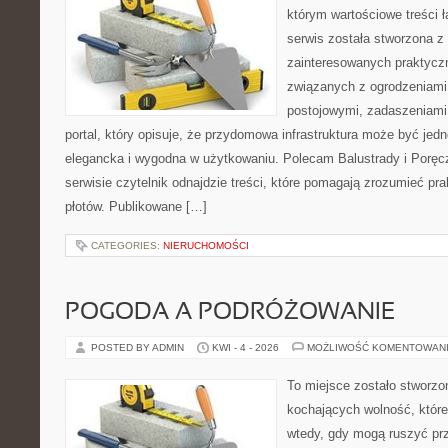
którym wartościowe treści ł
serwis została stworzona z
zainteresowanych praktycz
związanych z ogrodzeniami
postojowymi, zadaszeniami,
portal, który opisuje, że przydomowa infrastruktura może być jed
elegancka i wygodna w użytkowaniu. Polecam Balustrady i Poręc
serwisie czytelnik odnajdzie treści, które pomagają zrozumieć pr
płotów. Publikowane […]
CATEGORIES:
NIERUCHOMOŚCI
POGODA A PODRÓŻOWANIE
POSTED BY ADMIN
KWI - 4 - 2026
MOŻLIWOŚĆ KOMENTOWAN
To miejsce zostało stworz
kochających wolność, które 
wtedy, gdy mogą ruszyć prz