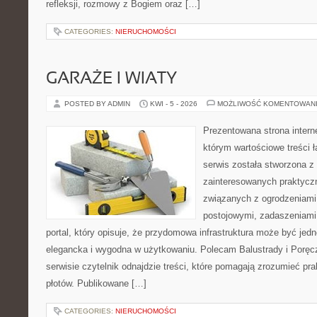
refleksji, rozmowy z Bogiem oraz […]
CATEGORIES:
NIERUCHOMOŚCI
GARAŻE I WIATY
POSTED BY ADMIN
KWI - 5 - 2026
MOŻLIWOŚĆ KOMENTOWAN
Prezentowana strona intern
którym wartościowe treści ł
serwis została stworzona z
zainteresowanych praktycz
związanych z ogrodzeniami
postojowymi, zadaszeniami,
portal, który opisuje, że przydomowa infrastruktura może być jed
elegancka i wygodna w użytkowaniu. Polecam Balustrady i Poręc
serwisie czytelnik odnajdzie treści, które pomagają zrozumieć pr
płotów. Publikowane […]
CATEGORIES:
NIERUCHOMOŚCI