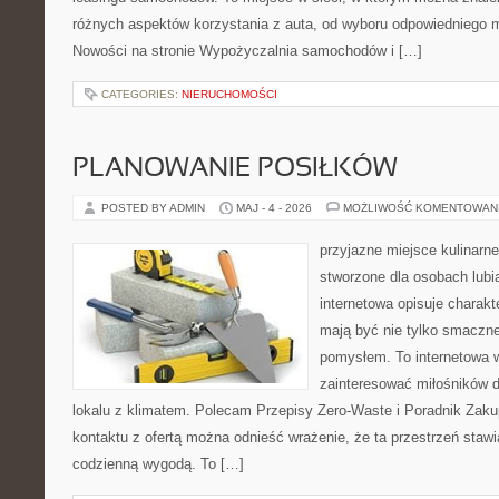
różnych aspektów korzystania z auta, od wyboru odpowiedniego m
Nowości na stronie Wypożyczalnia samochodów i […]
CATEGORIES:
NIERUCHOMOŚCI
PLANOWANIE POSIŁKÓW
POSTED BY ADMIN
MAJ - 4 - 2026
MOŻLIWOŚĆ KOMENTOWAN
przyjazne miejsce kulinarne
stworzone dla osobach lub
internetowa opisuje charakte
mają być nie tylko smaczne
pomysłem. To internetowa 
zainteresować miłośników d
lokalu z klimatem. Polecam Przepisy Zero-Waste i Poradnik Zak
kontaktu z ofertą można odnieść wrażenie, że ta przestrzeń staw
codzienną wygodą. To […]