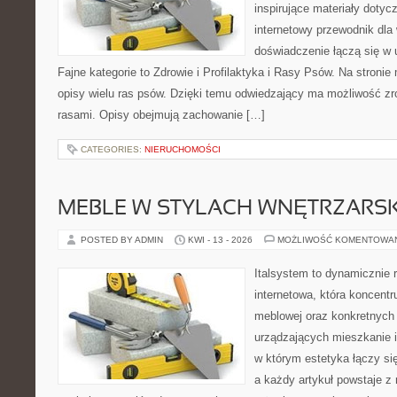
inspirujące materiały doty
internetowy przewodnik dla 
doświadczenie łączą się w 
Fajne kategorie to Zdrowie i Profilaktyka i Rasy Psów. Na stroni
opisy wielu ras psów. Dzięki temu odwiedzający ma możliwość z
rasami. Opisy obejmują zachowanie […]
CATEGORIES:
NIERUCHOMOŚCI
MEBLE W STYLACH WNĘTRZARS
POSTED BY ADMIN
KWI - 13 - 2026
MOŻLIWOŚĆ KOMENTOWA
Italsystem to dynamicznie r
internetowa, która koncentr
meblowej oraz konkretnych
urządzających mieszkanie i
w którym estetyka łączy si
a każdy artykuł powstaje z 