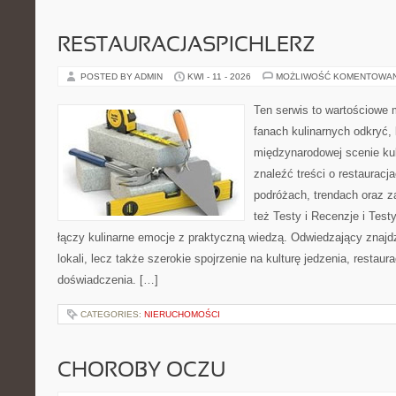
RESTAURACJASPICHLERZ
POSTED BY ADMIN
KWI - 11 - 2026
MOŻLIWOŚĆ KOMENTOWA
Ten serwis to wartościowe 
fanach kulinarnych odkryć, 
międzynarodowej scenie kul
znaleźć treści o restauracj
podróżach, trendach oraz z
też Testy i Recenzje i Testy
łączy kulinarne emocje z praktyczną wiedzą. Odwiedzający znajdzi
lokali, lecz także szerokie spojrzenie na kulturę jedzenia, restaur
doświadczenia. […]
CATEGORIES:
NIERUCHOMOŚCI
CHOROBY OCZU