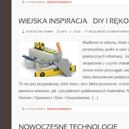
CATEGORIES:
NIERUCHOMOŚCI
WIEJSKA INSPIRACJA – DIY I RĘK
POSTED BY ADMIN
MAJ - 3 - 2026
MOŻLIWOŚĆ KOMENTOWAN
Madlennn to witryna, które
przemyślany punkt w sieci 
praktycznych informacji. 
skojarzenie z czymś chara
strona może przyciągać uw
lubią nietuzinkowe podejśc
To nie jest przypadkowy zbiór treści, lecz lekka przestrzeń, w kt
pierwsze wrażenie, jak i przydatność publikowanych materiałów. N
Historie i Opowieści i Dom i Gospodarstwo. […]
CATEGORIES:
NIERUCHOMOŚCI
NOWOCZESNE TECHNOLOGIE