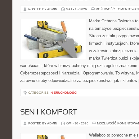
POSTED BY ADMIN
MAJ - 1 - 2026
MOŻLIWOŚĆ KOMENTOWAN
Marka Ochrona Twierdza to 
na tematyce bezpieczeństw
Strona została przygotowa
firmach i instytucjach, któr
w zakresie zabezpieczenia
marka Twierdza budzi skojar
wartościami, które w branży ochrony mają szczególne znaczenie.
Cyberprzestępczości i Narzędzia i Oprogramowanie. To witryna, 
zarówno osoby odpowiedzialne za bezpieczeństwo, jak i klientów
CATEGORIES:
NIERUCHOMOŚCI
SEN I KOMFORT
POSTED BY ADMIN
KWI - 30 - 2026
MOŻLIWOŚĆ KOMENTOWA
Wallaboo to pomocne miejs