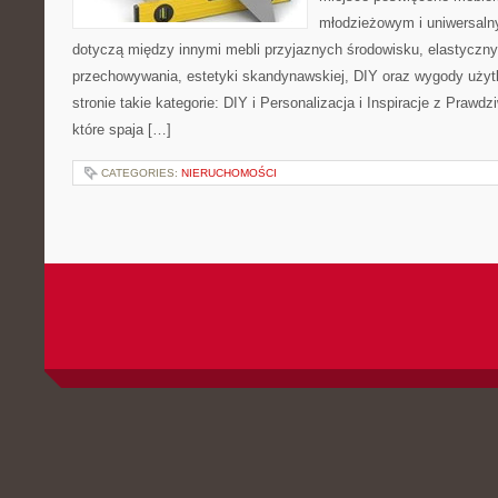
młodzieżowym i uniwersaln
dotyczą między innymi mebli przyjaznych środowisku, elastycz
przechowywania, estetyki skandynawskiej, DIY oraz wygody użyt
stronie takie kategorie: DIY i Personalizacja i Inspiracje z Praw
które spaja […]
CATEGORIES:
NIERUCHOMOŚCI