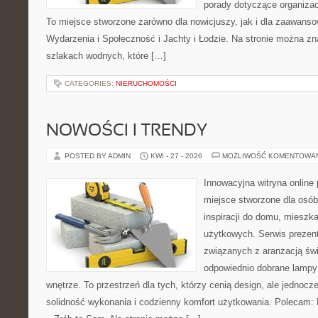
porady dotyczące organizac
To miejsce stworzone zarówno dla nowicjuszy, jak i dla zaawans
Wydarzenia i Społeczność i Jachty i Łodzie. Na stronie można 
szlakach wodnych, które […]
CATEGORIES:
NIERUCHOMOŚCI
NOWOŚCI I TRENDY
POSTED BY ADMIN
KWI - 27 - 2026
MOŻLIWOŚĆ KOMENTOWA
Innowacyjna witryna onlin
miejsce stworzone dla osób
inspiracji do domu, mieszka
użytkowych. Serwis prezent
związanych z aranżacją świ
odpowiednio dobrane lampy 
wnętrze. To przestrzeń dla tych, którzy cenią design, ale jednoc
solidność wykonania i codzienny komfort użytkowania. Polecam: P