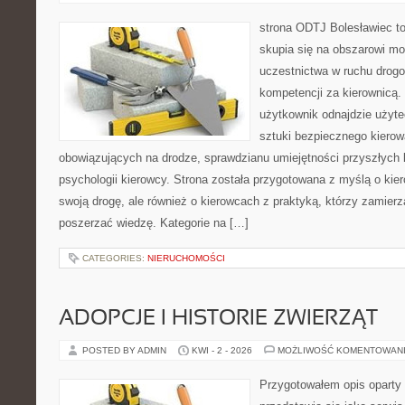
strona ODTJ Bolesławiec to
skupia się na obszarowi mo
uczestnictwa w ruchu drogo
kompetencji za kierownicą.
użytkownik odnajdzie użyte
sztuki bezpiecznego kierow
obowiązujących na drodze, sprawdzianu umiejętności przyszłych 
psychologii kierowcy. Strona została przygotowana z myślą o ki
swoją drogę, ale również o kierowcach z praktyką, którzy zamier
poszerzać wiedzę. Kategorie na […]
CATEGORIES:
NIERUCHOMOŚCI
ADOPCJE I HISTORIE ZWIERZĄT
POSTED BY ADMIN
KWI - 2 - 2026
MOŻLIWOŚĆ KOMENTOWAN
Przygotowałem opis oparty 