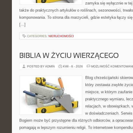
zamyka się wyłącznie w tej
także do praktycznych artykułów o roślinach, sezonowości, trwał
komponowania. To strona dla marzycieli, gdzie estetyka łączy si
[…]
CATEGORIES:
NIERUCHOMOŚCI
BIBLIA W ŻYCIU WIERZĄCEGO
POSTED BY ADMIN
KWI - 6 - 2026
MOŻLIWOŚĆ KOMENTOWAN
Blog chrześcijański skiero
który zestawia zwykłe życ
miejsce, w którym zaufanie
praktycznego wymiaru, lec
relacjach, w obowiązkach,
w doświadczeniach. Serwis 
Bogiem może być przystępne dla różnych odbiorców, a opracowan
pomagają w lepszym rozumieniu religii. To internetowe kompendiu