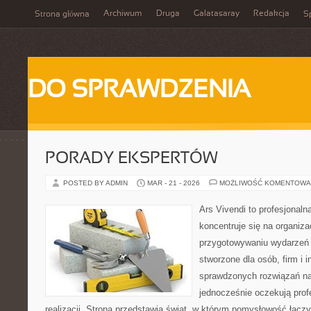
Archiwum
Druga
Galatasaray
Redakcja
Strona główna
Sp
DO SPRAWDZENIA
PORADY EKSPERTÓW
POSTED BY ADMIN
MAR - 21 - 2026
MOŻLIWOŚĆ KOMENTOWA
Ars Vivendi to profesjonalna
koncentruje się na organiza
przygotowywaniu wydarzeń 
stworzone dla osób, firm i i
sprawdzonych rozwiązań na 
jednocześnie oczekują prof
realizacji. Strona przedstawia świat, w którym pomysłowość łączy