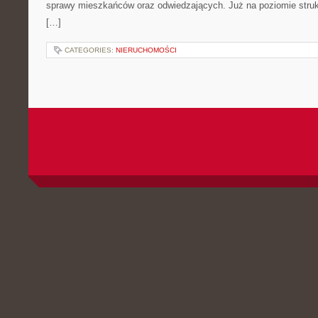
sprawy mieszkańców oraz odwiedzających. Już na poziomie struktu
[…]
CATEGORIES:
NIERUCHOMOŚCI