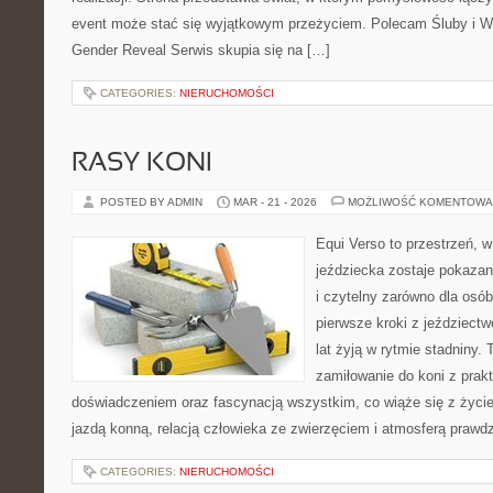
event może stać się wyjątkowym przeżyciem. Polecam Śluby i W
Gender Reveal Serwis skupia się na […]
CATEGORIES:
NIERUCHOMOŚCI
RASY KONI
POSTED BY ADMIN
MAR - 21 - 2026
MOŻLIWOŚĆ KOMENTOWA
Equi Verso to przestrzeń, 
jeździecka zostaje pokazan
i czytelny zarówno dla osób
pierwsze kroki z jeździectwe
lat żyją w rytmie stadniny. 
zamiłowanie do koni z pra
doświadczeniem oraz fascynacją wszystkim, co wiąże się z życie
jazdą konną, relacją człowieka ze zwierzęciem i atmosferą prawdz
CATEGORIES:
NIERUCHOMOŚCI