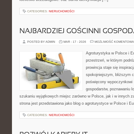
CATEGORIES:
NIERUCHOMOŚCI
NAJBARDZIEJ GOŚCINNI GOSPO
POSTED BY ADMIN
MAR - 17 - 2026
MOŻLIWOŚĆ KOMENTOWA
Agroturystyka w Polsce i Eu
przestrzeń, w którym podróż
prowincja staje się inspira
spokojniejszym, bliższym c
poświęcony wypoczynkowi n
gospodarstw, poznawaniu lo
szukaniu wyjątkowych miejsc zarówno w Polsce, jak i w innych 
strona jest przedstawiona jako blog o agroturystyce w Polsce i Eur
CATEGORIES:
NIERUCHOMOŚCI