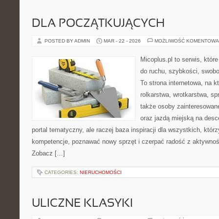
DLA POCZĄTKUJĄCYCH
POSTED BY ADMIN
MAR - 22 - 2026
MOŻLIWOŚĆ KOMENTOWA
Micoplus.pl to serwis, któr
do ruchu, szybkości, swobo
To strona internetowa, na kt
rolkarstwa, wrotkarstwa, sp
także osoby zainteresowan
oraz jazdą miejską na desce
portal tematyczny, ale raczej baza inspiracji dla wszystkich, któr
kompetencje, poznawać nowy sprzęt i czerpać radość z aktywnoś
Zobacz […]
CATEGORIES:
NIERUCHOMOŚCI
ULICZNE KLASYKI