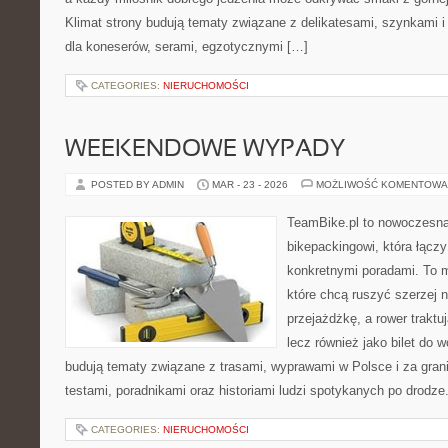
Klimat strony budują tematy związane z delikatesami, szynkami 
dla koneserów, serami, egzotycznymi […]
CATEGORIES:
NIERUCHOMOŚCI
WEEKENDOWE WYPADY
POSTED BY ADMIN
MAR - 23 - 2026
MOŻLIWOŚĆ KOMENTOWA
TeamBike.pl to nowoczesna
bikepackingowi, która łączy
konkretnymi poradami. To m
które chcą ruszyć szerzej n
przejażdżkę, a rower traktuj
lecz również jako bilet do 
budują tematy związane z trasami, wyprawami w Polsce i za gran
testami, poradnikami oraz historiami ludzi spotykanych po drodze
CATEGORIES:
NIERUCHOMOŚCI