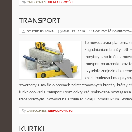
CATEGORIES:
NIERUCHOMOŚCI
TRANSPORT
POSTED BY ADMIN
MAR - 27 - 2026
MOŻLIWOŚĆ KOMENTOWA
To nowoczesna platforma o
zagadnieniom branży TSL w
merytoryczne treści z now
transport pasażerski oraz 
czytelnik znajdzie obszerne
kolei, lotnictwa i magazyno
stworzony z myślą o osobach zainteresowanych branżą, którzy c
funkcjonowania transportu oraz odkrywać praktyczne rozwiązani
transportowym. Nowości na stronie to Kolej i Infrastruktura Szyno
CATEGORIES:
NIERUCHOMOŚCI
KURTKI