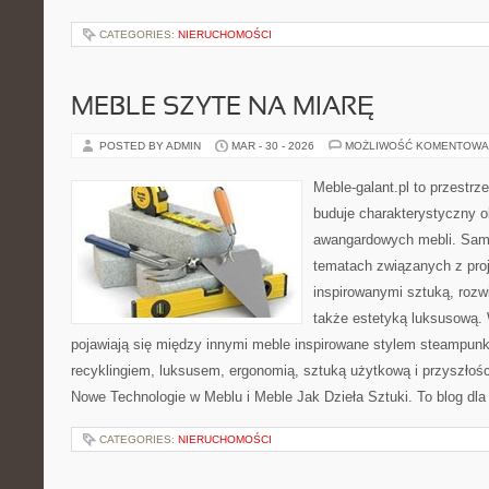
CATEGORIES:
NIERUCHOMOŚCI
MEBLE SZYTE NA MIARĘ
POSTED BY ADMIN
MAR - 30 - 2026
MOŻLIWOŚĆ KOMENTOWA
Meble-galant.pl to przestrz
buduje charakterystyczny o
awangardowych mebli. Sama
tematach związanych z pro
inspirowanymi sztuką, rozw
także estetyką luksusową.
pojawiają się między innymi meble inspirowane stylem steampunk
recyklingiem, luksusem, ergonomią, sztuką użytkową i przyszłoś
Nowe Technologie w Meblu i Meble Jak Dzieła Sztuki. To blog dla
CATEGORIES:
NIERUCHOMOŚCI