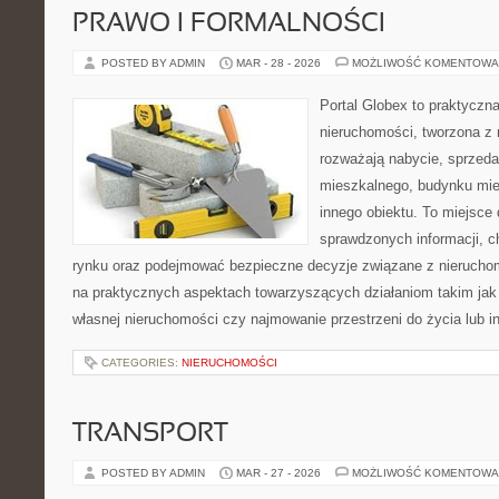
PRAWO I FORMALNOŚCI
POSTED BY ADMIN
MAR - 28 - 2026
MOŻLIWOŚĆ KOMENTOWA
Portal Globex to praktyczn
nieruchomości, tworzona z 
rozważają nabycie, sprzedaż
mieszkalnego, budynku mies
innego obiektu. To miejsce 
sprawdzonych informacji, ch
rynku oraz podejmować bezpieczne decyzje związane z nieruchom
na praktycznych aspektach towarzyszących działaniom takim ja
własnej nieruchomości czy najmowanie przestrzeni do życia lub in
CATEGORIES:
NIERUCHOMOŚCI
TRANSPORT
POSTED BY ADMIN
MAR - 27 - 2026
MOŻLIWOŚĆ KOMENTOWA