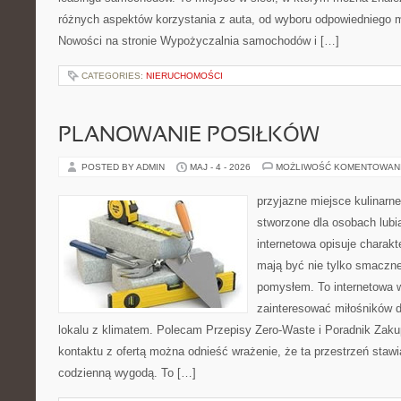
różnych aspektów korzystania z auta, od wyboru odpowiedniego m
Nowości na stronie Wypożyczalnia samochodów i […]
CATEGORIES:
NIERUCHOMOŚCI
PLANOWANIE POSIŁKÓW
POSTED BY ADMIN
MAJ - 4 - 2026
MOŻLIWOŚĆ KOMENTOWAN
przyjazne miejsce kulinarne
stworzone dla osobach lub
internetowa opisuje charakte
mają być nie tylko smaczne
pomysłem. To internetowa 
zainteresować miłośników d
lokalu z klimatem. Polecam Przepisy Zero-Waste i Poradnik Zak
kontaktu z ofertą można odnieść wrażenie, że ta przestrzeń staw
codzienną wygodą. To […]