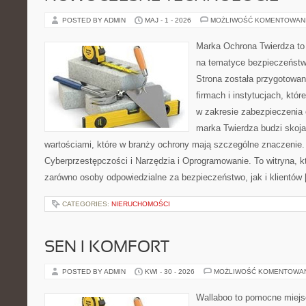
POSTED BY ADMIN
MAJ - 1 - 2026
MOŻLIWOŚĆ KOMENTOWAN
Marka Ochrona Twierdza to 
na tematyce bezpieczeństw
Strona została przygotowa
firmach i instytucjach, któr
w zakresie zabezpieczenia
marka Twierdza budzi skojar
wartościami, które w branży ochrony mają szczególne znaczenie.
Cyberprzestępczości i Narzędzia i Oprogramowanie. To witryna, 
zarówno osoby odpowiedzialne za bezpieczeństwo, jak i klientów
CATEGORIES:
NIERUCHOMOŚCI
SEN I KOMFORT
POSTED BY ADMIN
KWI - 30 - 2026
MOŻLIWOŚĆ KOMENTOWA
Wallaboo to pomocne miejs