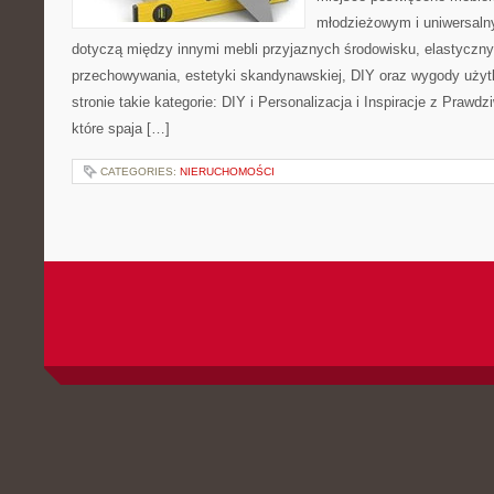
młodzieżowym i uniwersaln
dotyczą między innymi mebli przyjaznych środowisku, elastycz
przechowywania, estetyki skandynawskiej, DIY oraz wygody użyt
stronie takie kategorie: DIY i Personalizacja i Inspiracje z Praw
które spaja […]
CATEGORIES:
NIERUCHOMOŚCI