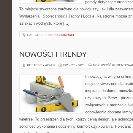
porady dotyczące organizac
To miejsce stworzone zarówno dla nowicjuszy, jak i dla zaawans
Wydarzenia i Społeczność i Jachty i Łodzie. Na stronie można 
szlakach wodnych, które […]
CATEGORIES:
NIERUCHOMOŚCI
NOWOŚCI I TRENDY
POSTED BY ADMIN
KWI - 27 - 2026
MOŻLIWOŚĆ KOMENTOWA
Innowacyjna witryna onlin
miejsce stworzone dla osób
inspiracji do domu, mieszka
użytkowych. Serwis prezent
związanych z aranżacją świ
odpowiednio dobrane lampy 
wnętrze. To przestrzeń dla tych, którzy cenią design, ale jednoc
solidność wykonania i codzienny komfort użytkowania. Polecam: P