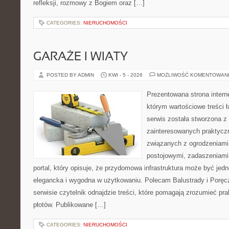
refleksji, rozmowy z Bogiem oraz […]
CATEGORIES:
NIERUCHOMOŚCI
GARAŻE I WIATY
POSTED BY ADMIN
KWI - 5 - 2026
MOŻLIWOŚĆ KOMENTOWAN
Prezentowana strona intern
którym wartościowe treści ł
serwis została stworzona z
zainteresowanych praktycz
związanych z ogrodzeniami
postojowymi, zadaszeniami,
portal, który opisuje, że przydomowa infrastruktura może być jed
elegancka i wygodna w użytkowaniu. Polecam Balustrady i Poręc
serwisie czytelnik odnajdzie treści, które pomagają zrozumieć pr
płotów. Publikowane […]
CATEGORIES:
NIERUCHOMOŚCI