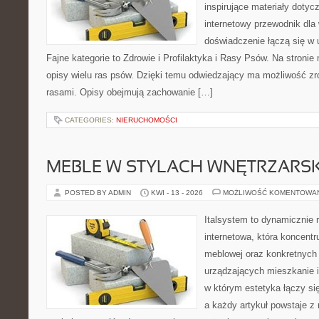
inspirujące materiały doty
internetowy przewodnik dla 
doświadczenie łączą się w 
Fajne kategorie to Zdrowie i Profilaktyka i Rasy Psów. Na stroni
opisy wielu ras psów. Dzięki temu odwiedzający ma możliwość z
rasami. Opisy obejmują zachowanie […]
CATEGORIES:
NIERUCHOMOŚCI
MEBLE W STYLACH WNĘTRZARS
POSTED BY ADMIN
KWI - 13 - 2026
MOŻLIWOŚĆ KOMENTOWA
Italsystem to dynamicznie r
internetowa, która koncentr
meblowej oraz konkretnych
urządzających mieszkanie i
w którym estetyka łączy si
a każdy artykuł powstaje z 