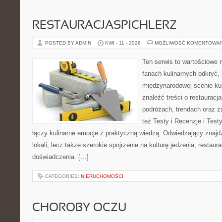
RESTAURACJASPICHLERZ
POSTED BY ADMIN
KWI - 11 - 2026
MOŻLIWOŚĆ KOMENTOWA
Ten serwis to wartościowe 
fanach kulinarnych odkryć, 
międzynarodowej scenie kul
znaleźć treści o restauracj
podróżach, trendach oraz z
też Testy i Recenzje i Testy
łączy kulinarne emocje z praktyczną wiedzą. Odwiedzający znajdzi
lokali, lecz także szerokie spojrzenie na kulturę jedzenia, restaur
doświadczenia. […]
CATEGORIES:
NIERUCHOMOŚCI
CHOROBY OCZU