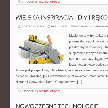
CATEGORIES:
NIERUCHOMOŚCI
WIEJSKA INSPIRACJA – DIY I RĘK
POSTED BY ADMIN
MAJ - 3 - 2026
MOŻLIWOŚĆ KOMENTOWAN
Madlennn to witryna, które
przemyślany punkt w sieci 
praktycznych informacji. 
skojarzenie z czymś chara
strona może przyciągać uw
lubią nietuzinkowe podejśc
To nie jest przypadkowy zbiór treści, lecz lekka przestrzeń, w kt
pierwsze wrażenie, jak i przydatność publikowanych materiałów. N
Historie i Opowieści i Dom i Gospodarstwo. […]
CATEGORIES:
NIERUCHOMOŚCI
NOWOCZESNE TECHNOLOGIE