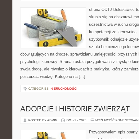
strona ODTJ Bolesławiec to
skupia się na obszarowi mo
uczestnictwa w ruchu drogo
kompetencji za kierownicą.
użytkownik odnajdzie użyte
sztuki bezpiecznego kierow
obowiązujących na drodze, sprawdzianu umiejętności przyszłych 
psychologii kierowcy. Strona została przygotowana z myślą o ki
swoją drogę, ale również o kierowcach z praktyką, którzy zamier
poszerzać wiedzę. Kategorie na […]
CATEGORIES:
NIERUCHOMOŚCI
ADOPCJE I HISTORIE ZWIERZĄT
POSTED BY ADMIN
KWI - 2 - 2026
MOŻLIWOŚĆ KOMENTOWAN
Przygotowałem opis oparty 