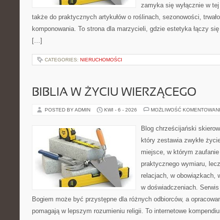
zamyka się wyłącznie w tej
także do praktycznych artykułów o roślinach, sezonowości, trwał
komponowania. To strona dla marzycieli, gdzie estetyka łączy si
[…]
CATEGORIES:
NIERUCHOMOŚCI
BIBLIA W ŻYCIU WIERZĄCEGO
POSTED BY ADMIN
KWI - 6 - 2026
MOŻLIWOŚĆ KOMENTOWAN
Blog chrześcijański skiero
który zestawia zwykłe życ
miejsce, w którym zaufanie
praktycznego wymiaru, lec
relacjach, w obowiązkach,
w doświadczeniach. Serwis 
Bogiem może być przystępne dla różnych odbiorców, a opracowan
pomagają w lepszym rozumieniu religii. To internetowe kompendiu