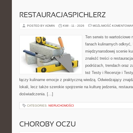
RESTAURACJASPICHLERZ
POSTED BY ADMIN
KWI - 11 - 2026
MOŻLIWOŚĆ KOMENTOWA
Ten serwis to wartościowe 
fanach kulinarnych odkryć, 
międzynarodowej scenie kul
znaleźć treści o restauracj
podróżach, trendach oraz z
też Testy i Recenzje i Testy
łączy kulinarne emocje z praktyczną wiedzą. Odwiedzający znajdzi
lokali, lecz także szerokie spojrzenie na kulturę jedzenia, restaur
doświadczenia. […]
CATEGORIES:
NIERUCHOMOŚCI
CHOROBY OCZU