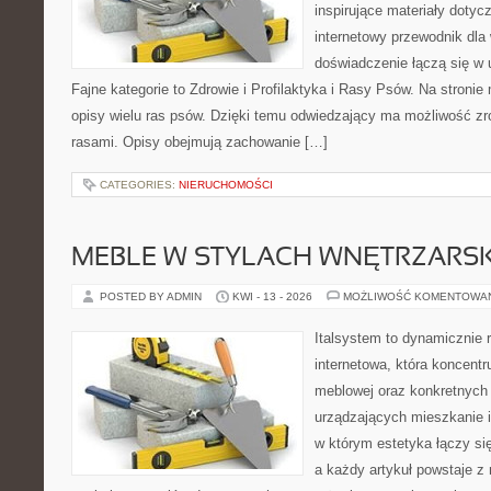
inspirujące materiały doty
internetowy przewodnik dla 
doświadczenie łączą się w 
Fajne kategorie to Zdrowie i Profilaktyka i Rasy Psów. Na stroni
opisy wielu ras psów. Dzięki temu odwiedzający ma możliwość z
rasami. Opisy obejmują zachowanie […]
CATEGORIES:
NIERUCHOMOŚCI
MEBLE W STYLACH WNĘTRZARS
POSTED BY ADMIN
KWI - 13 - 2026
MOŻLIWOŚĆ KOMENTOWA
Italsystem to dynamicznie r
internetowa, która koncentr
meblowej oraz konkretnych
urządzających mieszkanie i
w którym estetyka łączy si
a każdy artykuł powstaje z 