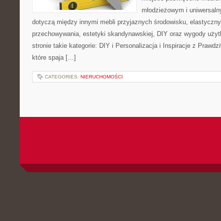
młodzieżowym i uniwersaln
dotyczą między innymi mebli przyjaznych środowisku, elastycz
przechowywania, estetyki skandynawskiej, DIY oraz wygody użyt
stronie takie kategorie: DIY i Personalizacja i Inspiracje z Praw
które spaja […]
CATEGORIES:
NIERUCHOMOŚCI