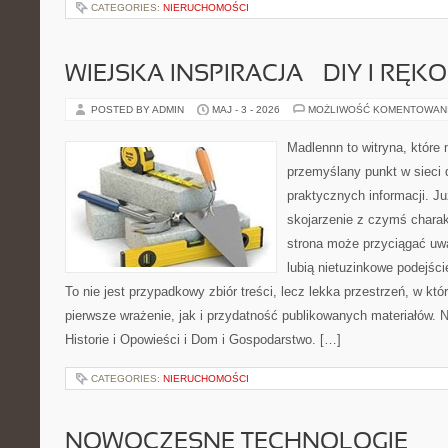
CATEGORIES:
NIERUCHOMOŚCI
WIEJSKA INSPIRACJA – DIY I RĘK
POSTED BY ADMIN
MAJ - 3 - 2026
MOŻLIWOŚĆ KOMENTOWAN
Madlennn to witryna, które
przemyślany punkt w sieci 
praktycznych informacji. 
skojarzenie z czymś chara
strona może przyciągać uw
lubią nietuzinkowe podejśc
To nie jest przypadkowy zbiór treści, lecz lekka przestrzeń, w kt
pierwsze wrażenie, jak i przydatność publikowanych materiałów. N
Historie i Opowieści i Dom i Gospodarstwo. […]
CATEGORIES:
NIERUCHOMOŚCI
NOWOCZESNE TECHNOLOGIE