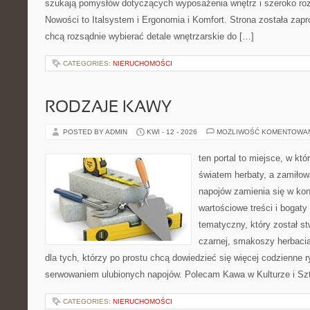
szukają pomysłów dotyczących wyposażenia wnętrz i szeroko ro
Nowości to Italsystem i Ergonomia i Komfort. Strona została zapr
chcą rozsądnie wybierać detale wnętrzarskie do […]
CATEGORIES:
NIERUCHOMOŚCI
RODZAJE KAWY
POSTED BY ADMIN
KWI - 12 - 2026
MOŻLIWOŚĆ KOMENTOWA
ten portal to miejsce, w któ
światem herbaty, a zamiło
napojów zamienia się w konk
wartościowe treści i bogaty
tematyczny, który został s
czarnej, smakoszy herbaci
dla tych, którzy po prostu chcą dowiedzieć się więcej codzienne 
serwowaniem ulubionych napojów. Polecam Kawa w Kulturze i Szt
CATEGORIES:
NIERUCHOMOŚCI