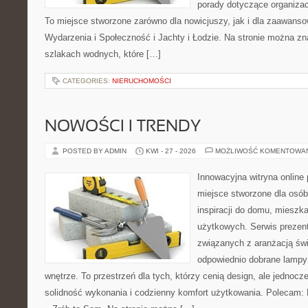
porady dotyczące organizac
To miejsce stworzone zarówno dla nowicjuszy, jak i dla zaawans
Wydarzenia i Społeczność i Jachty i Łodzie. Na stronie można 
szlakach wodnych, które […]
CATEGORIES:
NIERUCHOMOŚCI
NOWOŚCI I TRENDY
POSTED BY ADMIN
KWI - 27 - 2026
MOŻLIWOŚĆ KOMENTOWA
Innowacyjna witryna onlin
miejsce stworzone dla osób
inspiracji do domu, mieszka
użytkowych. Serwis prezent
związanych z aranżacją świ
odpowiednio dobrane lampy 
wnętrze. To przestrzeń dla tych, którzy cenią design, ale jednoc
solidność wykonania i codzienny komfort użytkowania. Polecam: P