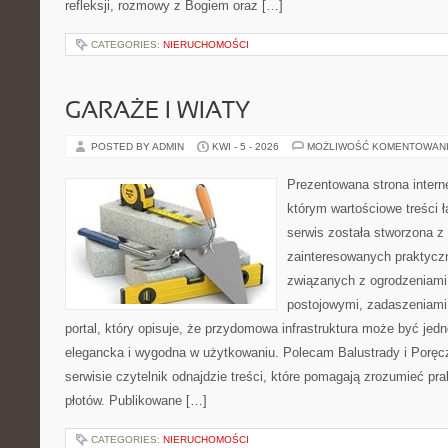
refleksji, rozmowy z Bogiem oraz […]
CATEGORIES:
NIERUCHOMOŚCI
GARAŻE I WIATY
POSTED BY ADMIN
KWI - 5 - 2026
MOŻLIWOŚĆ KOMENTOWAN
Prezentowana strona intern
którym wartościowe treści ł
serwis została stworzona z
zainteresowanych praktycz
związanych z ogrodzeniami
postojowymi, zadaszeniami,
portal, który opisuje, że przydomowa infrastruktura może być jed
elegancka i wygodna w użytkowaniu. Polecam Balustrady i Poręc
serwisie czytelnik odnajdzie treści, które pomagają zrozumieć pr
płotów. Publikowane […]
CATEGORIES:
NIERUCHOMOŚCI