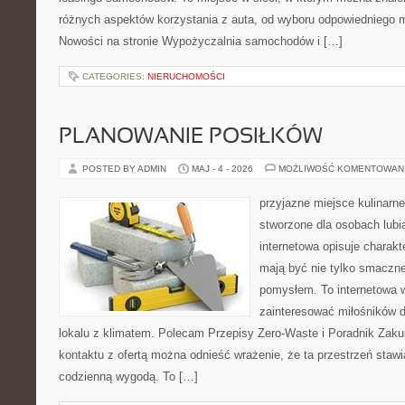
różnych aspektów korzystania z auta, od wyboru odpowiedniego m
Nowości na stronie Wypożyczalnia samochodów i […]
CATEGORIES:
NIERUCHOMOŚCI
PLANOWANIE POSIŁKÓW
POSTED BY ADMIN
MAJ - 4 - 2026
MOŻLIWOŚĆ KOMENTOWAN
przyjazne miejsce kulinarne
stworzone dla osobach lub
internetowa opisuje charakte
mają być nie tylko smaczne
pomysłem. To internetowa 
zainteresować miłośników d
lokalu z klimatem. Polecam Przepisy Zero-Waste i Poradnik Zak
kontaktu z ofertą można odnieść wrażenie, że ta przestrzeń staw
codzienną wygodą. To […]