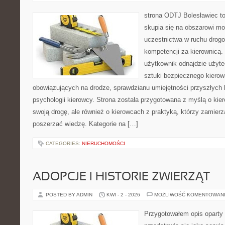
strona ODTJ Bolesławiec to
skupia się na obszarowi mo
uczestnictwa w ruchu drogo
kompetencji za kierownicą.
użytkownik odnajdzie użyte
sztuki bezpiecznego kierow
obowiązujących na drodze, sprawdzianu umiejętności przyszłych 
psychologii kierowcy. Strona została przygotowana z myślą o ki
swoją drogę, ale również o kierowcach z praktyką, którzy zamier
poszerzać wiedzę. Kategorie na […]
CATEGORIES:
NIERUCHOMOŚCI
ADOPCJE I HISTORIE ZWIERZĄT
POSTED BY ADMIN
KWI - 2 - 2026
MOŻLIWOŚĆ KOMENTOWAN
Przygotowałem opis oparty 