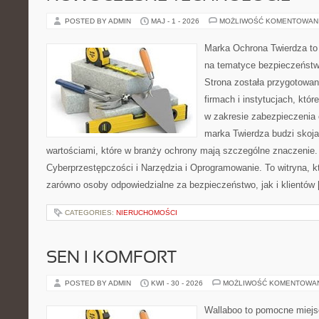
POSTED BY ADMIN
MAJ - 1 - 2026
MOŻLIWOŚĆ KOMENTOWAN
Marka Ochrona Twierdza to 
na tematyce bezpieczeństw
Strona została przygotowa
firmach i instytucjach, któr
w zakresie zabezpieczenia
marka Twierdza budzi skojar
wartościami, które w branży ochrony mają szczególne znaczenie.
Cyberprzestępczości i Narzędzia i Oprogramowanie. To witryna, 
zarówno osoby odpowiedzialne za bezpieczeństwo, jak i klientów
CATEGORIES:
NIERUCHOMOŚCI
SEN I KOMFORT
POSTED BY ADMIN
KWI - 30 - 2026
MOŻLIWOŚĆ KOMENTOWA
Wallaboo to pomocne miejs