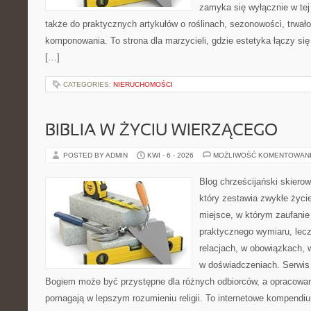
zamyka się wyłącznie w tej
także do praktycznych artykułów o roślinach, sezonowości, trwał
komponowania. To strona dla marzycieli, gdzie estetyka łączy si
[…]
CATEGORIES:
NIERUCHOMOŚCI
BIBLIA W ŻYCIU WIERZĄCEGO
POSTED BY ADMIN
KWI - 6 - 2026
MOŻLIWOŚĆ KOMENTOWAN
Blog chrześcijański skiero
który zestawia zwykłe życ
miejsce, w którym zaufanie
praktycznego wymiaru, lec
relacjach, w obowiązkach,
w doświadczeniach. Serwis 
Bogiem może być przystępne dla różnych odbiorców, a opracowan
pomagają w lepszym rozumieniu religii. To internetowe kompendiu