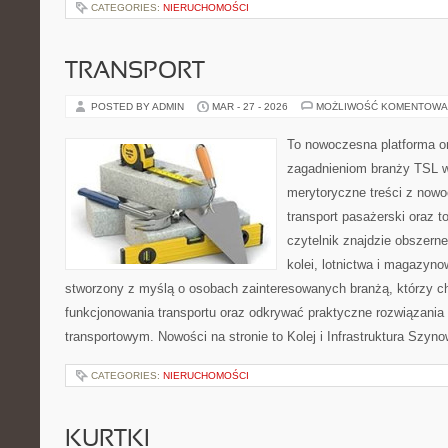
CATEGORIES:
NIERUCHOMOŚCI
TRANSPORT
POSTED BY ADMIN
MAR - 27 - 2026
MOŻLIWOŚĆ KOMENTOWA
To nowoczesna platforma o
zagadnieniom branży TSL w
merytoryczne treści z now
transport pasażerski oraz 
czytelnik znajdzie obszerne
kolei, lotnictwa i magazyno
stworzony z myślą o osobach zainteresowanych branżą, którzy c
funkcjonowania transportu oraz odkrywać praktyczne rozwiązani
transportowym. Nowości na stronie to Kolej i Infrastruktura Szyno
CATEGORIES:
NIERUCHOMOŚCI
KURTKI