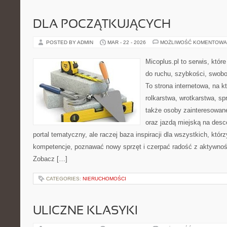
DLA POCZĄTKUJĄCYCH
POSTED BY ADMIN
MAR - 22 - 2026
MOŻLIWOŚĆ KOMENTOWA
Micoplus.pl to serwis, któr
do ruchu, szybkości, swobo
To strona internetowa, na kt
rolkarstwa, wrotkarstwa, sp
także osoby zainteresowan
oraz jazdą miejską na desce
portal tematyczny, ale raczej baza inspiracji dla wszystkich, któr
kompetencje, poznawać nowy sprzęt i czerpać radość z aktywnoś
Zobacz […]
CATEGORIES:
NIERUCHOMOŚCI
ULICZNE KLASYKI