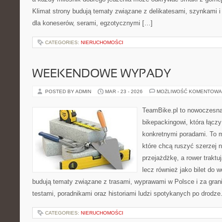
Klimat strony budują tematy związane z delikatesami, szynkami 
dla koneserów, serami, egzotycznymi […]
CATEGORIES:
NIERUCHOMOŚCI
WEEKENDOWE WYPADY
POSTED BY ADMIN
MAR - 23 - 2026
MOŻLIWOŚĆ KOMENTOWA
TeamBike.pl to nowoczesna
bikepackingowi, która łączy
konkretnymi poradami. To m
które chcą ruszyć szerzej n
przejażdżkę, a rower traktuj
lecz również jako bilet do 
budują tematy związane z trasami, wyprawami w Polsce i za gran
testami, poradnikami oraz historiami ludzi spotykanych po drodze
CATEGORIES:
NIERUCHOMOŚCI