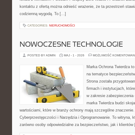
kontaktu z ofertą można odnieść wrażenie, że ta przestrzeń staw
codzienną wygodą. To […]
CATEGORIES:
NIERUCHOMOŚCI
NOWOCZESNE TECHNOLOGIE
POSTED BY ADMIN
MAJ - 1 - 2026
MOŻLIWOŚĆ KOMENTOWAN
Marka Ochrona Twierdza to 
na tematyce bezpieczeństw
Strona została przygotowa
firmach i instytucjach, któr
w zakresie zabezpieczenia
marka Twierdza budzi skojar
wartościami, które w branży ochrony mają szczególne znaczenie.
Cyberprzestępczości i Narzędzia i Oprogramowanie. To witryna, 
zarówno osoby odpowiedzialne za bezpieczeństwo, jak i klientów