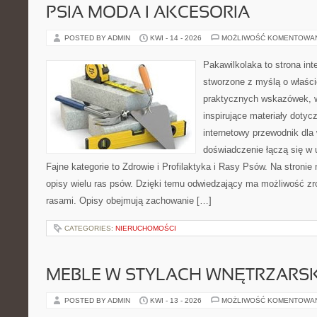
PSIA MODA I AKCESORIA
POSTED BY ADMIN
KWI - 14 - 2026
MOŻLIWOŚĆ KOMENTOWA
Pakawilkolaka to strona int
stworzone z myślą o właścic
praktycznych wskazówek, w
inspirujące materiały doty
internetowy przewodnik dla 
doświadczenie łączą się w 
Fajne kategorie to Zdrowie i Profilaktyka i Rasy Psów. Na stroni
opisy wielu ras psów. Dzięki temu odwiedzający ma możliwość z
rasami. Opisy obejmują zachowanie […]
CATEGORIES:
NIERUCHOMOŚCI
MEBLE W STYLACH WNĘTRZARS
POSTED BY ADMIN
KWI - 13 - 2026
MOŻLIWOŚĆ KOMENTOWA