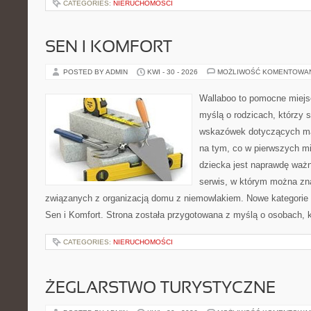
CATEGORIES:
NIERUCHOMOŚCI
SEN I KOMFORT
POSTED BY ADMIN
KWI - 30 - 2026
MOŻLIWOŚĆ KOMENTOWA
Wallaboo to pomocne miejs
myślą o rodzicach, którzy
wskazówek dotyczących mal
na tym, co w pierwszych mi
dziecka jest naprawdę ważn
serwis, w którym można zn
związanych z organizacją domu z niemowlakiem. Nowe kategorie n
Sen i Komfort. Strona została przygotowana z myślą o osobach,
CATEGORIES:
NIERUCHOMOŚCI
ŻEGLARSTWO TURYSTYCZNE