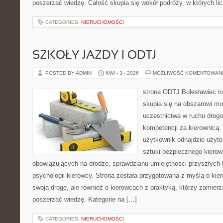
poszerzać wiedzę. Całość skupia się wokół podróży, w których lic
CATEGORIES:
NIERUCHOMOŚCI
SZKOŁY JAZDY I ODTJ
POSTED BY ADMIN
KWI - 3 - 2026
MOŻLIWOŚĆ KOMENTOWAN
strona ODTJ Bolesławiec to
skupia się na obszarowi mo
uczestnictwa w ruchu drogo
kompetencji za kierownicą.
użytkownik odnajdzie użyte
sztuki bezpiecznego kierow
obowiązujących na drodze, sprawdzianu umiejętności przyszłych 
psychologii kierowcy. Strona została przygotowana z myślą o ki
swoją drogę, ale również o kierowcach z praktyką, którzy zamier
poszerzać wiedzę. Kategorie na […]
CATEGORIES:
NIERUCHOMOŚCI