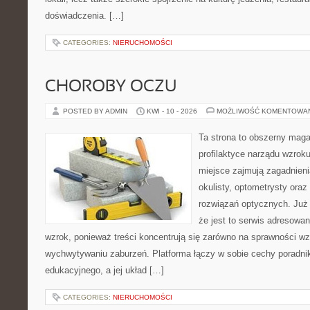
doświadczenia. […]
CATEGORIES:
NIERUCHOMOŚCI
CHOROBY OCZU
POSTED BY ADMIN
KWI - 10 - 2026
MOŻLIWOŚĆ KOMENTOWA
Ta strona to obszerny mag
profilaktyce narządu wzroku
miejsce zajmują zagadnieni
okulisty, optometrysty oraz
rozwiązań optycznych. Już 
że jest to serwis adresowa
wzrok, ponieważ treści koncentrują się zarówno na sprawności w
wychwytywaniu zaburzeń. Platforma łączy w sobie cechy poradnik
edukacyjnego, a jej układ […]
CATEGORIES:
NIERUCHOMOŚCI