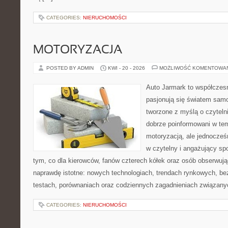
CATEGORIES:
NIERUCHOMOŚCI
MOTORYZACJA
POSTED BY ADMIN
KWI - 20 - 2026
MOŻLIWOŚĆ KOMENTOWA
Auto Jarmark to współczesn
pasjonują się światem sam
tworzone z myślą o czyteln
dobrze poinformowani w te
motoryzacją, ale jednocześ
w czytelny i angażujący sp
tym, co dla kierowców, fanów czterech kółek oraz osób obserwują
naprawdę istotne: nowych technologiach, trendach rynkowych, bez
testach, porównaniach oraz codziennych zagadnieniach związany
CATEGORIES:
NIERUCHOMOŚCI