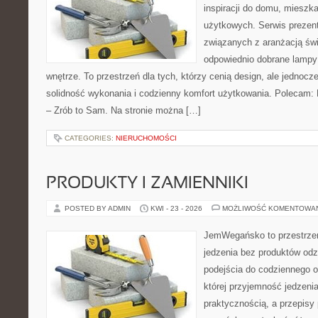
inspiracji do domu, mieszka
użytkowych. Serwis prezent
związanych z aranżacją świ
odpowiednio dobrane lampy 
wnętrze. To przestrzeń dla tych, którzy cenią design, ale jednoc
solidność wykonania i codzienny komfort użytkowania. Polecam: P
– Zrób to Sam. Na stronie można […]
CATEGORIES:
NIERUCHOMOŚCI
PRODUKTY I ZAMIENNIKI
POSTED BY ADMIN
KWI - 23 - 2026
MOŻLIWOŚĆ KOMENTOWA
JemWegańsko to przestrzeń,
jedzenia bez produktów od
podejścia do codziennego o
której przyjemność jedzenia
praktycznością, a przepisy