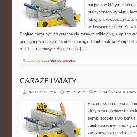
miejsce, w którym zaufanie
praktycznego wymiaru, lec
relacjach, w obowiązkach,
w doświadczeniach. Serwis 
Bogiem może być przystępne dla różnych odbiorców, a opracowan
pomagają w lepszym rozumieniu religii. To internetowe kompendiu
refleksji, rozmowy z Bogiem oraz […]
CATEGORIES:
NIERUCHOMOŚCI
GARAŻE I WIATY
POSTED BY ADMIN
KWI - 5 - 2026
MOŻLIWOŚĆ KOMENTOWAN
Prezentowana strona intern
którym wartościowe treści ł
serwis została stworzona z
zainteresowanych praktycz
związanych z ogrodzeniami