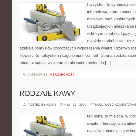
Italsystem to dynamicznie r
internetowa, która koncentr
meblowej oraz konkretnych
urządzających mieszkanie i
w którym estetyka łączy si
a każdy artykuł powstaje z 
szukają pomysłów dotyczących wyposażenia wnętrz i szeroko ro
Nowości to Italsystem i Ergonomia i Komfort. Strona została zapr
chcą rozsądnie wybierać detale wnętrzarskie do […]
CATEGORIES:
NIERUCHOMOŚCI
RODZAJE KAWY
POSTED BY ADMIN
KWI - 12 - 2026
MOŻLIWOŚĆ KOMENTOWA
ten portal to miejsce, w któ
światem herbaty, a zamiło
napojów zamienia się w konk