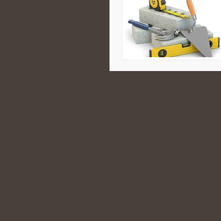
CATEGORIES:
ARTYKUŁY GOŚCIN
ZA CO ODPOWIA
CO MUSISZ WIED
POSTED BY ADMIN
KWI - 1 - 2