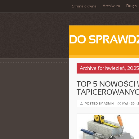
Archiwum
Druga
Strona główna
DO SPRAWD
Archive for kwiecień, 2025
TOP 5 NOWOŚCI 
TAPICEROWANY
POSTED BY ADMIN
KWI - 30 - 