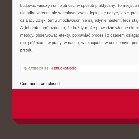
budować wiedzę i umiejętności w sposób praktyczny. To miejsce d
nie tylko w teorii, ale w realnym życiu: lepiej się uczyć, lepiej pra
działać. Dzięki temu „możliwości” nie są jedynie hasłem, lecz sta
A „laboratorium” oznacza, że każdy może prowadzić własne eks
metody, obserwować efekty, poprawiać proces i z czasem osiągać
robią różnicę – w pracy, w nauce, w relacjach i w codziennym pocz
przodu.
CATEGORIES:
NIERUCHOMOŚCI
Comments are closed.