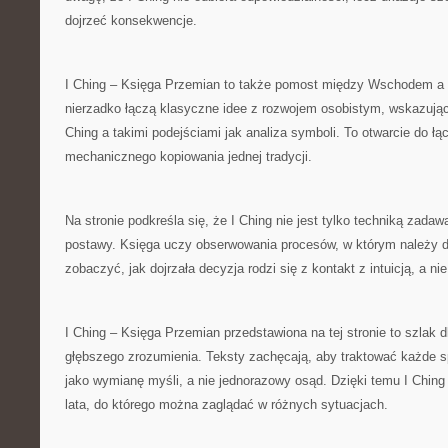
dojrzeć konsekwencje.
I Ching – Księga Przemian to także pomost między Wschodem a
nierzadko łączą klasyczne idee z rozwojem osobistym, wskazują
Ching a takimi podejściami jak analiza symboli. To otwarcie do łą
mechanicznego kopiowania jednej tradycji.
Na stronie podkreśla się, że I Ching nie jest tylko techniką zadaw
postawy. Księga uczy obserwowania procesów, w którym należy 
zobaczyć, jak dojrzała decyzja rodzi się z kontakt z intuicją, a nie
I Ching – Księga Przemian przedstawiona na tej stronie to szlak d
głębszego zrozumienia. Teksty zachęcają, aby traktować każde
jako wymianę myśli, a nie jednorazowy osąd. Dzięki temu I Ching
lata, do którego można zaglądać w różnych sytuacjach.