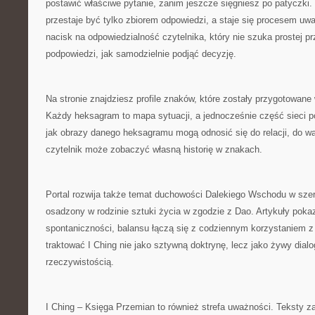
postawić właściwe pytanie, zanim jeszcze sięgniesz po patyczki.
przestaje być tylko zbiorem odpowiedzi, a staje się procesem uwa
nacisk na odpowiedzialność czytelnika, który nie szuka prostej pr
podpowiedzi, jak samodzielnie podjąć decyzję.
Na stronie znajdziesz profile znaków, które zostały przygotowan
Każdy heksagram to mapa sytuacji, a jednocześnie część sieci p
jak obrazy danego heksagramu mogą odnosić się do relacji, do 
czytelnik może zobaczyć własną historię w znakach.
Portal rozwija także temat duchowości Dalekiego Wschodu w szers
osadzony w rodzinie sztuki życia w zgodzie z Dao. Artykuły pokaz
spontaniczności, balansu łączą się z codziennym korzystaniem z 
traktować I Ching nie jako sztywną doktrynę, lecz jako żywy dialo
rzeczywistością.
I Ching – Księga Przemian to również strefa uważności. Teksty z