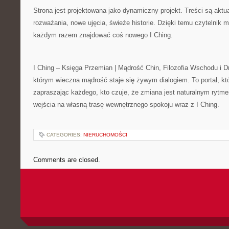
Strona jest projektowana jako dynamiczny projekt. Treści są aktu
rozważania, nowe ujęcia, świeże historie. Dzięki temu czytelnik m
każdym razem znajdować coś nowego I Ching.
I Ching – Księga Przemian | Mądrość Chin, Filozofia Wschodu i D
którym wieczna mądrość staje się żywym dialogiem. To portal, któr
zapraszając każdego, kto czuje, że zmiana jest naturalnym rytmem
wejścia na własną trasę wewnętrznego spokoju wraz z I Ching.
CATEGORIES:
NIERUCHOMOŚCI
Comments are closed.