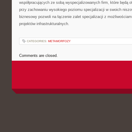
współpracujących ze sobą wyspecjalizowanych firm, które będą 
przy zachowaniu wysokiego poziomu specjalizacji w swoich nisz
biznesowy pozwoli na łączenie zalet specjalizacji z możliwościami
projektów infrastrukturalnych.
CATEGORIES:
METAMORFOZY
Comments are closed.