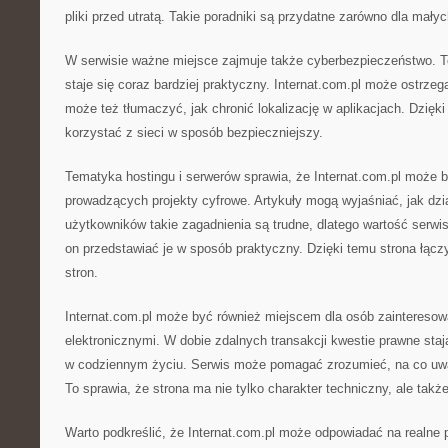
pliki przed utratą. Takie poradniki są przydatne zarówno dla małyc
W serwisie ważne miejsce zajmuje także cyberbezpieczeństwo. To
staje się coraz bardziej praktyczny. Internat.com.pl może ostrze
może też tłumaczyć, jak chronić lokalizację w aplikacjach. Dzięk
korzystać z sieci w sposób bezpieczniejszy.
Tematyka hostingu i serwerów sprawia, że Internat.com.pl może 
prowadzących projekty cyfrowe. Artykuły mogą wyjaśniać, jak dział
użytkowników takie zagadnienia są trudne, dlatego wartość serw
on przedstawiać je w sposób praktyczny. Dzięki temu strona łącz
stron.
Internat.com.pl może być również miejscem dla osób zainteres
elektronicznymi. W dobie zdalnych transakcji kwestie prawne staj
w codziennym życiu. Serwis może pomagać zrozumieć, na co uwa
To sprawia, że strona ma nie tylko charakter techniczny, ale takż
Warto podkreślić, że Internat.com.pl może odpowiadać na realne 