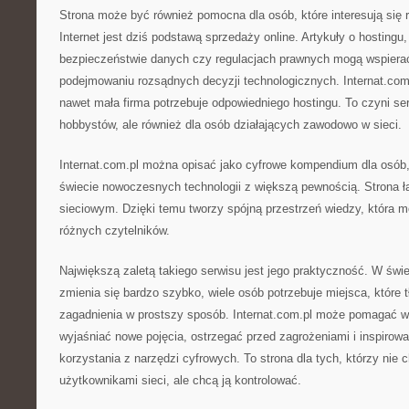
Strona może być również pomocna dla osób, które interesują się 
Internet jest dziś podstawą sprzedaży online. Artykuły o hostingu
bezpieczeństwie danych czy regulacjach prawnych mogą wspiera
podejmowaniu rozsądnych decyzji technologicznych. Internat.co
nawet mała firma potrzebuje odpowiedniego hostingu. To czyni ser
hobbystów, ale również dla osób działających zawodowo w sieci.
Internat.com.pl można opisać jako cyfrowe kompendium dla osób,
świecie nowoczesnych technologii z większą pewnością. Strona łą
sieciowym. Dzięki temu tworzy spójną przestrzeń wiedzy, która 
różnych czytelników.
Największą zaletą takiego serwisu jest jego praktyczność. W świe
zmienia się bardzo szybko, wiele osób potrzebuje miejsca, któr
zagadnienia w prostszy sposób. Internat.com.pl może pomagać w 
wyjaśniać nowe pojęcia, ostrzegać przed zagrożeniami i inspiro
korzystania z narzędzi cyfrowych. To strona dla tych, którzy nie 
użytkownikami sieci, ale chcą ją kontrolować.