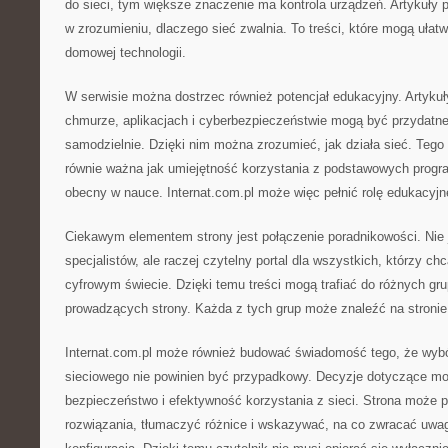
do sieci, tym większe znaczenie ma kontrola urządzeń. Artykuł
w zrozumieniu, dlaczego sieć zwalnia. To treści, które mogą ułat
domowej technologii.
W serwisie można dostrzec również potencjał edukacyjny. Artykuły
chmurze, aplikacjach i cyberbezpieczeństwie mogą być przydatne
samodzielnie. Dzięki nim można zrozumieć, jak działa sieć. Tego 
równie ważna jak umiejętność korzystania z podstawowych progra
obecny w nauce. Internat.com.pl może więc pełnić rolę edukacyjn
Ciekawym elementem strony jest połączenie poradnikowości. Nie j
specjalistów, ale raczej czytelny portal dla wszystkich, którzy chc
cyfrowym świecie. Dzięki temu treści mogą trafiać do różnych gr
prowadzących strony. Każda z tych grup może znaleźć na stronie
Internat.com.pl może również budować świadomość tego, że wybór
sieciowego nie powinien być przypadkowy. Decyzje dotyczące m
bezpieczeństwo i efektywność korzystania z sieci. Strona moż
rozwiązania, tłumaczyć różnice i wskazywać, na co zwracać uwa