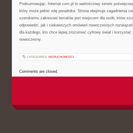
Podsumowując, Internat.com.pl to wartościowy serwis poświęcony 
który może pełnić rolę poradnika. Strona obejmuje zagadnienia zw
szerokiemu zakresowi tematów jest miejscem dla osób, które szu
odpowiedzi, jak i ciekawszych omówień nowoczesnych rozwiązań
dla każdego, kto chce lepiej zrozumieć cyfrowy świat i korzystać 
nowoczesny.
CATEGORIES:
NIERUCHOMOŚCI
Comments are closed.