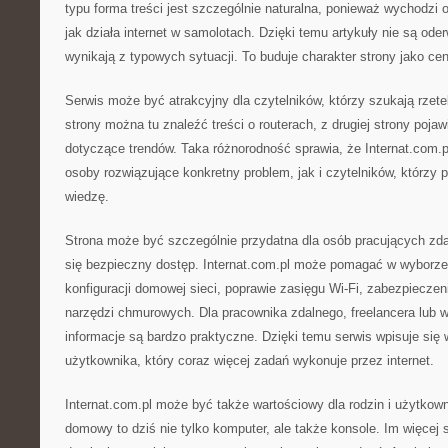
typu forma treści jest szczególnie naturalna, ponieważ wychodzi
jak działa internet w samolotach. Dzięki temu artykuły nie są ode
wynikają z typowych sytuacji. To buduje charakter strony jako ce
Serwis może być atrakcyjny dla czytelników, którzy szukają rzet
strony można tu znaleźć treści o routerach, z drugiej strony pojaw
dotyczące trendów. Taka różnorodność sprawia, że Internat.com.
osoby rozwiązujące konkretny problem, jak i czytelników, którzy 
wiedzę.
Strona może być szczególnie przydatna dla osób pracujących zdal
się bezpieczny dostęp. Internat.com.pl może pomagać w wyborze 
konfiguracji domowej sieci, poprawie zasięgu Wi-Fi, zabezpieczen
narzędzi chmurowych. Dla pracownika zdalnego, freelancera lub wł
informacje są bardzo praktyczne. Dzięki temu serwis wpisuje si
użytkownika, który coraz więcej zadań wykonuje przez internet.
Internat.com.pl może być także wartościowy dla rodzin i użytko
domowy to dziś nie tylko komputer, ale także konsole. Im więcej