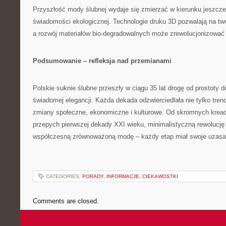
Przyszłość mody ślubnej wydaje się zmierzać w kierunku jeszcze 
świadomości ekologicznej. Technologie druku 3D pozwalają na twor
a rozwój materiałów bio-degradowalnych może zrewolucjonizować 
Podsumowanie – refleksja nad przemianami
Polskie suknie ślubne przeszły w ciągu 35 lat drogę od prostoty 
świadomej elegancji. Każda dekada odzwierciedlała nie tylko tre
zmiany społeczne, ekonomiczne i kulturowe. Od skromnych kreacj
przepych pierwszej dekady XXI wieku, minimalistyczną rewolucję 
współczesną zrównoważoną modę – każdy etap miał swoje uzasadn
CATEGORIES:
PORADY, INFORMACJE, CIEKAWOSTKI
Comments are closed.