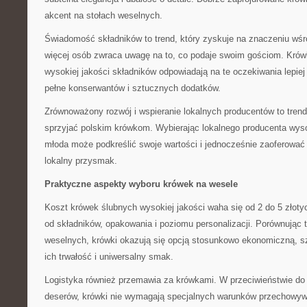
akcent na stołach weselnych.
Świadomość składników to trend, który zyskuje na znaczeniu wśr
więcej osób zwraca uwagę na to, co podaje swoim gościom. Krów
wysokiej jakości składników odpowiadają na te oczekiwania lepie
pełne konserwantów i sztucznych dodatków.
Zrównoważony rozwój i wspieranie lokalnych producentów to trend
sprzyjać polskim krówkom. Wybierając lokalnego producenta wysok
młoda może podkreślić swoje wartości i jednocześnie zaoferować
lokalny przysmak.
Praktyczne aspekty wyboru krówek na wesele
Koszt krówek ślubnych wysokiej jakości waha się od 2 do 5 złoty
od składników, opakowania i poziomu personalizacji. Porównując 
weselnych, krówki okazują się opcją stosunkowo ekonomiczną, s
ich trwałość i uniwersalny smak.
Logistyka również przemawia za krówkami. W przeciwieństwie do
deserów, krówki nie wymagają specjalnych warunków przechowyw