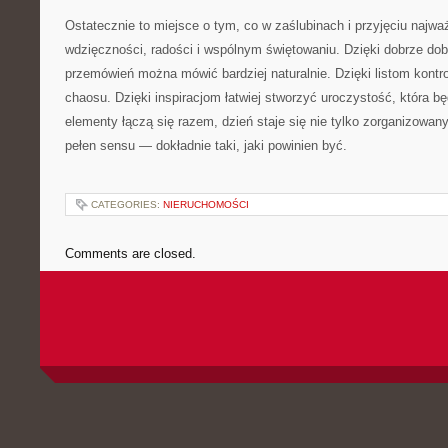
Ostatecznie to miejsce o tym, co w zaślubinach i przyjęciu najważ
wdzięczności, radości i wspólnym świętowaniu. Dzięki dobrze d
przemówień można mówić bardziej naturalnie. Dzięki listom kontro
chaosu. Dzięki inspiracjom łatwiej stworzyć uroczystość, która b
elementy łączą się razem, dzień staje się nie tylko zorganizowan
pełen sensu — dokładnie taki, jaki powinien być.
CATEGORIES:
NIERUCHOMOŚCI
Comments are closed.