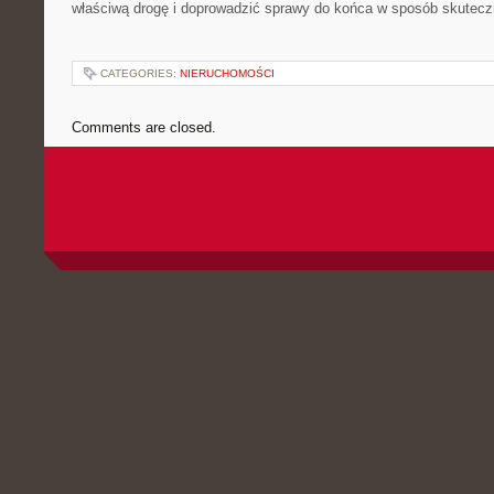
właściwą drogę i doprowadzić sprawy do końca w sposób skutecz
CATEGORIES:
NIERUCHOMOŚCI
Comments are closed.