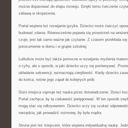
można dopasować do etapu rozwoju. Dzięki temu ćwiczenie czyta
zabawą w skojarzenia.
Portal wspiera też rozwijanie języka. Dziecko może ćwiczyć opowi
budować zdania. Równocześnie pojawia się przestrzeń na wrażeni
czuje, jest tak samo ważne jak czytanie. Z czasem przekłada się 
porozumienie w domu i w grupie szkolnej.
Lulitulisie może być także pomocne w rozwijaniu myślenia matem
o cyfry, ale o sposób, w jaki dziecko uczy się porównywać. Proste
układanie sekwencji, wzmacniają cierpliwość. Kiedy dziecko zauw
do końca, rośnie jego zapał do kolejnych prób.
Dużo miejsca zajmuje też nauka przez doświadczenie. Dzieci koc
Portal zachęca, by tę ciekawość pielęgnować. W ten sposób zwy
mogą stać się odkrywaniem. Dziecko uczy się szukać odpowiedzi,
narzędzia, jak prowadzić rozmowę, by była mądra.
Strona jest też miejscem, które wspiera indywidualną naukę. Jed