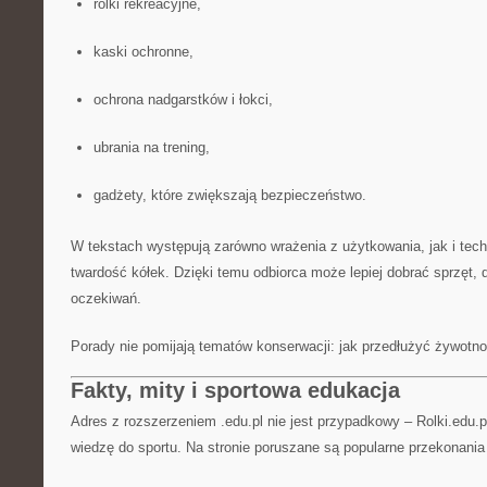
rolki rekreacyjne,
kaski ochronne,
ochrona nadgarstków i łokci,
ubrania na trening,
gadżety, które zwiększają bezpieczeństwo.
W tekstach występują zarówno wrażenia z użytkowania, jak i techn
twardość kółek. Dzięki temu odbiorca może lepiej dobrać sprzęt,
oczekiwań.
Porady nie pomijają tematów konserwacji: jak przedłużyć żywotnoś
Fakty, mity i sportowa edukacja
Adres z rozszerzeniem .edu.pl nie jest przypadkowy – Rolki.edu.
wiedzę do sportu. Na stronie poruszane są popularne przekonania