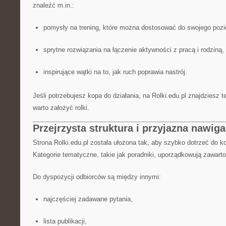
znaleźć m.in.:
pomysły na trening, które można dostosować do swojego poz
sprytne rozwiązania na łączenie aktywności z pracą i rodziną,
inspirujące wątki na to, jak ruch poprawia nastrój.
Jeśli potrzebujesz kopa do działania, na Rolki.edu.pl znajdziesz t
warto założyć rolki.
Przejrzysta struktura i przyjazna nawiga
Strona Rolki.edu.pl została ułożona tak, aby szybko dotrzeć do 
Kategorie tematyczne, takie jak poradniki, uporządkowują zawart
Do dyspozycji odbiorców są między innymi:
najczęściej zadawane pytania,
lista publikacji,