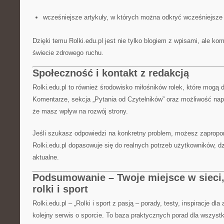
wcześniejsze artykuły, w których można odkryć wcześniejsze 
Dzięki temu Rolki.edu.pl jest nie tylko blogiem z wpisami, ale k
świecie zdrowego ruchu.
Społeczność i kontakt z redakcją
Rolki.edu.pl to również środowisko miłośników rolek, które mogą dz
Komentarze, sekcja „Pytania od Czytelników” oraz możliwość napi
że masz wpływ na rozwój strony.
Jeśli szukasz odpowiedzi na konkretny problem, możesz zapropo
Rolki.edu.pl dopasowuje się do realnych potrzeb użytkowników, dz
aktualne.
Podsumowanie – Twoje miejsce w sieci, 
rolki i sport
Rolki.edu.pl – „Rolki i sport z pasją – porady, testy, inspiracje dla
kolejny serwis o sporcie. To baza praktycznych porad dla wszystk