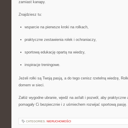
zamiast kanapy.
Znajdziesz tu:
wsparcie na pierwsze kroki na rolkach,
praktyczne zestawienia rolek i ochraniaczy,
sportową edukację opartą na wiedzy,
inspiracje treningowe.
Jeżeli rolki są Twoją pasją, a do tego cenisz rzetelną wiedzę, Rol
domem w sieci.
Załóż wygodne ubranie, wjedź na asfalt i pozwól, aby praktyczne a
pomagały Ci bezpiecznie i z uśmiechem rozwijać sportową pasję.
CATEGORIES:
NIERUCHOMOŚCI