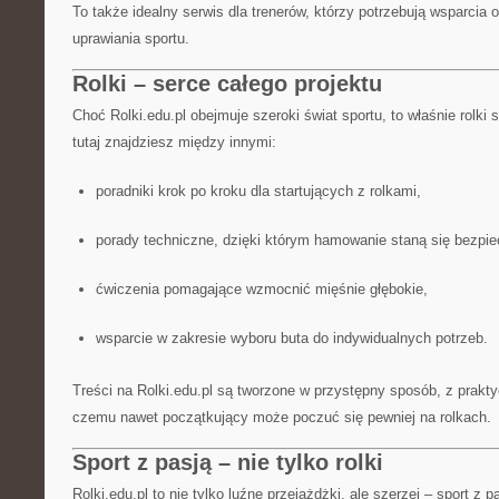
To także idealny serwis dla trenerów, którzy potrzebują wsparcia
uprawiania sportu.
Rolki – serce całego projektu
Choć Rolki.edu.pl obejmuje szeroki świat sportu, to właśnie rolki 
tutaj znajdziesz między innymi:
poradniki krok po kroku dla startujących z rolkami,
porady techniczne, dzięki którym hamowanie staną się bezpie
ćwiczenia pomagające wzmocnić mięśnie głębokie,
wsparcie w zakresie wyboru buta do indywidualnych potrzeb.
Treści na Rolki.edu.pl są tworzone w przystępny sposób, z prakt
czemu nawet początkujący może poczuć się pewniej na rolkach.
Sport z pasją – nie tylko rolki
Rolki.edu.pl to nie tylko luźne przejażdżki, ale szerzej – sport z p