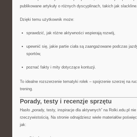
publikowane artykuły o różnych dyscyplinach, takich jak slackline
Dzięki temu użytkownik może:
sprawdzić, jak różne aktywności wspierają rozwój,
upewnić się, jakie partie ciała są zaangażowane podczas jazdy
sportów,
poznać fakty i mity dotyczące kontuzji.
To idealne rozszerzenie tematyki rolek – spojrzenie szerzej na 
trening.
Porady, testy i recenzje sprzętu
Hasło „porady, testy, inspiracje dla aktywnych” na Rolki.edu.pl ni
rzeczywistością. Na stronie odnajdziesz wiele materiałów poświ
jak: