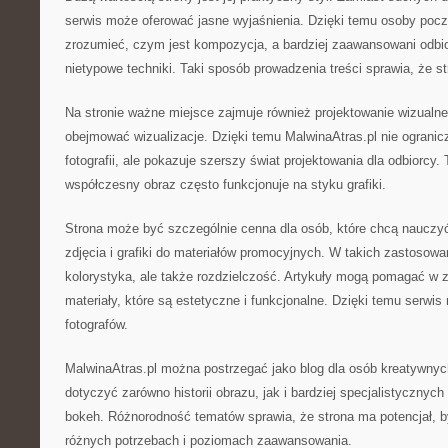
serwis może oferować jasne wyjaśnienia. Dzięki temu osoby pocz
zrozumieć, czym jest kompozycja, a bardziej zaawansowani odbi
nietypowe techniki. Taki sposób prowadzenia treści sprawia, że st
Na stronie ważne miejsce zajmuje również projektowanie wizualn
obejmować wizualizacje. Dzięki temu MalwinaAtras.pl nie ogranic
fotografii, ale pokazuje szerszy świat projektowania dla odbiorcy
współczesny obraz często funkcjonuje na styku grafiki.
Strona może być szczególnie cenna dla osób, które chcą nauczyć
zdjęcia i grafiki do materiałów promocyjnych. W takich zastosowan
kolorystyka, ale także rozdzielczość. Artykuły mogą pomagać w z
materiały, które są estetyczne i funkcjonalne. Dzięki temu serwi
fotografów.
MalwinaAtras.pl można postrzegać jako blog dla osób kreatywnyc
dotyczyć zarówno historii obrazu, jak i bardziej specjalistycznych
bokeh. Różnorodność tematów sprawia, że strona ma potencjał, b
różnych potrzebach i poziomach zaawansowania.