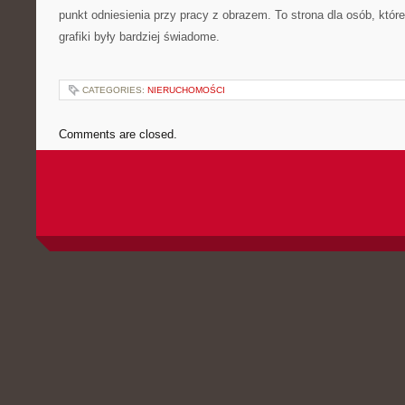
punkt odniesienia przy pracy z obrazem. To strona dla osób, które
grafiki były bardziej świadome.
CATEGORIES:
NIERUCHOMOŚCI
Comments are closed.