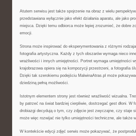
Atutem serwisu jest także spojrzenie na obraz z wielu perspektyw. 
przedstawiana wyłącznie jako efekt działania aparatu, ale jako p
miejsca. Dzięki temu odbiorca może lepiej zrozumieć, że dobre zd
emocji.
Strona może inspirować do eksperymentowania z różnymi rodzajami
fotografia artystyczna. Każdy z tych obszarów wymaga nieco inne
wrażliwości i innych umiejętności. Portret wymaga umiejętności w
krajobrazowa opiera się na kompozycji przestrzeni, a fotografia 
Dzięki tak szerokiemu podejściu MalwinaAtras.pl może pokazywać,
dziedziną pełną możliwości.
Istotnym elementem strony jest również wrażliwość wizualna. Tr
by patrzeć na świat bardziej cierpliwie, dostrzegać gest dłoni. W f
drobiazgi decydują o tym, czy zdjęcie jest zwyczajne, czy staje s
może więc rozwijać nie tylko umiejętności techniczne, ale także 
W kontekście edycji zdjęć serwis może pokazywać, że postprodu