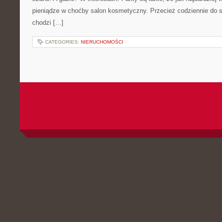
pieniądze w choćby salon kosmetyczny. Przecież codziennie do
chodzi […]
CATEGORIES:
NIERUCHOMOŚCI