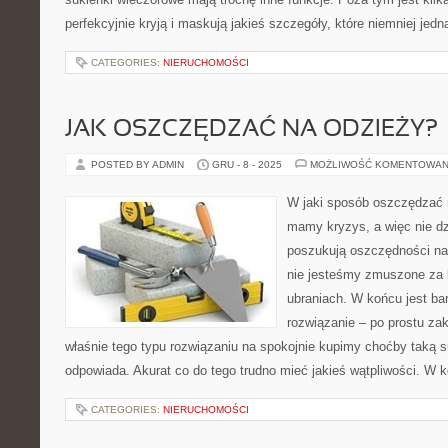
perfekcyjnie kryją i maskują jakieś szczegóły, które niemniej jed
CATEGORIES:
NIERUCHOMOŚCI
JAK OSZCZĘDZAĆ NA ODZIEŻY?
POSTED BY ADMIN
GRU - 8 - 2025
MOŻLIWOŚĆ KOMENTOWAN
W jaki sposób oszczędzać 
mamy kryzys, a więc nie dz
poszukują oszczędności na
nie jesteśmy zmuszone za
ubraniach. W końcu jest ba
rozwiązanie – po prostu zak
właśnie tego typu rozwiązaniu na spokojnie kupimy choćby taką 
odpowiada. Akurat co do tego trudno mieć jakieś wątpliwości. W k
CATEGORIES:
NIERUCHOMOŚCI