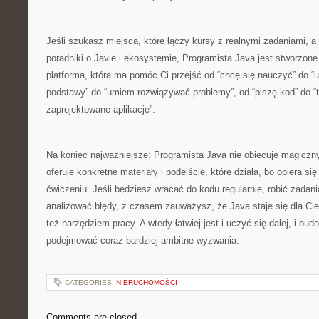
Jeśli szukasz miejsca, które łączy kursy z realnymi zadaniami, 
poradniki o Javie i ekosystemie, Programista Java jest stworzone
platforma, która ma pomóc Ci przejść od “chcę się nauczyć” do 
podstawy” do “umiem rozwiązywać problemy”, od “piszę kod” do “
zaprojektowane aplikacje”.
Na koniec najważniejsze: Programista Java nie obiecuje magiczn
oferuje konkretne materiały i podejście, które działa, bo opiera 
ćwiczeniu. Jeśli będziesz wracać do kodu regularnie, robić zadani
analizować błędy, z czasem zauważysz, że Java staje się dla Cieb
też narzędziem pracy. A wtedy łatwiej jest i uczyć się dalej, i bu
podejmować coraz bardziej ambitne wyzwania.
CATEGORIES:
NIERUCHOMOŚCI
Comments are closed.