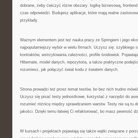
dobrane, żeby ćwiczyć różne obszary: logikę biznesową, frontend 
czas odpowiedzi. Budujesz aplikacje, które mają realne zastosowa
przykłady.
Ważnym elementem jest też nauka pracy ze Springiem i jego eko
najpopularniejszy wybór w wielu firmach. Uczysz się: szybkiego s
kontraktów, wstrzykiwania zależności, profile środowisk. Pojawiają
Hibernate, model danych, repozytoria, a także praktyczne podejśc
rozumiesz, jak połączyć świat kodu z światem danych.
Strona prowadzi też przez temat testów, bo bez nich trudno mów
Uczysz się pisać testy jednostkowe, korzystać z narzędzi do as
rozumieć różnicę między sprawdzaniem warstw. Testy nie są tu d
jakości. Dzięki temu łatwiej Ci refaktorować, bo masz pewność dzi
W kursach i projektach pojawiają się także wątki związane z po