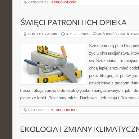
CATEGORIES:
NIERUCHOMOŚCI
ŚWIĘCI PATRONI I ICH OPIEKA
POSTED BY ADMIN
STY - 20 - 2026
MOŻLIWOŚĆ KOMENTOWA
Szczepan.org.pl to blog p
życiu chrześcijaństwa, któr
św. Szczepana. To miejsce 
chcą lepiej zrozumieć codz
przez liturgię, aż po święte
dziedzictwo z prostym tłu
treści trafiają zarówno do osób głęboko zaangażowanych, jak i do 
pierwsze kroki. Polecamy także: Duchowni i ich misja i Doktryna 
CATEGORIES:
NIERUCHOMOŚCI
EKOLOGIA I ZMIANY KLIMATYCZ