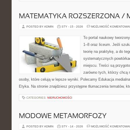
MATEMATYKA ROZSZERZONA / 
POSTED BY ADMIN
STY - 15 - 2026
MOŻLIWOŚĆ KOMENTOWA
To portal naukowy tworzony
1–8 oraz liceum. Jeśli szuk
teorię na praktykę, a do t
systematycznych powtórkac
miejscu. Treści są przygot
zarówno tych, którzy chcą n
osoby, które celują w lepsze wyniki. Polecamy Edukacja medialna i
Etyka. Na stronie znajdziesz przystępne tłumaczenia tematów, kt
CATEGORIES:
NIERUCHOMOŚCI
MODOWE METAMORFOZY
POSTED BY ADMIN
STY - 14 - 2026
MOŻLIWOŚĆ KOMENTOWA