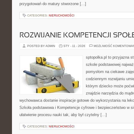
przygotowań do matury stworzone […]
CATEGORIES:
NIERUCHOMOŚCI
ROZWIJANIE KOMPETENCJI SPO
POSTED BY ADMIN
STY - 11 - 2026
MOŻLIWOŚĆ KOMENTOWA
sptopolka.pl to przyjazna 
szkole podstawowej najważ
pomysłom na ciekawe zajęc
codziennym rozwijaniu umie
którym dziecko może poćwi
znajdzie narzędzia do mądr
wychowawca dostanie inspiracje gotowe do wykorzystania na lekcj
Szkoła podstawowa i Kompetencje cyfrowe i bezpieczeństwo w sie
ułatwienie procesu nauki tak, aby był czytelny […]
CATEGORIES:
NIERUCHOMOŚCI