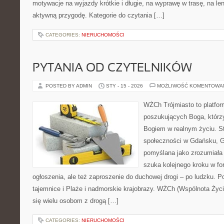
motywacje na wyjazdy krótkie i długie, na wyprawę w trasę, na l
aktywną przygodę. Kategorie do czytania […]
CATEGORIES:
NIERUCHOMOŚCI
PYTANIA OD CZYTELNIKÓW
POSTED BY ADMIN
STY - 15 - 2026
MOŻLIWOŚĆ KOMENTOWA
WŻCh Trójmiasto to platfor
poszukujących Boga, którzy
Bogiem w realnym życiu. St
społeczności w Gdańsku, Gd
pomyślana jako zrozumiała
szuka kolejnego kroku w for
ogłoszenia, ale też zaproszenie do duchowej drogi – po ludzku.
tajemnice i Plaże i nadmorskie krajobrazy. WŻCh (Wspólnota Życi
się wielu osobom z drogą […]
CATEGORIES:
NIERUCHOMOŚCI