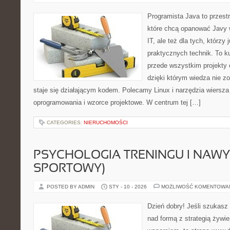
Programista Java to przest
które chcą opanować Javy w
IT, ale też dla tych, którzy
praktycznych technik. To ku
przede wszystkim projekty 
dzięki którym wiedza nie zos
staje się działającym kodem. Polecamy Linux i narzędzia wiersza 
oprogramowania i wzorce projektowe. W centrum tej […]
CATEGORIES:
NIERUCHOMOŚCI
PSYCHOLOGIA TRENINGU I NAWY
SPORTOWY)
POSTED BY ADMIN
STY - 10 - 2026
MOŻLIWOŚĆ KOMENTOWA
Dzień dobry! Jeśli szukasz 
nad formą z strategią żywi