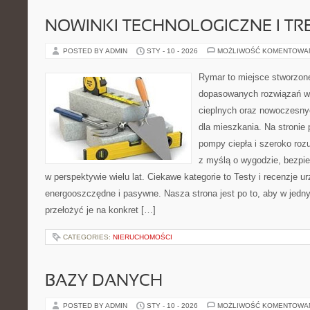
NOWINKI TECHNOLOGICZNE I TR
POSTED BY ADMIN
STY - 10 - 2026
MOŻLIWOŚĆ KOMENTOWA
Rymar to miejsce stworzone
dopasowanych rozwiązań w
cieplnych oraz nowoczesny
dla mieszkania. Na stronie
pompy ciepła i szeroko roz
z myślą o wygodzie, bezpie
w perspektywie wielu lat. Ciekawe kategorie to Testy i recenzje 
energooszczędne i pasywne. Nasza strona jest po to, aby w jedn
przełożyć je na konkret […]
CATEGORIES:
NIERUCHOMOŚCI
BAZY DANYCH
POSTED BY ADMIN
STY - 10 - 2026
MOŻLIWOŚĆ KOMENTOWA