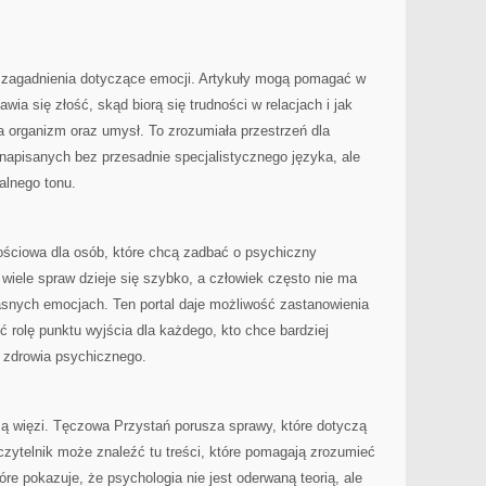
 zagadnienia dotyczące emocji. Artykuły mogą pomagać w
ia się złość, skąd biorą się trudności w relacjach i jak
 organizm oraz umysł. To zrozumiała przestrzeń dla
i napisanych bez przesadnie specjalistycznego języka, ale
alnego tonu.
ściowa dla osób, które chcą zadbać o psychiczny
iele spraw dzieje się szybko, a człowiek często nie ma
asnych emocjach. Ten portal daje możliwość zastanowienia
ć rolę punktu wyjścia dla każdego, kto chce bardziej
 zdrowia psychicznego.
ą więzi. Tęczowa Przystań porusza sprawy, które dotyczą
 czytelnik może znaleźć tu treści, które pomagają zrozumieć
re pokazuje, że psychologia nie jest oderwaną teorią, ale