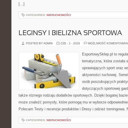
[…]
CATEGORIES:
NIERUCHOMOŚCI
LEGINSY I BIELIZNA SPORTOWA
POSTED BY ADMIN
CZE - 1 - 2026
MOŻLIWOŚĆ KOMENTOWAN
EsportowySklep.pl to regula
tematyczna, która została 
uprawiających sport oraz w
aktywności ruchowej. Serwi
osób poszukujących prakt
dotyczących sportowej gard
także różnego rodzaju dodatków sportowych. Dzięki bogatej bazie
może znaleźć pomysły, które pomogą mu w wyborze odpowiednie
Polecam Testy i recenzje produktów i Dresy i odzież treningowa. 
CATEGORIES:
NIERUCHOMOŚCI