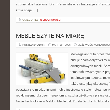
stronie takie kategorie: DIY i Personalizacja i Inspiracje z Praw
które spaja […]
CATEGORIES:
NIERUCHOMOŚCI
MEBLE SZYTE NA MIARĘ
POSTED BY ADMIN
MAR - 30 - 2026
MOŻLIWOŚĆ KOMENTOWA
Meble-galant.pl to przestrz
buduje charakterystyczny o
awangardowych mebli. Sama
tematach związanych z pro
inspirowanymi sztuką, rozw
także estetyką luksusową.
pojawiają się między innymi meble inspirowane stylem steampunk
recyklingiem, luksusem, ergonomią, sztuką użytkową i przyszłoś
Nowe Technologie w Meblu i Meble Jak Dzieła Sztuki. To blog dla