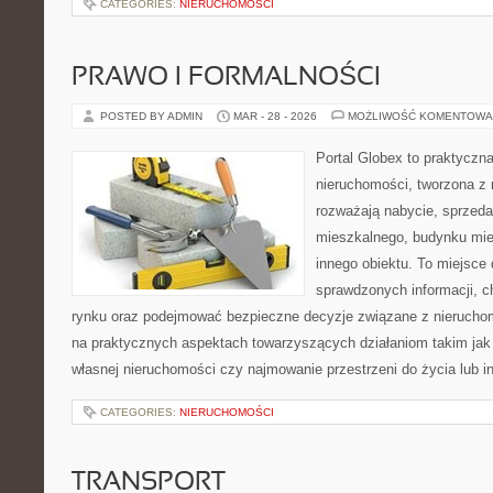
CATEGORIES:
NIERUCHOMOŚCI
PRAWO I FORMALNOŚCI
POSTED BY ADMIN
MAR - 28 - 2026
MOŻLIWOŚĆ KOMENTOWA
Portal Globex to praktyczn
nieruchomości, tworzona z 
rozważają nabycie, sprzedaż
mieszkalnego, budynku mies
innego obiektu. To miejsce 
sprawdzonych informacji, ch
rynku oraz podejmować bezpieczne decyzje związane z nieruchom
na praktycznych aspektach towarzyszących działaniom takim ja
własnej nieruchomości czy najmowanie przestrzeni do życia lub in
CATEGORIES:
NIERUCHOMOŚCI
TRANSPORT