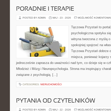
PORADNIE I TERAPIE
POSTED BY ADMIN
MAJ - 23 - 2026
MOŻLIWOŚĆ KOMENTOWA
Tęczowa Przystań to portal
psychologiczna spotyka się
witryna tworzona z myślą o
spokojniej spojrzeć na wła
Tęczowa Przystań dobrze o
miejsca, ponieważ kojarzy 
jednocześnie zaprasza do uważności nad tym, co dzieje się w cz
Młodzież i Mózg i Neuropsychologia. Strona ma inspirujący charak
związane z psychologią. […]
CATEGORIES:
NIERUCHOMOŚCI
PYTANIA OD CZYTELNIKÓW
POSTED BY ADMIN
MAJ - 22 - 2026
MOŻLIWOŚĆ KOMENTOWA