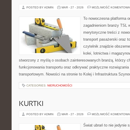
POSTED BY ADMIN
MAR - 27 - 2026
MOŻLIWOŚĆ KOMENTOWA
To nowoczesna platforma o
zagadnieniom branży TSL w
merytoryczne treści z now
transport pasażerski oraz 
czytelnik znajdzie obszerne
kolei, lotnictwa i magazyno
stworzony z myślą o osobach zainteresowanych branżą, którzy c
funkcjonowania transportu oraz odkrywać praktyczne rozwiązani
transportowym. Nowości na stronie to Kolej i Infrastruktura Szyno
CATEGORIES:
NIERUCHOMOŚCI
KURTKI
POSTED BY ADMIN
MAR - 27 - 2026
MOŻLIWOŚĆ KOMENTOWA
Świat ubrań to nie jedynie 