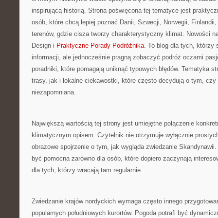
inspirującą historią. Strona poświęcona tej tematyce jest prakty
osób, które chcą lepiej poznać Danii, Szwecji, Norwegii, Finlandii,
terenów, gdzie cisza tworzy charakterystyczny klimat. Nowości na 
Design i
Praktyczne Porady Podróżnika
. To blog dla tych, którzy
informacji, ale jednocześnie pragną zobaczyć podróż oczami pas
poradniki, które pomagają uniknąć typowych błędów. Tematyka st
trasy, jak i lokalne ciekawostki, które często decydują o tym, cz
niezapomniana.
Największą wartością tej strony jest umiejętne połączenie konkret
klimatycznym opisem. Czytelnik nie otrzymuje wyłącznie prostych 
obrazowe spojrzenie o tym, jak wygląda zwiedzanie Skandynawii.
być pomocna zarówno dla osób, które dopiero zaczynają intereso
dla tych, którzy wracają tam regularnie.
Zwiedzanie krajów nordyckich wymaga często innego przygotowani
popularnych południowych kurortów. Pogoda potrafi być dynamicz