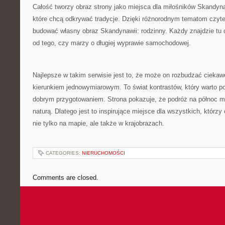
Całość tworzy obraz strony jako miejsca dla miłośników Skandyna
które chcą odkrywać tradycje. Dzięki różnorodnym tematom czyt
budować własny obraz Skandynawii: rodzinny. Każdy znajdzie tu c
od tego, czy marzy o długiej wyprawie samochodowej.
Najlepsze w takim serwisie jest to, że może on rozbudzać ciekaw
kierunkiem jednowymiarowym. To świat kontrastów, który warto p
dobrym przygotowaniem. Strona pokazuje, że podróż na północ 
naturą. Dlatego jest to inspirujące miejsce dla wszystkich, któr
nie tylko na mapie, ale także w krajobrazach.
CATEGORIES:
NIERUCHOMOŚCI
Comments are closed.