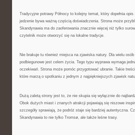
Tradycyjne potrawy Północy to kolejny temat, który dopełnia opi
jedzenie bywa ważną częścią doświadczenia. Strona może przybli
Skandynawia ma do zaoferowania znacznie więcej niż tylko surow
czytelnik może otworzyć się na lokalne tradycje.
Nie brakuje tu również miejsca na zjawiska natury. Dla wielu osób
podbiegunowe jest celem życia. Tego typu wyprawa wymaga jedna
oczekiwań. Strona może pomóc przygotować ubranie. Takie treści
które marzą o spotkaniu z jednym z najpiękniejszych zjawisk natu
Dużą zaletą strony jest to, że nie skupia się wyłącznie do najbar
Obok dużych miast i znanych atrakcji pojawiają się niszowe inspir
szczegóły sprawiają, że podróż staje się bardziej autentyczna. C
Skandynawia to nie tylko Tromsø, ale także leśne trasy.