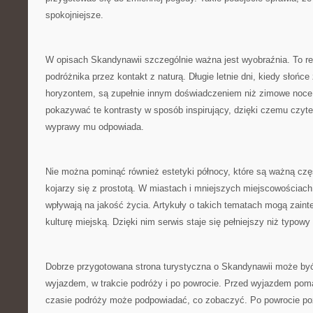
spokojniejsze.
W opisach Skandynawii szczególnie ważna jest wyobraźnia. To reg
podróżnika przez kontakt z naturą. Długie letnie dni, kiedy słońce
horyzontem, są zupełnie innym doświadczeniem niż zimowe noce
pokazywać te kontrasty w sposób inspirujący, dzięki czemu czyteln
wyprawy mu odpowiada.
Nie można pominąć również estetyki północy, które są ważną czę
kojarzy się z prostotą. W miastach i mniejszych miejscowościach
wpływają na jakość życia. Artykuły o takich tematach mogą zaint
kulturę miejską. Dzięki nim serwis staje się pełniejszy niż typow
Dobrze przygotowana strona turystyczna o Skandynawii może być
wyjazdem, w trakcie podróży i po powrocie. Przed wyjazdem pom
czasie podróży może podpowiadać, co zobaczyć. Po powrocie poz