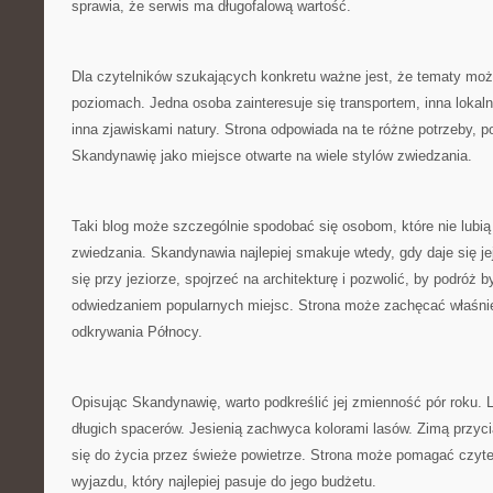
sprawia, że serwis ma długofalową wartość.
Dla czytelników szukających konkretu ważne jest, że tematy moż
poziomach. Jedna osoba zainteresuje się transportem, inna lokaln
inna zjawiskami natury. Strona odpowiada na te różne potrzeby, 
Skandynawię jako miejsce otwarte na wiele stylów zwiedzania.
Taki blog może szczególnie spodobać się osobom, które nie lubi
zwiedzania. Skandynawia najlepiej smakuje wtedy, gdy daje się j
się przy jeziorze, spojrzeć na architekturę i pozwolić, by podróż 
odwiedzaniem popularnych miejsc. Strona może zachęcać właśnie
odkrywania Północy.
Opisując Skandynawię, warto podkreślić jej zmienność pór roku.
długich spacerów. Jesienią zachwyca kolorami lasów. Zimą przyc
się do życia przez świeże powietrze. Strona może pomagać czyt
wyjazdu, który najlepiej pasuje do jego budżetu.