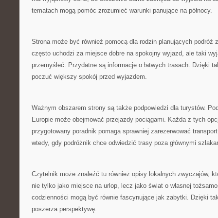
tematach mogą pomóc zrozumieć warunki panujące na północy.
Strona może być również pomocą dla rodzin planujących podróż 
często uchodzi za miejsce dobre na spokojny wyjazd, ale taki wy
przemyśleć. Przydatne są informacje o łatwych trasach. Dzięki t
poczuć większy spokój przed wyjazdem.
Ważnym obszarem strony są także podpowiedzi dla turystów. Pod
Europie może obejmować przejazdy pociągami. Każda z tych opcj
przygotowany poradnik pomaga sprawniej zarezerwować transport.
wtedy, gdy podróżnik chce odwiedzić trasy poza głównymi szlaka
Czytelnik może znaleźć tu również opisy lokalnych zwyczajów, k
nie tylko jako miejsce na urlop, lecz jako świat o własnej tożsam
codzienności mogą być równie fascynujące jak zabytki. Dzięki t
poszerza perspektywę.