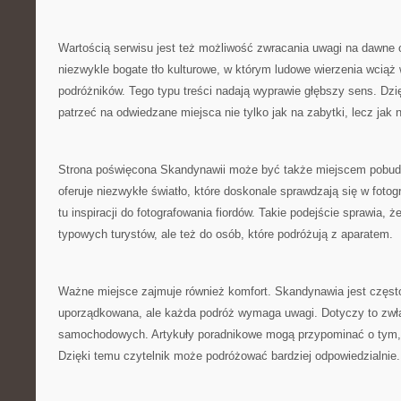
Wartością serwisu jest też możliwość zwracania uwagi na dawne
niezwykle bogate tło kulturowe, w którym ludowe wierzenia wciąż
podróżników. Tego typu treści nadają wyprawie głębszy sens. Dzi
patrzeć na odwiedzane miejsca nie tylko jak na zabytki, lecz jak
Strona poświęcona Skandynawii może być także miejscem pobud
oferuje niezwykłe światło, które doskonale sprawdzają się w fotog
tu inspiracji do fotografowania fiordów. Takie podejście sprawia, że
typowych turystów, ale też do osób, które podróżują z aparatem.
Ważne miejsce zajmuje również komfort. Skandynawia jest częst
uporządkowana, ale każda podróż wymaga uwagi. Dotyczy to zwła
samochodowych. Artykuły poradnikowe mogą przypominać o tym, 
Dzięki temu czytelnik może podróżować bardziej odpowiedzialnie.